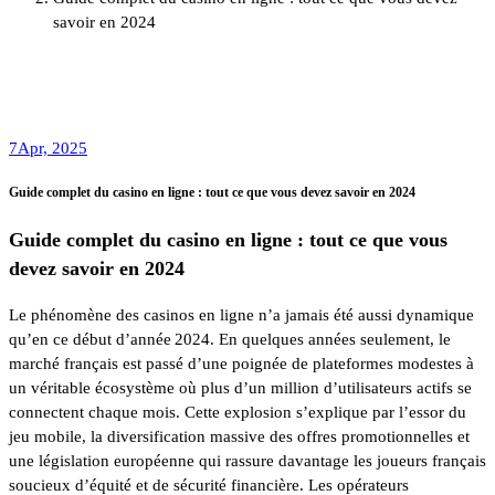
savoir en 2024
7
Apr, 2025
Guide complet du casino en ligne : tout ce que vous devez savoir en 2024
Guide complet du casino en ligne : tout ce que vous
devez savoir en 2024
Le phénomène des casinos en ligne n’a jamais été aussi dynamique
qu’en ce début d’année 2024. En quelques années seulement, le
marché français est passé d’une poignée de plateformes modestes à
un véritable écosystème où plus d’un million d’utilisateurs actifs se
connectent chaque mois. Cette explosion s’explique par l’essor du
jeu mobile, la diversification massive des offres promotionnelles et
une législation européenne qui rassure davantage les joueurs français
soucieux d’équité et de sécurité financière. Les opérateurs