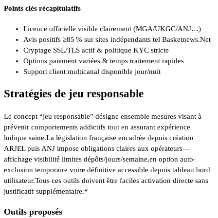
Points clés récapitulatifs
Licence officielle visible clairement (MGA/UKGC/ANJ…)
Avis positifs ≥85 % sur sites indépendants tel Basketnews.Net
Cryptage SSL/TLS actif & politique KYC stricte
Options paiement variées & temps traitement rapides
Support client multicanal disponible jour/nuit
Stratégies de jeu responsable
Le concept “jeu responsable” désigne ensemble mesures visant à
prévenir comportements addictifs tout en assurant expérience
ludique saine.La législation française encadrée depuis création
ARJEL puis ANJ impose obligations claires aux opérateurs —
affichage visibilité limites dépôts/jours/semaine,en option auto-
exclusion temporaire voire définitive accessible depuis tableau bord
utilisateur.Tous ces outils doivent être faciles activation directe sans
justificatif supplémentaire.*
Outils proposés