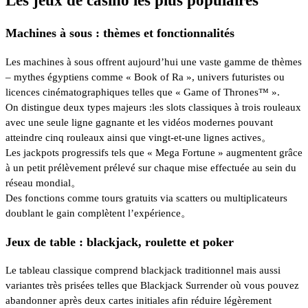
Les jeux de casino les plus populaires
Machines à sous : thèmes et fonctionnalités
Les machines à sous offrent aujourd’hui une vaste gamme de thèmes
– mythes égyptiens comme « Book of Ra », univers futuristes ou
licences cinématographiques telles que « Game of Thrones™ ».
On distingue deux types majeurs :les slots classiques à trois rouleaux
avec une seule ligne gagnante et les vidéos modernes pouvant
atteindre cinq rouleaux ainsi que vingt‑et‑une lignes actives。
Les jackpots progressifs tels que « Mega Fortune » augmentent grâce
à un petit prélèvement prélevé sur chaque mise effectuée au sein du
réseau mondial。
Des fonctions comme tours gratuits via scatters ou multiplicateurs
doublant le gain complètent l’expérience。
Jeux de table : blackjack, roulette et poker
Le tableau classique comprend blackjack traditionnel mais aussi
variantes très prisées telles que Blackjack Surrender où vous pouvez
abandonner après deux cartes initiales afin réduire légèrement