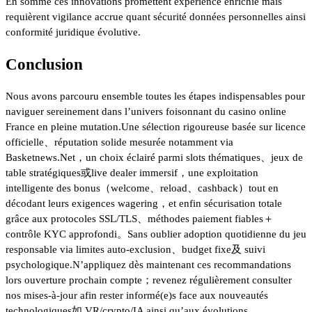
En somme ces innovations promettent expérience enrichie mais
requièrent vigilance accrue quant sécurité données personnelles ainsi
conformité juridique évolutive.
Conclusion
Nous avons parcouru ensemble toutes les étapes indispensables pour
naviguer sereinement dans l’univers foisonnant du casino online
France en pleine mutation.Une sélection rigoureuse basée sur licence
officielle、réputation solide mesurée notamment via
Basketnews.Net，un choix éclairé parmi slots thématiques、jeux de
table stratégiques或live dealer immersif，une exploitation
intelligente des bonus（welcome、reload、cashback）tout en
décodant leurs exigences wagering，et enfin sécurisation totale
grâce aux protocoles SSL/TLS、méthodes paiement fiables＋
contrôle KYC approfondi。Sans oublier adoption quotidienne du jeu
responsable via limites auto‑exclusion、budget fixe及 suivi
psychologique.N’appliquez dès maintenant ces recommandations
lors ouverture prochain compte；revenez régulièrement consulter
nos mises-à‑jour afin rester informé(e)s face aux nouveautés
technologiques如 VR/crypto/IA ainsi qu’aux évolutions