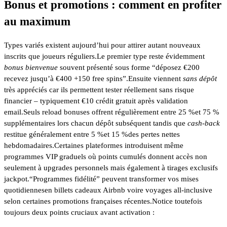
Bonus et promotions : comment en profiter
au maximum
Types variés existent aujourd’hui pour attirer autant nouveaux
inscrits que joueurs réguliers.Le premier type reste évidemment
bonus bienvenue
souvent présenté sous forme “déposez €200
recevez jusqu’à €400 +150 free spins”.Ensuite viennent
sans dépôt
très appréciés car ils permettent tester réellement sans risque
financier – typiquement €10 crédit gratuit après validation
email.Seuls reload bonuses offrent régulièrement entre 25 %et 75 %
supplémentaires lors chacun dépôt subséquent tandis que
cash‑back
restitue généralement entre 5 %et 15 %des pertes nettes
hebdomadaires.Certaines plateformes introduisent même
programmes VIP graduels où points cumulés donnent accès non
seulement à upgrades personnels mais également à tirages exclusifs
jackpot.“Programmes fidélité” peuvent transformer vos mises
quotidiennes​en billets cadeaux Airbnb voire voyages all-inclusive
selon certaines promotions françaises récentes.Notice toutefois
toujours deux points cruciaux avant activation :