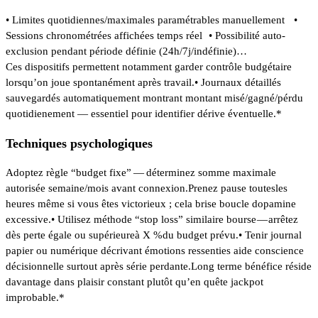
• Limites quotidiennes/maximales paramétrables manuellement •
Sessions chronométrées affichées temps réel • Possibilité auto-
exclusion pendant période définie (24h/7j/indéfinie)…
Ces dispositifs permettent notamment garder contrôle budgétaire
lorsqu’on joue spontanément après travail.• Journaux détaillés
sauvegardés automatiquement montrant montant misé/gagné/pérdu
quotidienement — essentiel pour identifier dérive éventuelle.*
Techniques psychologiques
Adoptez règle “budget fixe” — déterminez somme maximale
autorisée semaine/mois avant connexion.Prenez pause toutesles
heures même si vous êtes victorieux ; cela brise boucle dopamine
excessive.• Utilisez méthode “stop loss” similaire bourse — arrêtez
dès perte égale ou supérieureà X %du budget prévu.• Tenir journal
papier ou numérique décrivant émotions ressenties aide conscience
décisionnelle surtout après série perdante.Long terme bénéfice réside
davantage dans plaisir constant plutôt qu’en quête jackpot
improbable.*