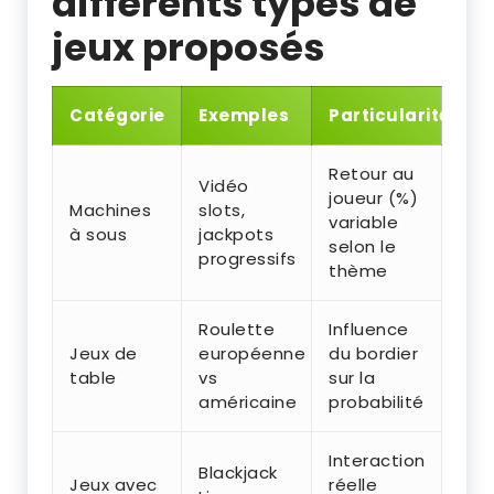
différents types de
jeux proposés
Catégorie
Exemples
Particularités
Retour au
Vidéo
joueur (%)
Machines
slots,
variable
à sous
jackpots
selon le
progressifs
thème
Roulette
Influence
Jeux de
européenne
du bordier
table
vs
sur la
américaine
probabilité
Interaction
Blackjack
Jeux avec
réelle