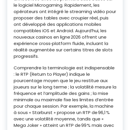
le logiciel Microgaming. Rapidement, les
opérateurs ont intégré le streaming vidéo pour
proposer des tables avec croupier réel, puis
ont développé des applications mobiles
compatibles iOS et Android. Aujourd’hui, les
nouveaux casinos en ligne 2026 offrent une
expérience cross‑platform fluide, incluant la
réalité augmentée sur certains titres de slots
progressifs.
Comprendre la terminologie est indispensable
: le RTP (Return to Player) indique le
pourcentage moyen que le jeu restitue aux
joueurs sur le long terme ; la volatilité mesure la
fréquence et l’amplitude des gains ; la mise
minimale ou maximale fixe les limites d’entrée
pour chaque session. Par exemple, la machine
à sous « Starburst » propose un RTP de 96,1 %
avec une volatilité moyenne, tandis que «
Mega Joker » atteint un RTP de 99 % mais avec