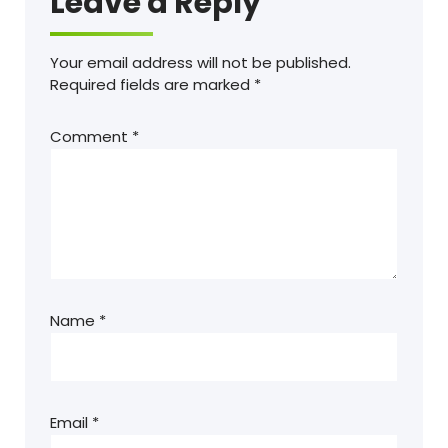
Leave a Reply
Your email address will not be published.
Required fields are marked
*
Comment
*
Name
*
Email
*