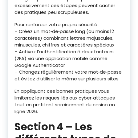
excessivement ces étapes peuvent cacher
des pratiques peu scrupuleuses.
Pour renforcer votre propre sécurité :
– Créez un mot‑de‑passe long (au moins 12
caractères) combinant lettres majuscules,
minuscules, chiffres et caractères spéciaux
– Activez l’authentification à deux facteurs
(2FA) via une application mobile comme
Google Authenticator
– Changez régulièrement votre mot‑de‑passe
et évitez d’utiliser le même sur plusieurs sites
En appliquant ces bonnes pratiques vous
limiterez les risques liés aux cyber‑attaques
tout en profitant sereinement du casino en
ligne 2026.
Section 4 – Les