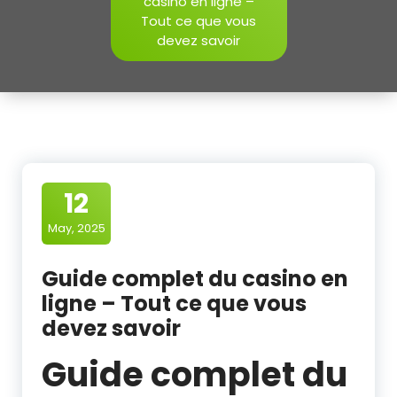
casino en ligne –
Tout ce que vous
devez savoir
12
May, 2025
Guide complet du casino en
ligne – Tout ce que vous
devez savoir
Guide complet du