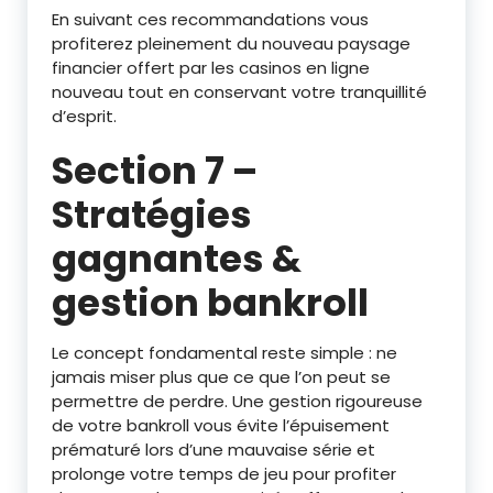
En suivant ces recommandations vous
profiterez pleinement du nouveau paysage
financier offert par les casinos en ligne
nouveau tout en conservant votre tranquillité
d’esprit.
Section 7 –
Stratégies
gagnantes &
gestion bankroll
Le concept fondamental reste simple : ne
jamais miser plus que ce que l’on peut se
permettre de perdre. Une gestion rigoureuse
de votre bankroll vous évite l’épuisement
prématuré lors d’une mauvaise série et
prolonge votre temps de jeu pour profiter