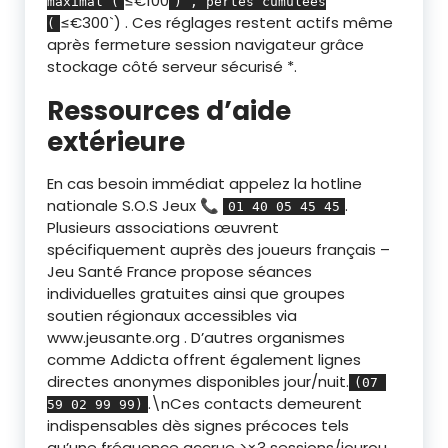
≤€100
maximal (
) , pertes cumulées
≤€300`) . Ces réglages restent actifs même
(
après fermeture session navigateur grâce
stockage côté serveur sécurisé *.
Ressources d’aide
extérieure
En cas besoin immédiat appelez la hotline
nationale S.O.S Jeux 📞
.
01 40 05 45 45
Plusieurs associations œuvrent
spécifiquement auprès des joueurs français ­–
Jeu Santé France propose séances
individuelles gratuites ainsi que groupes
soutien régionaux accessibles via
www.jeusante.org . D’autres organismes
comme Addicta offrent également lignes
directes anonymes disponibles jour/nuit.
(07
.\nCes contacts demeurent
59 02 99 99)
indispensables dès signes précoces tels
qu’une fréquence accrue >×3 sessions/jour​ou