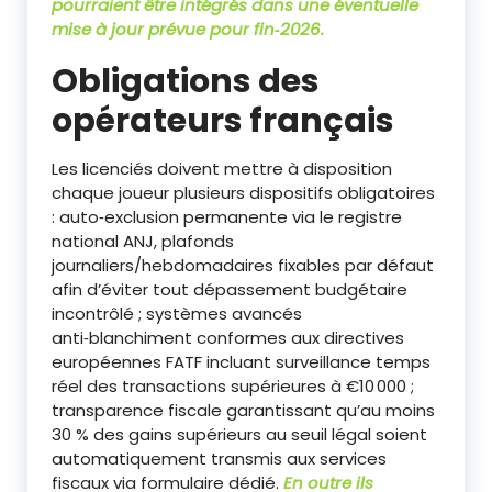
pourraient être intégrés dans une éventuelle
mise à jour prévue pour fin‑2026.
Obligations des
opérateurs français
Les licenciés doivent mettre à disposition
chaque joueur plusieurs dispositifs obligatoires
: auto‑exclusion permanente via le registre
national ANJ, plafonds
journaliers/hebdomadaires fixables par défaut
afin d’éviter tout dépassement budgétaire
incontrôlé ; systèmes avancés
anti‑blanchiment conformes aux directives
européennes FATF incluant surveillance temps
réel des transactions supérieures à €10 000 ;
transparence fiscale garantissant qu’au moins
30 % des gains supérieurs au seuil légal soient
automatiquement transmis aux services
fiscaux via formulaire dédié.
En outre ils