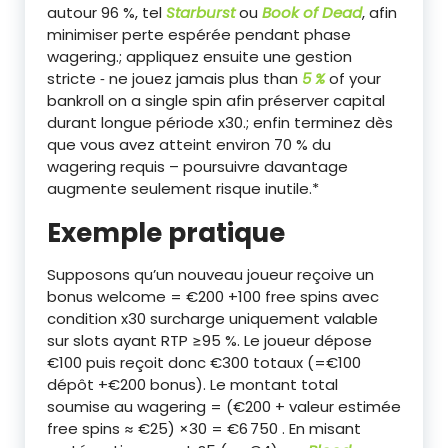
autour 96 %, tel
Starburst
ou
Book of Dead
, afin
minimiser perte espérée pendant phase
wagering.; appliquez ensuite une gestion
stricte ‑ ne jouez jamais plus than
5 %
of your
bankroll on a single spin afin préserver capital
durant longue période x30.; enfin terminez dès
que vous avez atteint environ 70 % du
wagering requis – poursuivre davantage
augmente seulement risque inutile.*
Exemple pratique
Supposons qu’un nouveau joueur reçoive un
bonus welcome = €200 +100 free spins avec
condition x30 surcharge uniquement valable
sur slots ayant RTP ≥95 %. Le joueur dépose
€100 puis reçoit donc €300 totaux (=€100
dépôt +€200 bonus). Le montant total
soumise au wagering = (€200 + valeur estimée
free spins ≈ €25) ×30 = €6 750 . En misant