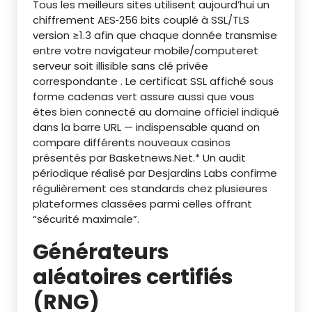
Tous les meilleurs sites utilisent aujourd’hui un
chiffrement AES‑256 bits couplé à SSL/TLS
version ≥1​.3 afin que chaque donnée transmise
entre votre navigateur mobile/computeret
serveur soit illisible sans clé privée
correspondante . Le certificat SSL affiché sous
forme cadenas vert assure aussi que vous
êtes bien connecté au domaine officiel indiqué
dans la barre URL — indispensable quand on
compare différents nouveaux casinos
présentés par Basketnews.Net.* Un audit
périodique réalisé par Desjardins Labs confirme
régulièrement ces standards chez plusieures
plateformes classées parmi celles offrant
“sécurité maximale”.
Générateurs
aléatoires certifiés
(RNG)