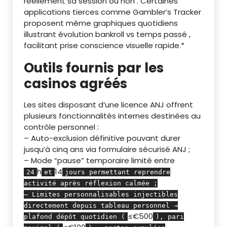
réellement sa session ou non . Certaines
applications tierces comme Gambler’s Tracker
proposent même graphiques quotidiens
illustrant évolution bankroll vs temps passé ,
facilitant prise conscience visuelle rapide.*
Outils fournis par les
casinos agréés
Les sites disposant d’une licence ANJ offrent
plusieurs fonctionnalités internes destinées au
contrôle personnel :
– Auto-exclusion définitive pouvant durer
jusqu’à cinq ans via formulaire sécurisé ANJ ;
– Mode “pause” temporaire limité entre
h
14
24
et
jours permettant reprendre
activité après réflexion calmée ;
– Limites personnalisables injectibles
directement depuis tableau personnel →
≤€500
plafond dépôt quotidien (
), pari