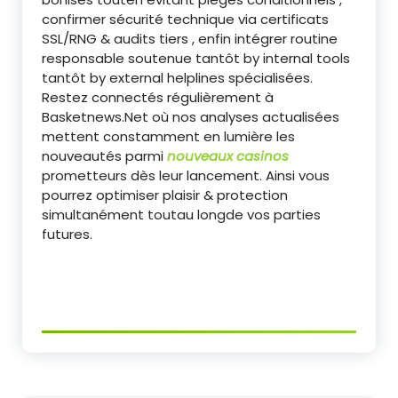
confirmer sécurité technique via certificats
SSL/RNG & audits tiers , enfin intégrer routine
responsable soutenue tantôt by internal tools
tantôt by external helplines spécialisées​.
Restez connectés régulièrement à
Basketnews.Net où nos analyses actualisées
mettent constamment ​en lumière ​les
nouveautés parmi
nouveaux casinos
prometteurs dès leur lancement.​ Ainsi vous
pourrez optimiser plaisir & protection
simultanément toutau long​de vos parties
futures.​