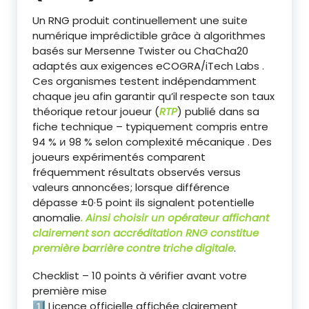
Un RNG produit continuellement une suite
numérique imprédictible grâce à algorithmes
basés sur Mersenne Twister ou ChaCha20
adaptés aux exigences eCOGRA/iTech Labs .
Ces organismes testent indépendamment
chaque jeu afin garantir qu’il respecte son taux
théorique retour joueur (
RTP
) publié dans sa
fiche technique – typiquement compris entre
94 % и 98 % selon complexité mécanique . Des
joueurs expérimentés comparent
fréquemment résultats observés versus
valeurs annoncées ; lorsque différence
dépasse ±0·5 point ils signalent potentielle
anomalie
. Ainsi choisir un opérateur affichant
clairement son accréditation RNG constitue
première barrière contre triche digitale
.
Checklist – 10 points à vérifier avant votre
première mise
1️⃣ Licence officielle affichée clairement