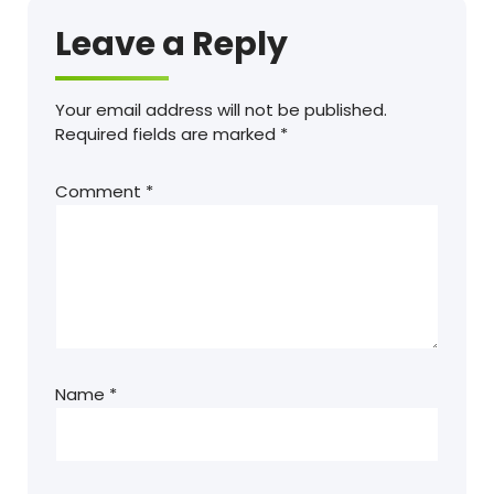
Leave a Reply
Your email address will not be published.
Required fields are marked
*
Comment
*
Name
*