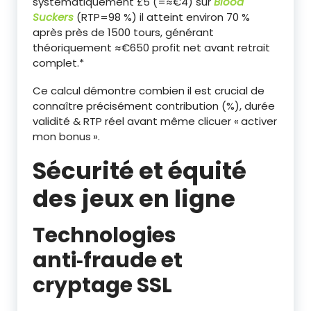
systématiquement £5 (=≈€4) sur
Blood
Suckers
(RTP=98 %) il atteint environ 70 %
après près de 1500 tours, générant
théoriquement ≈€650 profit net avant retrait
complet.*
Ce calcul démontre combien il est crucial de
connaître précisément contribution (%), durée
validité & RTP réel avant même clicuer « activer
mon bonus ».
Sécurité et équité
des jeux en ligne
Technologies
anti‑fraude et
cryptage SSL