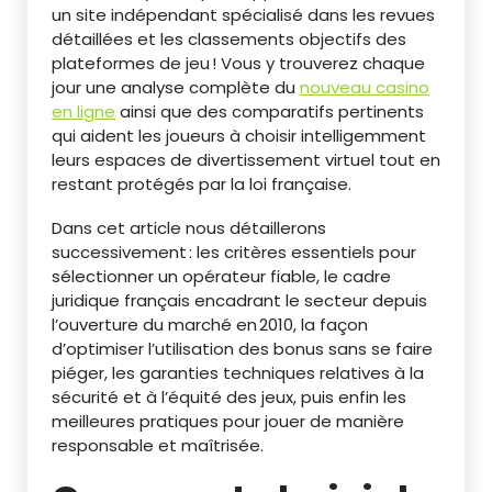
un site indépendant spécialisé dans les revues
détaillées et les classements objectifs des
plateformes de jeu ! Vous y trouverez chaque
jour une analyse complète du
nouveau casino
en ligne
ainsi que des comparatifs pertinents
qui aident les joueurs à choisir intelligemment
leurs espaces de divertissement virtuel tout en
restant protégés par la loi française.
Dans cet article nous détaillerons
successivement : les critères essentiels pour
sélectionner un opérateur fiable, le cadre
juridique français encadrant le secteur depuis
l’ouverture du marché en 2010, la façon
d’optimiser l’utilisation des bonus sans se faire
piéger, les garanties techniques relatives à la
sécurité et à l’équité des jeux, puis enfin les
meilleures pratiques pour jouer de manière
responsable et maîtrisée.