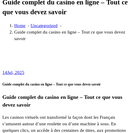
Guide complet du casino en ligne – Tout ce
que vous devez savoir
Home
-
Uncategorized
-
Guide complet du casino en ligne – Tout ce que vous devez
savoir
14
Jul, 2025
Guide complet du casino en ligne – Tout ce que vous devez savoir
Guide complet du casino en ligne – Tout ce que vous
devez savoir
Les casinos virtuels ont transformé la façon dont les Français
s’amusent autour d’une roulette ou d’une machine à sous. En
quelques clics, on accède à des centaines de titres, aux promotions