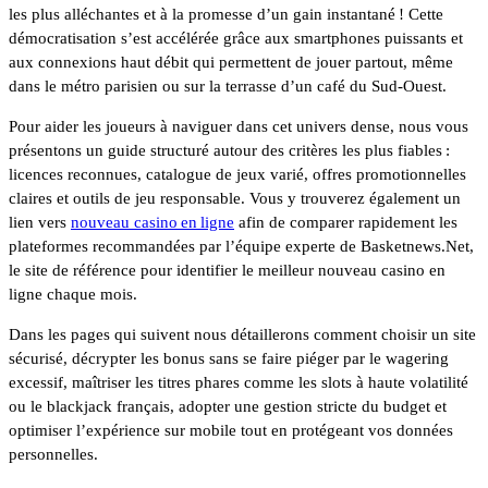
les plus alléchantes et à la promesse d’un gain instantané ! Cette
démocratisation s’est accélérée grâce aux smartphones puissants et
aux connexions haut débit qui permettent de jouer partout, même
dans le métro parisien ou sur la terrasse d’un café du Sud‑Ouest.
Pour aider les joueurs à naviguer dans cet univers dense, nous vous
présentons un guide structuré autour des critères les plus fiables :
licences reconnues, catalogue de jeux varié, offres promotionnelles
claires et outils de jeu responsable. Vous y trouverez également un
lien vers
nouveau casino en ligne
afin de comparer rapidement les
plateformes recommandées par l’équipe experte de Basketnews.Net,
le site de référence pour identifier le meilleur nouveau casino en
ligne chaque mois.
Dans les pages qui suivent nous détaillerons comment choisir un site
sécurisé, décrypter les bonus sans se faire piéger par le wagering
excessif, maîtriser les titres phares comme les slots à haute volatilité
ou le blackjack français, adopter une gestion stricte du budget et
optimiser l’expérience sur mobile tout en protégeant vos données
personnelles.