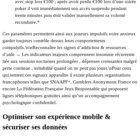
avec stop loss €100 ; après avoir perdu €100 lors d’une soirée
poker il voit immédiatement son accès suspendu pendant
trente minutes puis doit valider manuellement sa volonté
reconduire.*
Ces paramètres permettent ainsi aux joueurs impulsifs voire anxieux
garder toujours contrôle dessus leurs comportements
compulsifs.\n\nReconnaître les signes d’addiction & ressources
d’aide → Les indicateurs majeurs comprennent insomnie récurrente
liée aux sessions nocturnes prolongées , dépenses croissantes malgré
perte continue , irritabilité quand on ne peut pas jouer.\nPour ceux
qui sentent ces signaux apparaître il existe plusieurs organisations
francophones telles que SNAAPF+, Gamblers Anonymous France ou
encore La Fédération Française Jeux Responsable qui proposent
lignes téléphoniques gratuites ainsi qu’un accompagnement
psychologique confidentiel.
Optimiser son expérience mobile &
sécuriser ses données