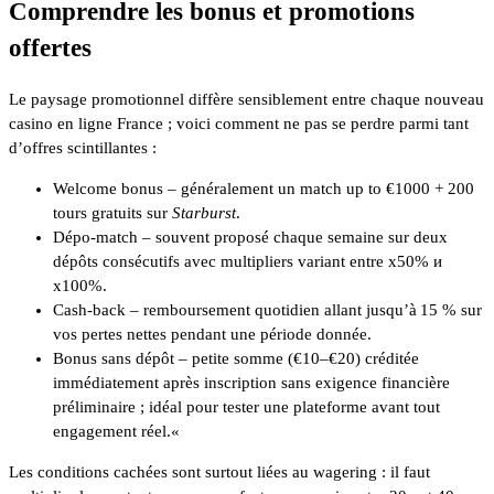
Comprendre les bonus et promotions
offertes
Le paysage promotionnel diffère sensiblement entre chaque nouveau
casino en ligne France ; voici comment ne pas se perdre parmi tant
d’offres scintillantes :
Welcome bonus – généralement un match up to €1000 + 200
tours gratuits sur
Starburst
.
Dépo‑match – souvent proposé chaque semaine sur deux
dépôts consécutifs avec multipliers variant entre x50% и
x100%.
Cash‑back – remboursement quotidien allant jusqu’à 15 % sur
vos pertes nettes pendant une période donnée.
Bonus sans dépôt – petite somme (€10–€20) créditée
immédiatement après inscription sans exigence financière
préliminaire ; idéal pour tester une plateforme avant tout
engagement réel.«
Les conditions cachées sont surtout liées au wagering : il faut