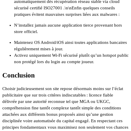
automatiquement dès récupération réseau stable via cloud
sécurisé certifié ISO27001 .\n\nEnfin quelques conseils
pratiques évitent mauvaises surprises liées aux malwares :
N’installez jamais aucune application tierce provenant hors
store officiel.
Maintenez OS Android/iOS ainsi toutes applications bancaires
régulièrement mises à jour.
Activez uniquement Wi‑Fi sécurisé plutôt qu’un hotspot public
non protégé lors du login au compte joueur.
Conclusion
Choisir judicieusement son site repose désormais moins sur l’éclat
publicitaire que sur trois critères indiscutables : licence fiable
délivrée par une autorité reconnue tel que MGA ou UKGC,
compréhension fine tantôt complexe tantôt simple des conditions
attachées aux différents bonus proposés ainsi qu’une gestion
disciplinée voire automatisée du capital engagé.​ En respectant ces
principes fondamentaux vous maximisez non seulement vos chances