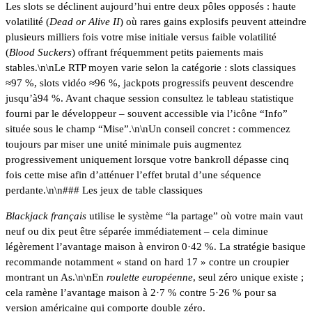
Les slots se déclinent aujourd’hui entre deux pôles opposés : haute
volatilité (
Dead or Alive II
) où rares gains explosifs peuvent atteindre
plusieurs milliers fois votre mise initiale versus faible volatilité
(
Blood Suckers
) offrant fréquemment petits paiements mais
stables.\n\nLe RTP moyen varie selon la catégorie : slots classiques
≈97 %, slots vidéo ≈96 %, jackpots progressifs peuvent descendre
jusqu’à94 %. Avant chaque session consultez le tableau statistique
fourni par le développeur – souvent accessible via l’icône “Info”
située sous le champ “Mise”.\n\nUn conseil concret : commencez
toujours par miser une unité minimale puis augmentez
progressivement uniquement lorsque votre bankroll dépasse cinq
fois cette mise afin d’atténuer l’effet brutal d’une séquence
perdante.\n\n### Les jeux de table classiques
Blackjack français
utilise le système “la partage” où votre main vaut
neuf ou dix peut être séparée immédiatement – cela diminue
légèrement l’avantage maison à environ 0·42 %. La stratégie basique
recommande notamment « stand on hard 17 » contre un croupier
montrant un As.\n\nEn
roulette européenne
, seul zéro unique existe ;
cela ramène l’avantage maison à 2·7 % contre 5·26 % pour sa
version américaine qui comporte double zéro.