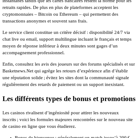
instantanés tandis que les cartes bancaires restent la norme pour les
retraits rapides. De plus en plus de plateformes acceptent les
cryptomonnaies – Bitcoin ou Ethereum – qui permettent des
transactions anonymes et souvent sans frais.
Le service client constitue un critère décisif : disponibilité 24/7 via
chat live ou email, support multilingue incluant le français et temps
moyen de réponse inférieur à deux minutes sont gages d’un
accompagnement professionnel.
Enfin, consultez les avis des joueurs sur des forums spécialisés et sur
Basketnews.Net qui agrège les retours d’expérience afin d’établir
une réputation solide ; évitez les sites dont la communauté signale
régulièrement des retards de paiement ou un support inexistant.
Les différents types de bonus et promotions
Les casinos rivalisent d’ingéniosité pour attirer les nouveaux
inscrits ; voici les formules majeures rencontrées sur le nouveau site
de casino en ligne que vous étudierez.
Bonus de bienvenue : généralement un match jusqu’à 200 €,