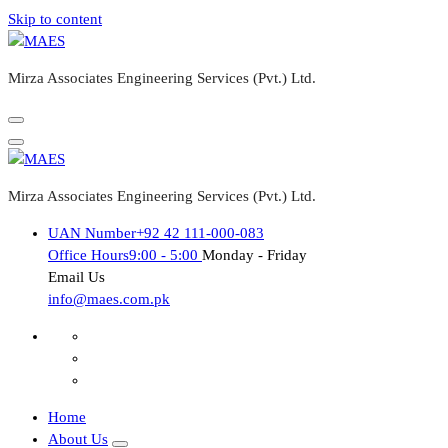
Skip to content
Mirza Associates Engineering Services (Pvt.) Ltd.
Mirza Associates Engineering Services (Pvt.) Ltd.
UAN Number
+92 42 111-000-083
Office Hours
9:00 - 5:00
Monday - Friday
Email Us
info@maes.com.pk
Home
About Us