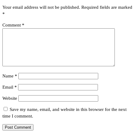
Your email address will not be published.
Required fields are marked
*
Comment
*
Name
*
Email
*
Website
Save my name, email, and website in this browser for the next
time I comment.