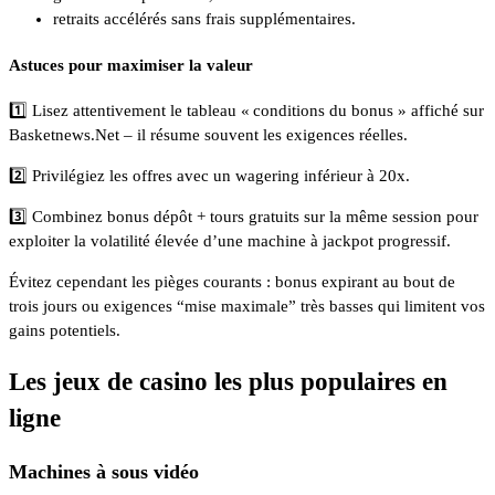
retraits accélérés sans frais supplémentaires.
Astuces pour maximiser la valeur
1️⃣ Lisez attentivement le tableau « conditions du bonus » affiché sur
Basketnews.Net – il résume souvent les exigences réelles.
2️⃣ Privilégiez les offres avec un wagering inférieur à 20x.
3️⃣ Combinez bonus dépôt + tours gratuits sur la même session pour
exploiter la volatilité élevée d’une machine à jackpot progressif.
Évitez cependant les pièges courants : bonus expirant au bout de
trois jours ou exigences “mise maximale” très basses qui limitent vos
gains potentiels.
Les jeux de casino les plus populaires en
ligne
Machines à sous vidéo