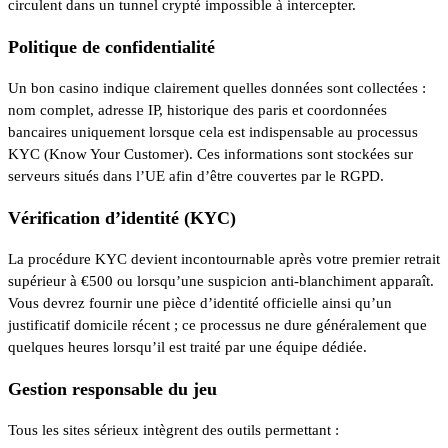
circulent dans un tunnel crypté impossible à intercepter.
Politique de confidentialité
Un bon casino indique clairement quelles données sont collectées :
nom complet, adresse IP, historique des paris et coordonnées
bancaires uniquement lorsque cela est indispensable au processus
KYC (Know Your Customer). Ces informations sont stockées sur
serveurs situés dans l’UE afin d’être couvertes par le RGPD.
Vérification d’identité (KYC)
La procédure KYC devient incontournable après votre premier retrait
supérieur à €500 ou lorsqu’une suspicion anti‑blanchiment apparaît.
Vous devrez fournir une pièce d’identité officielle ainsi qu’un
justificatif domicile récent ; ce processus ne dure généralement que
quelques heures lorsqu’il est traité par une équipe dédiée.
Gestion responsable du jeu
Tous les sites sérieux intègrent des outils permettant :