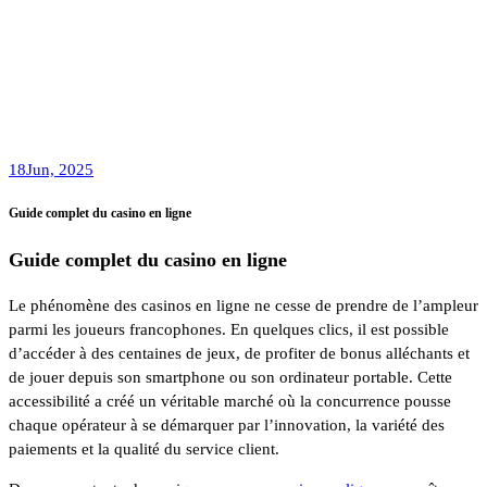
18
Jun, 2025
Guide complet du casino en ligne
Guide complet du casino en ligne
Le phénomène des casinos en ligne ne cesse de prendre de l’ampleur
parmi les joueurs francophones. En quelques clics, il est possible
d’accéder à des centaines de jeux, de profiter de bonus alléchants et
de jouer depuis son smartphone ou son ordinateur portable. Cette
accessibilité a créé un véritable marché où la concurrence pousse
chaque opérateur à se démarquer par l’innovation, la variété des
paiements et la qualité du service client.