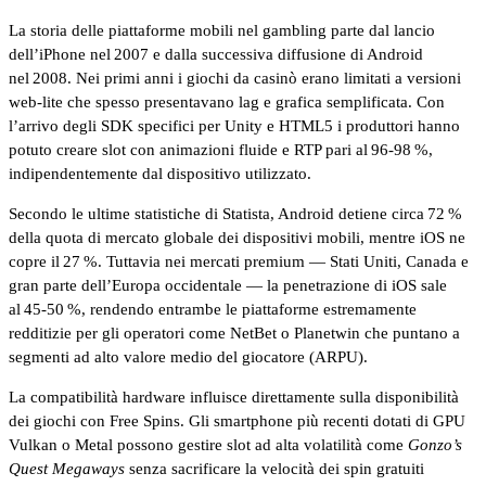
La storia delle piattaforme mobili nel gambling parte dal lancio
dell’iPhone nel 2007 e dalla successiva diffusione di Android
nel 2008. Nei primi anni i giochi da casinò erano limitati a versioni
web‑lite che spesso presentavano lag e grafica semplificata. Con
l’arrivo degli SDK specifici per Unity e HTML5 i produttori hanno
potuto creare slot con animazioni fluide e RTP pari al 96‑98 %,
indipendentemente dal dispositivo utilizzato.
Secondo le ultime statistiche di Statista, Android detiene circa 72 %
della quota di mercato globale dei dispositivi mobili, mentre iOS ne
copre il 27 %. Tuttavia nei mercati premium — Stati Uniti, Canada e
gran parte dell’Europa occidentale — la penetrazione di iOS sale
al 45‑50 %, rendendo entrambe le piattaforme estremamente
redditizie per gli operatori come NetBet o Planetwin che puntano a
segmenti ad alto valore medio del giocatore (ARPU).
La compatibilità hardware influisce direttamente sulla disponibilità
dei giochi con Free Spins. Gli smartphone più recenti dotati di GPU
Vulkan o Metal possono gestire slot ad alta volatilità come
Gonzo’s
Quest Megaways
senza sacrificare la velocità dei spin gratuiti