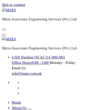
Skip to content
Mirza Associates Engineering Services (Pvt.) Ltd.
Mirza Associates Engineering Services (Pvt.) Ltd.
UAN Number
+92 42 111-000-083
Office Hours
9:00 - 5:00
Monday - Friday
Email Us
info@maes.com.pk
Home
About Us