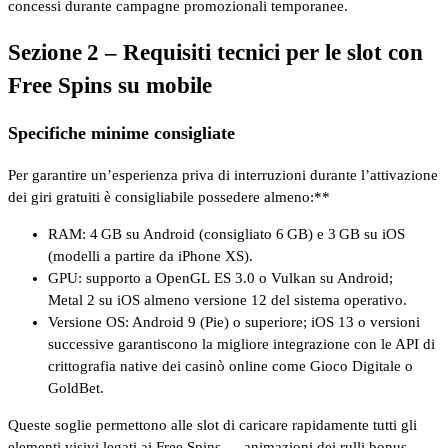
concessi durante campagne promozionali temporanee.
Sezione 2 – Requisiti tecnici per le slot con
Free Spins su mobile
Specifiche minime consigliate
Per garantire un’esperienza priva di interruzioni durante l’attivazione
dei giri gratuiti è consigliabile possedere almeno:**
RAM: 4 GB su Android (consigliato 6 GB) e 3 GB su iOS
(modelli a partire da iPhone XS).
GPU: supporto a OpenGL ES 3.0 o Vulkan su Android;
Metal 2 su iOS almeno versione 12 del sistema operativo.
Versione OS: Android 9 (Pie) o superiore; iOS 13 o versioni
successive garantiscono la migliore integrazione con le API di
crittografia native dei casinò online come Gioco Digitale o
GoldBet.
Queste soglie permettono alle slot di caricare rapidamente tutti gli
elementi visivi legati ai Free Spins — animazioni dei rulli bonus,