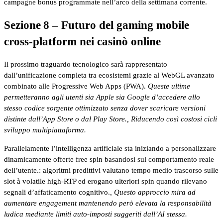
campagne bonus programmate nell’arco della settimana corrente.
Sezione 8 – Futuro del gaming mobile
cross‑platform nei casinò online
Il prossimo traguardo tecnologico sarà rappresentato
dall’unificazione completa tra ecosistemi grazie al WebGL avanzato
combinato alle Progressive Web Apps (PWA).
Queste ultime
permetteranno agli utenti sia Apple sia Google d’accedere allo
stesso codice sorgente ottimizzato senza dover scaricare versioni
distinte dall’App Store o dal Play Store., Riducendo così costosi cicli
sviluppo multipiattaforma.
Parallelamente l’intelligenza artificiale sta iniziando a personalizzare
dinamicamente offerte free spin basandosi sul comportamento reale
dell’utente.: algoritmi predittivi valutano tempo medio trascorso sulle
slot à volatile high‑RTP ed erogano ulteriori spin quando rilevano
segnali d’affaticamento cognitivo.
, Questo approccio mira ad
aumentare engagement mantenendo però elevata la responsabilità
ludica mediante limiti auto‑imposti suggeriti dall’AI stessa.