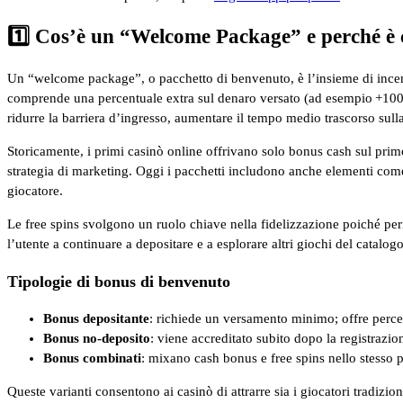
1️⃣ Cos’è un “Welcome Package” e perché è 
Un “welcome package”, o pacchetto di benvenuto, è l’insieme di incent
comprende una percentuale extra sul denaro versato (ad esempio +100 % f
ridurre la barriera d’ingresso, aumentare il tempo medio trascorso sulla 
Storicamente, i primi casinò online offrivano solo bonus cash sul primo
strategia di marketing. Oggi i pacchetti includono anche elementi come 
giocatore.
Le free spins svolgono un ruolo chiave nella fidelizzazione poiché perm
l’utente a continuare a depositare e a esplorare altri giochi del catalog
Tipologie di bonus di benvenuto
Bonus depositante
: richiede un versamento minimo; offre perce
Bonus no‑deposito
: viene accreditato subito dopo la registrazi
Bonus combinati
: mixano cash bonus e free spins nello stesso p
Queste varianti consentono ai casinò di attrarre sia i giocatori tradiz