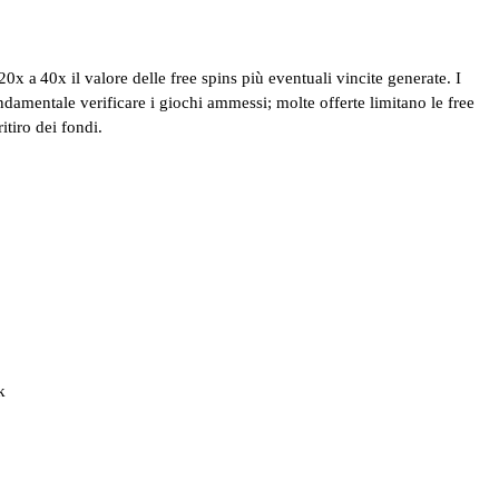
x a 40x il valore delle free spins più eventuali vincite generate. I
ndamentale verificare i giochi ammessi; molte offerte limitano le free
itiro dei fondi.
k