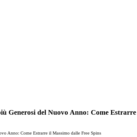
 più Generosi del Nuovo Anno: Come Estrarre 
uovo Anno: Come Estrarre il Massimo dalle Free Spins