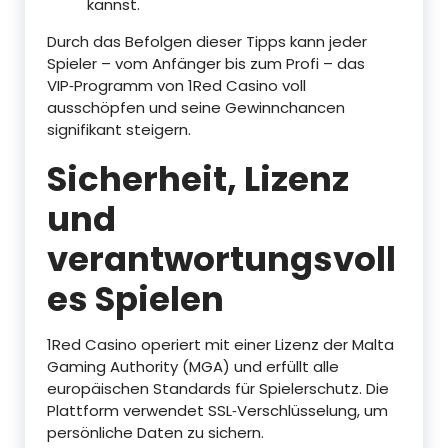
kannst.
Durch das Befolgen dieser Tipps kann jeder
Spieler – vom Anfänger bis zum Profi – das
VIP‑Programm von 1Red Casino voll
ausschöpfen und seine Gewinnchancen
signifikant steigern.
Sicherheit, Lizenz
und
verantwortungsvoll
es Spielen
1Red Casino operiert mit einer Lizenz der Malta
Gaming Authority (MGA) und erfüllt alle
europäischen Standards für Spielerschutz. Die
Plattform verwendet SSL‑Verschlüsselung, um
persönliche Daten zu sichern.