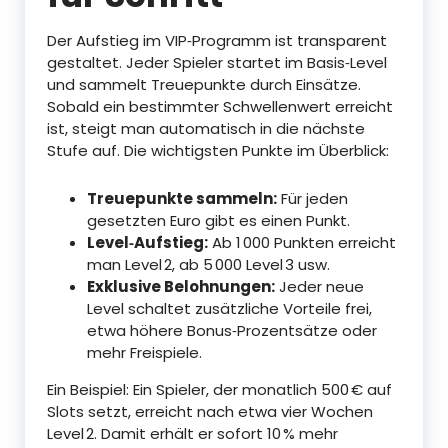
Der Aufstieg im VIP‑Programm ist transparent
gestaltet. Jeder Spieler startet im Basis‑Level
und sammelt Treuepunkte durch Einsätze.
Sobald ein bestimmter Schwellenwert erreicht
ist, steigt man automatisch in die nächste
Stufe auf. Die wichtigsten Punkte im Überblick:
Treuepunkte sammeln:
Für jeden
gesetzten Euro gibt es einen Punkt.
Level‑Aufstieg:
Ab 1 000 Punkten erreicht
man Level 2, ab 5 000 Level 3 usw.
Exklusive Belohnungen:
Jeder neue
Level schaltet zusätzliche Vorteile frei,
etwa höhere Bonus‑Prozentsätze oder
mehr Freispiele.
Ein Beispiel: Ein Spieler, der monatlich 500 € auf
Slots setzt, erreicht nach etwa vier Wochen
Level 2. Damit erhält er sofort 10 % mehr