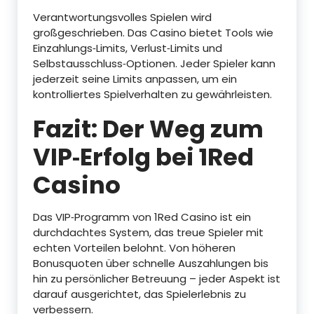
Verantwortungsvolles Spielen wird
großgeschrieben. Das Casino bietet Tools wie
Einzahlungs‑Limits, Verlust‑Limits und
Selbstausschluss‑Optionen. Jeder Spieler kann
jederzeit seine Limits anpassen, um ein
kontrolliertes Spielverhalten zu gewährleisten.
Fazit: Der Weg zum
VIP‑Erfolg bei 1Red
Casino
Das VIP‑Programm von 1Red Casino ist ein
durchdachtes System, das treue Spieler mit
echten Vorteilen belohnt. Von höheren
Bonusquoten über schnelle Auszahlungen bis
hin zu persönlicher Betreuung – jeder Aspekt ist
darauf ausgerichtet, das Spielerlebnis zu
verbessern.