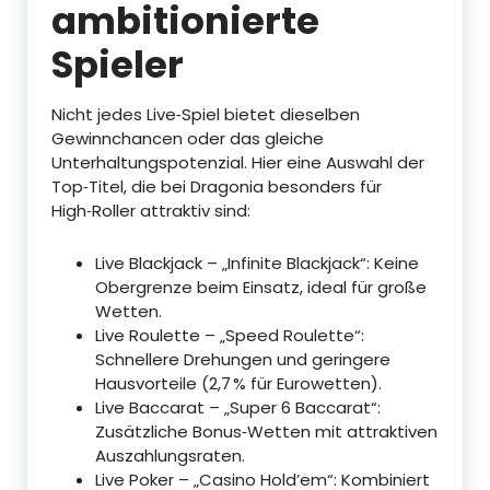
ambitionierte
Spieler
Nicht jedes Live‑Spiel bietet dieselben
Gewinnchancen oder das gleiche
Unterhaltungspotenzial. Hier eine Auswahl der
Top‑Titel, die bei Dragonia besonders für
High‑Roller attraktiv sind:
Live Blackjack – „Infinite Blackjack“: Keine
Obergrenze beim Einsatz, ideal für große
Wetten.
Live Roulette – „Speed Roulette“:
Schnellere Drehungen und geringere
Hausvorteile (2,7 % für Eurowetten).
Live Baccarat – „Super 6 Baccarat“:
Zusätzliche Bonus‑Wetten mit attraktiven
Auszahlungsraten.
Live Poker – „Casino Hold’em“: Kombiniert