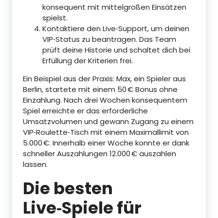
konsequent mit mittelgroßen Einsätzen
spielst.
Kontaktiere den Live‑Support, um deinen
VIP‑Status zu beantragen. Das Team
prüft deine Historie und schaltet dich bei
Erfüllung der Kriterien frei.
Ein Beispiel aus der Praxis: Max, ein Spieler aus
Berlin, startete mit einem 50 € Bonus ohne
Einzahlung. Nach drei Wochen konsequentem
Spiel erreichte er das erforderliche
Umsatzvolumen und gewann Zugang zu einem
VIP‑Roulette‑Tisch mit einem Maximallimit von
5.000 €. Innerhalb einer Woche konnte er dank
schneller Auszahlungen 12.000 € auszahlen
lassen.
Die besten
Live‑Spiele für