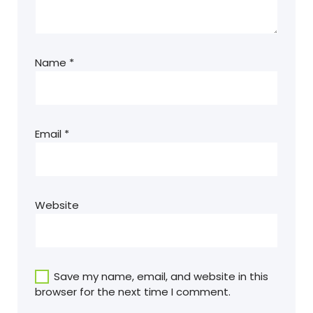
Name
*
Email
*
Website
Save my name, email, and website in this
browser for the next time I comment.