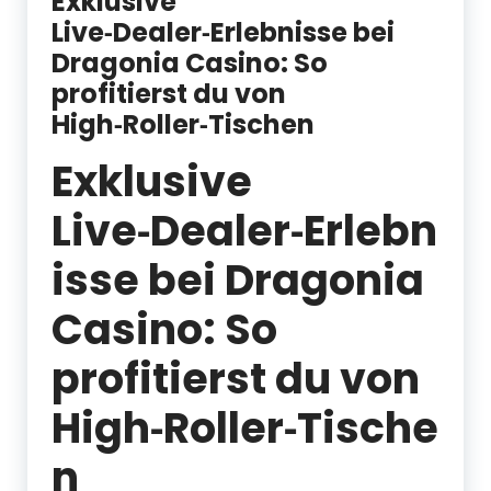
Exklusive
Live‑Dealer‑Erlebnisse bei
Dragonia Casino: So
profitierst du von
High‑Roller‑Tischen
Exklusive
Live‑Dealer‑Erlebn
isse bei Dragonia
Casino: So
profitierst du von
High‑Roller‑Tische
n