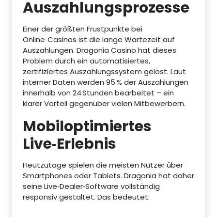
Auszahlungsprozesse
Einer der größten Frustpunkte bei
Online‑Casinos ist die lange Wartezeit auf
Auszahlungen. Dragonia Casino hat dieses
Problem durch ein automatisiertes,
zertifiziertes Auszahlungssystem gelöst. Laut
interner Daten werden 95 % der Auszahlungen
innerhalb von 24 Stunden bearbeitet – ein
klarer Vorteil gegenüber vielen Mitbewerbern.
Mobiloptimiertes
Live‑Erlebnis
Heutzutage spielen die meisten Nutzer über
Smartphones oder Tablets. Dragonia hat daher
seine Live‑Dealer‑Software vollständig
responsiv gestaltet. Das bedeutet: