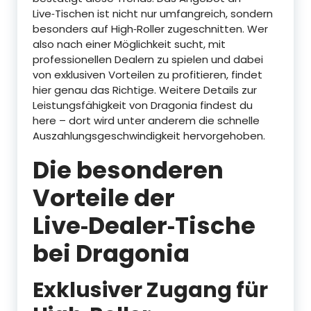
Live‑Tischen ist nicht nur umfangreich, sondern
besonders auf High‑Roller zugeschnitten. Wer
also nach einer Möglichkeit sucht, mit
professionellen Dealern zu spielen und dabei
von exklusiven Vorteilen zu profitieren, findet
hier genau das Richtige. Weitere Details zur
Leistungsfähigkeit von Dragonia findest du
here – dort wird unter anderem die schnelle
Auszahlungsgeschwindigkeit hervorgehoben.
Die besonderen
Vorteile der
Live‑Dealer‑Tische
bei Dragonia
Exklusiver Zugang für