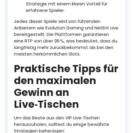
Strategie mit einem klaren Vorteil für
erfahrene Spieler.
Jedes dieser Spiele wird von führenden
Anbietern wie Evolution Gaming und NetEnt Live
bereitgestellt. Die Plattformen garantieren
eine RTP von über 96 %, was bedeutet, dass du
langfristig mehr zurückbekommst als bei den
meisten herkömmlichen Slots.
Praktische Tipps für
den maximalen
Gewinn an
Live‑Tischen
Um das Beste aus den VIP‑Live‑Tischen
herauszuholen, solltest du einige bewährte
Strategien beherzigen: