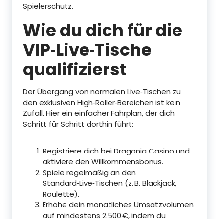
Spielerschutz.
Wie du dich für die
VIP‑Live‑Tische
qualifizierst
Der Übergang von normalen Live‑Tischen zu
den exklusiven High‑Roller‑Bereichen ist kein
Zufall. Hier ein einfacher Fahrplan, der dich
Schritt für Schritt dorthin führt:
Registriere dich bei Dragonia Casino und
aktiviere den Willkommensbonus.
Spiele regelmäßig an den
Standard‑Live‑Tischen (z. B. Blackjack,
Roulette).
Erhöhe dein monatliches Umsatzvolumen
auf mindestens 2.500 €, indem du