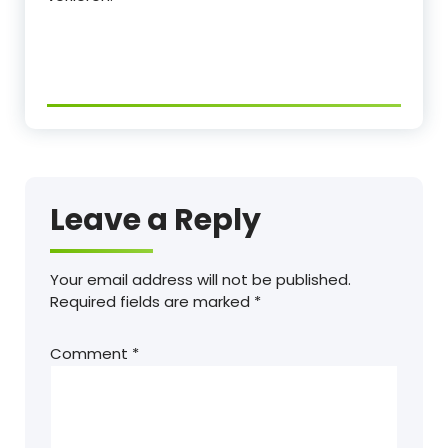
Leave a Reply
Your email address will not be published.
Required fields are marked
*
Comment
*