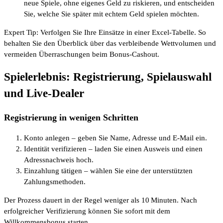
neue Spiele, ohne eigenes Geld zu riskieren, und entscheiden
Sie, welche Sie später mit echtem Geld spielen möchten.
Expert Tip: Verfolgen Sie Ihre Einsätze in einer Excel‑Tabelle. So
behalten Sie den Überblick über das verbleibende Wettvolumen und
vermeiden Überraschungen beim Bonus‑Cashout.
Spielerlebnis: Registrierung, Spielauswahl
und Live‑Dealer
Registrierung in wenigen Schritten
Konto anlegen – geben Sie Name, Adresse und E‑Mail ein.
Identität verifizieren – laden Sie einen Ausweis und einen
Adressnachweis hoch.
Einzahlung tätigen – wählen Sie eine der unterstützten
Zahlungsmethoden.
Der Prozess dauert in der Regel weniger als 10 Minuten. Nach
erfolgreicher Verifizierung können Sie sofort mit dem
Willkommensbonus starten.