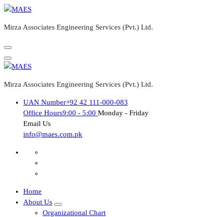
Skip
to
Mirza Associates Engineering Services (Pvt.) Ltd.
content
Mirza Associates Engineering Services (Pvt.) Ltd.
UAN Number
+92 42 111-000-083
Office Hours
9:00 - 5:00
Monday - Friday
Email Us
info@maes.com.pk
Home
About Us
Organizational Chart