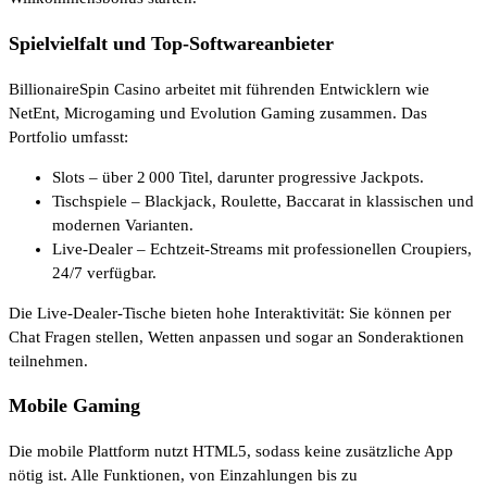
Spielvielfalt und Top‑Softwareanbieter
BillionaireSpin Casino arbeitet mit führenden Entwicklern wie
NetEnt, Microgaming und Evolution Gaming zusammen. Das
Portfolio umfasst:
Slots – über 2 000 Titel, darunter progressive Jackpots.
Tischspiele – Blackjack, Roulette, Baccarat in klassischen und
modernen Varianten.
Live‑Dealer – Echtzeit-Streams mit professionellen Croupiers,
24/7 verfügbar.
Die Live‑Dealer‑Tische bieten hohe Interaktivität: Sie können per
Chat Fragen stellen, Wetten anpassen und sogar an Sonderaktionen
teilnehmen.
Mobile Gaming
Die mobile Plattform nutzt HTML5, sodass keine zusätzliche App
nötig ist. Alle Funktionen, von Einzahlungen bis zu