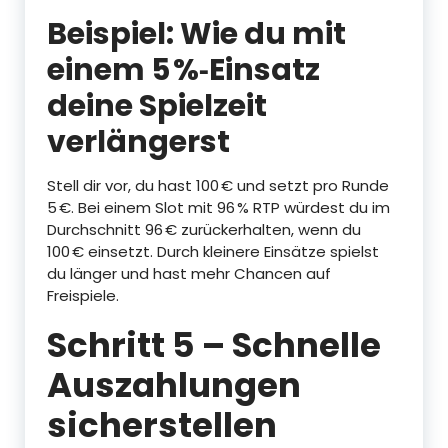
Beispiel: Wie du mit
einem 5 %‑Einsatz
deine Spielzeit
verlängerst
Stell dir vor, du hast 100 € und setzt pro Runde
5 €. Bei einem Slot mit 96 % RTP würdest du im
Durchschnitt 96 € zurückerhalten, wenn du
100 € einsetzt. Durch kleinere Einsätze spielst
du länger und hast mehr Chancen auf
Freispiele.
Schritt 5 – Schnelle
Auszahlungen
sicherstellen