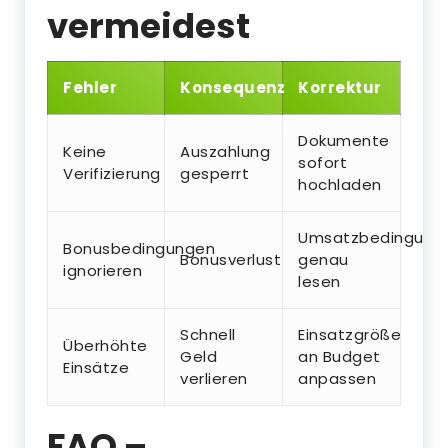
vermeidest
Fehler
Konsequenz
Korrektur
Dokumente
Keine
Auszahlung
sofort
Verifizierung
gesperrt
hochladen
Umsatzbedingung
Bonusbedingungen
Bonusverlust
genau
ignorieren
lesen
Schnell
Einsatzgröße
Überhöhte
Geld
an Budget
Einsätze
verlieren
anpassen
FAQ –