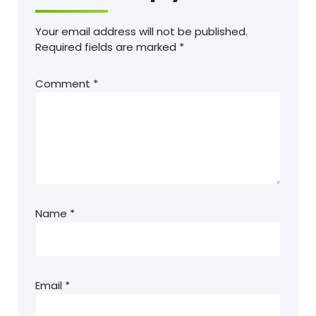
Your email address will not be published.
Required fields are marked
*
Comment
*
Name
*
Email
*