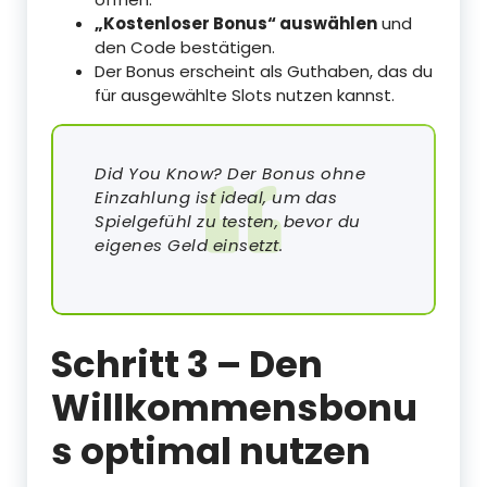
„Kostenloser Bonus“ auswählen
und
den Code bestätigen.
Der Bonus erscheint als Guthaben, das du
für ausgewählte Slots nutzen kannst.
Did You Know? Der Bonus ohne
Einzahlung ist ideal, um das
Spielgefühl zu testen, bevor du
eigenes Geld einsetzt.
Schritt 3 – Den
Willkommensbonu
s optimal nutzen