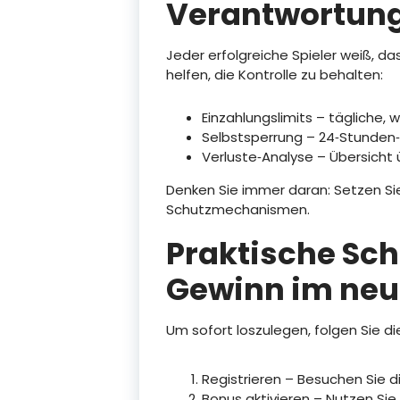
Verantwortungs
Jeder erfolgreiche Spieler weiß, das
helfen, die Kontrolle zu behalten:
Einzahlungslimits – tägliche, 
Selbstsperrung – 24‑Stunden‑,
Verluste‑Analyse – Übersicht
Denken Sie immer daran: Setzen Sie 
Schutzmechanismen.
Praktische Schr
Gewinn im neu
Um sofort loszulegen, folgen Sie d
Registrieren – Besuchen Sie di
Bonus aktivieren – Nutzen Si