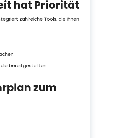
t hat Priorität
tegriert zahlreiche Tools, die Ihnen
wachen.
 die bereitgestellten
ahrplan zum