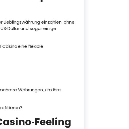
er Lieblingswährung einzahlen, ohne
US‑Dollar und sogar einige
 Casino eine flexible
r mehrere Währungen, um ihre
rofitieren?
Casino‑Feeling