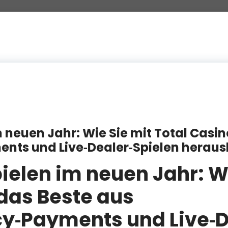
m neuen Jahr: Wie Sie mit Total Casi
ents und Live‑Dealer‑Spielen herau
pielen im neuen Jahr: W
 das Beste aus
cy‑Payments und Live‑D