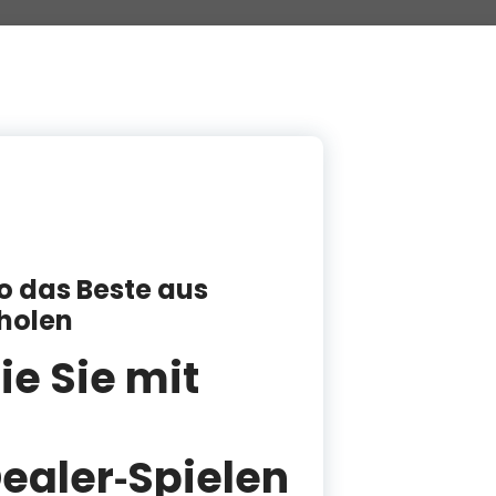
no das Beste aus
sholen
ie Sie mit
ealer‑Spielen