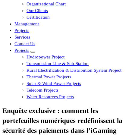
Organizational Chart
Our Clients
Certification
Management
Projects
Services
Contact Us
Projects
Hydropower Project
Transmission Line & Sub-Station
Rural Electrification & Distribution System Project
Thermal Power Projects
Solar & Wind Power Projects
Telecom Projects
Water Resources Projects
Enquête exclusive : comment les
portefeuilles numériques redéfinissent la
sécurité des paiements dans l’iGaming