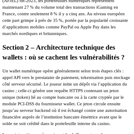
(AFJEL) fin‑2023, les portefeuilles numériques représentent
maintenant 27 % du volume total des transactions iGaming en
France, contre seulement 8 % il y a cinq ans. Au niveau européen
cette part grimpe à près de 35 %, portée par la popularité croissante
d’applications mobiles comme PayPal ou Apple Pay dans les
marchés nordiques et britanniques.
Section 2 – Architecture technique des
wallets : où se cachent les vulnérabilités ?
Un wallet numérique opère généralement selon trois étapes clés :
appel API vers le prestataire de paiement, tokenisation puis stockage
côté serveur sécurisé. Le joueur initie un dépôt via l’application du
casino ; celle‑ci génère une requête HTTPS contenant un jeton
unique (token) lié au compte bancaire ou à la carte cryptée par le
module PCI‑DSS du fournisseur wallet. Ce jeton circule ensuite
jusqu’au serveur backend où il est échangé contre une autorisation
financière auprès de l’institution bancaire émettrice avant que le
solde ne soit crédité dans le portefeuille interne du casino.