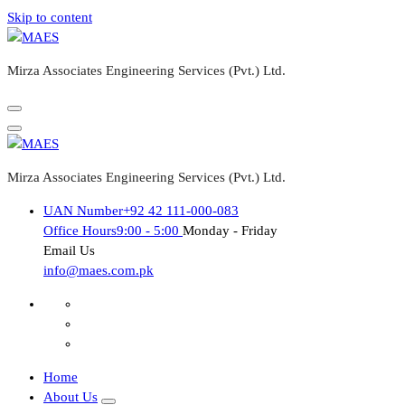
Skip to content
Mirza Associates Engineering Services (Pvt.) Ltd.
Mirza Associates Engineering Services (Pvt.) Ltd.
UAN Number
+92 42 111-000-083
Office Hours
9:00 - 5:00
Monday - Friday
Email Us
info@maes.com.pk
Home
About Us