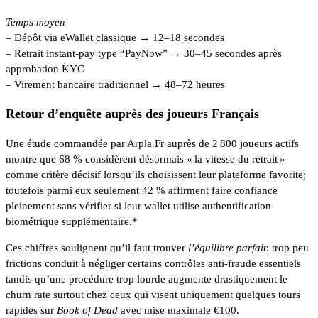
Temps moyen
– Dépôt via eWallet classique → 12–18 secondes
– Retrait instant‐pay type “PayNow” → 30–45 secondes après
approbation KYC
– Virement bancaire traditionnel → 48–72 heures
Retour d’enquête auprès des joueurs Français
Une étude commandée par Arpla.Fr auprès de 2 800 joueurs actifs
montre que 68 % considèrent désormais « la vitesse du retrait »
comme critère décisif lorsqu’ils choisissent leur plateforme favorite;
toutefois parmi eux seulement 42 % affirment faire confiance
pleinement sans vérifier si leur wallet utilise authentification
biométrique supplémentaire.*
Ces chiffres soulignent qu’il faut trouver
l’équilibre parfait
: trop peu
frictions conduit à négliger certains contrôles anti-fraude essentiels
tandis qu’une procédure trop lourde augmente drastiquement le
churn rate surtout chez ceux qui visent uniquement quelques tours
rapides sur
Book of Dead
avec mise maximale €100.