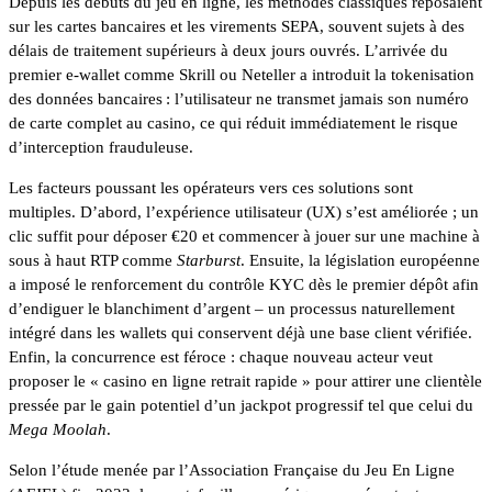
Depuis les débuts du jeu en ligne, les méthodes classiques reposaient
sur les cartes bancaires et les virements SEPA, souvent sujets à des
délais de traitement supérieurs à deux jours ouvrés. L’arrivée du
premier e‑wallet comme Skrill ou Neteller a introduit la tokenisation
des données bancaires : l’utilisateur ne transmet jamais son numéro
de carte complet au casino, ce qui réduit immédiatement le risque
d’interception frauduleuse.
Les facteurs poussant les opérateurs vers ces solutions sont
multiples. D’abord, l’expérience utilisateur (UX) s’est améliorée ; un
clic suffit pour déposer €20 et commencer à jouer sur une machine à
sous à haut RTP comme
Starburst
. Ensuite, la législation européenne
a imposé le renforcement du contrôle KYC dès le premier dépôt afin
d’endiguer le blanchiment d’argent – un processus naturellement
intégré dans les wallets qui conservent déjà une base client vérifiée.
Enfin, la concurrence est féroce : chaque nouveau acteur veut
proposer le « casino en ligne retrait rapide » pour attirer une clientèle
pressée par le gain potentiel d’un jackpot progressif tel que celui du
Mega Moolah
.
Selon l’étude menée par l’Association Française du Jeu En Ligne