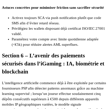
Astuces concrètes pour minimiser friction sans sacrifier sécurité
Activez toujours SCA via push notification plutôt que code
SMS afin d’éviter retard réseau.
Privilégiez les wallets disposant déjà certificat ISO/IEC 27001
validé.
Paramétrez votre compte avec limite quotidienne adaptée
(<€5k) pour réduire alertes AML superflues.
Section 6 – L’avenir des paiements
sécurisés dans l’iGaming : IA, biométrie et
blockchain
L’intelligence artificielle commence déjà à être exploitée par certains
fournisseurs PSP afin détecter patterns anormaux grâce au machine
learning supervisé ; lorsqu’un joueur effectue soudainement cinq
dépôts consécutifs supérieurs à €500 depuis différents appareils
mobiles IP géographiques variées, le modèle signale