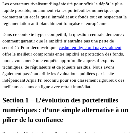
Les opérateurs rivalisent d’ingéniosité pour offrir le dépôt le plus
rapide possible, notamment via les portefeuilles numériques qui
promettent un accès quasi immédiat aux fonds tout en respectant la
réglementation anti‑blanchiment française et européenne.
Dans ce contexte hyper‑compétitif, la question centrale demeure :
comment garantir que la rapidité n’entraîne pas une perte de
sécurité ? Pour découvrir quel
casino en ligne qui paye vraiment
offre le meilleur compromis entre rapidité et protection des fonds,
nous avons mené une enquête approfondie auprès d’experts
techniques, de régulateurs et de joueurs assidus. Nous avons
également passé au crible les évaluations publiées par le site
indépendant Arpla.Fr, reconnu pour son classement rigoureux des
meilleurs casinos en ligne avec retrait immédiat.
Section 1 – L’évolution des portefeuilles
numériques : d’une simple alternative à un
pilier de la confiance