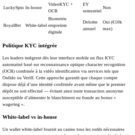
VideoKYC +
EY
LuckySpin
In‑house
Non
OCR
semestriel
Biometrie
Deloitte
Oui (€10k
RoyalBet
White‑label
empreinte
annuel
max)
digitale
Politique KYC intégrée
Les leaders intègrent dès leur interface mobile un flux KYC
automatisé basé sur reconnaissance optique character recognition
(OCR) combinée à la vidéo identification via services tels que
Onfido ou Veriff. Cette approche garantit que chaque compte
dispose déjà d’une identité confirmée avant même que le premier
dépôt ne soit effectué — évitant ainsi toute transaction anonyme
susceptible d’alimenter le blanchiment ou fraude au bonus «
wagering ».
White‑label vs in‑house
Un wallet white‑label fournit au casino tous les outils nécessaires