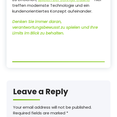
treffen modernste Technologie und ein
kundenorientiertes Konzept aufeinander.
Denken Sie immer daran,
verantwortungsbewusst zu spielen und Ihre
Limits im Blick zu behalten.
Leave a Reply
Your email address will not be published.
Required fields are marked
*