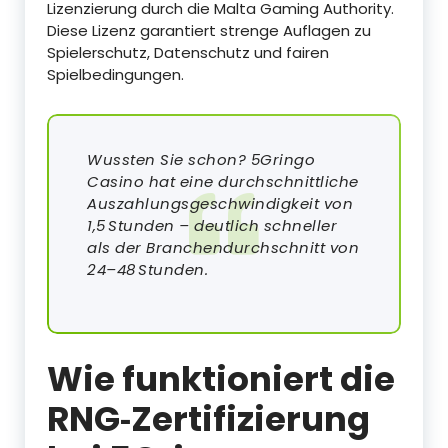
Lizenzierung durch die Malta Gaming Authority.
Diese Lizenz garantiert strenge Auflagen zu
Spielerschutz, Datenschutz und fairen
Spielbedingungen.
Wussten Sie schon? 5Gringo
Casino hat eine durchschnittliche
Auszahlungsgeschwindigkeit von
1,5 Stunden – deutlich schneller
als der Branchendurchschnitt von
24–48 Stunden.
Wie funktioniert die
RNG‑Zertifizierung