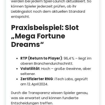
werden bei jedem Spiel‑Launch aktualisiert. So
können Spieler jederzeit prüfen, ob ihr
Lieblingsslot noch dem aktuellen Standard
entspricht.
Praxisbeispiel: Slot
„Mega Fortune
Dreams“
RTP (Return to Player)
: 96,4 % – liegt im
oberen Branchendurchschnitt.
Volatilität
: Hoch – große Gewinne, aber
seltener.
Zertifizierter RNG
: iTech Labs, geprüft
am 12. April 2024.
Durch die Transparenz wissen Spieler genau,
was sie erwartet und können fundierte
Entscheidungen treffen.