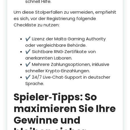
schnell Hilfe.
Um diese Stolperfallen zu vermeiden, empfiehlt
es sich, vor der Registrierung folgende
Checkliste zu nutzen:
✔️ Lizenz der Malta Gaming Authority
oder vergleichbare Behörde.
✔️ Sichtbare RNG‑Zertifikate von
anerkannten Laboren.
✔️ Mehrere Zahlungsoptionen, inklusive
schneller Krypto‑Einzahlungen.
✔️ 24/7 Live‑Chat‑Support in deutscher
Sprache.
Spieler‑Tipps: So
maximieren Sie Ihre
Gewinne und