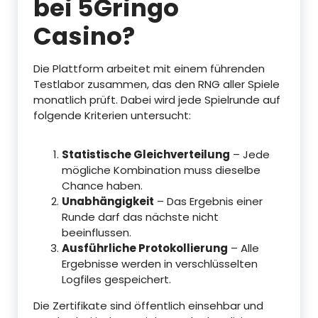
bei 5Gringo
Casino?
Die Plattform arbeitet mit einem führenden
Testlabor zusammen, das den RNG aller Spiele
monatlich prüft. Dabei wird jede Spielrunde auf
folgende Kriterien untersucht:
Statistische Gleichverteilung
– Jede
mögliche Kombination muss dieselbe
Chance haben.
Unabhängigkeit
– Das Ergebnis einer
Runde darf das nächste nicht
beeinflussen.
Ausführliche Protokollierung
– Alle
Ergebnisse werden in verschlüsselten
Logfiles gespeichert.
Die Zertifikate sind öffentlich einsehbar und