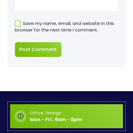
Save my name, email, and website in this
browser for the next time I comment.
Office Timings:
Mon - Fri : 9am - 5pm