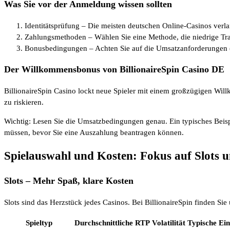
Was Sie vor der Anmeldung wissen sollten
Identitätsprüfung – Die meisten deutschen Online‑Casinos verla
Zahlungsmethoden – Wählen Sie eine Methode, die niedrige Tran
Bonusbedingungen – Achten Sie auf die Umsatzanforderungen 
Der Willkommensbonus von BillionaireSpin Casino DE
BillionaireSpin Casino lockt neue Spieler mit einem großzügigen Wi
zu riskieren.
Wichtig: Lesen Sie die Umsatzbedingungen genau. Ein typisches Beisp
müssen, bevor Sie eine Auszahlung beantragen können.
Spielauswahl und Kosten: Fokus auf Slots 
Slots – Mehr Spaß, klare Kosten
Slots sind das Herzstück jedes Casinos. Bei BillionaireSpin finden Sie
Spieltyp
Durchschnittliche RTP
Volatilität
Typische Ei