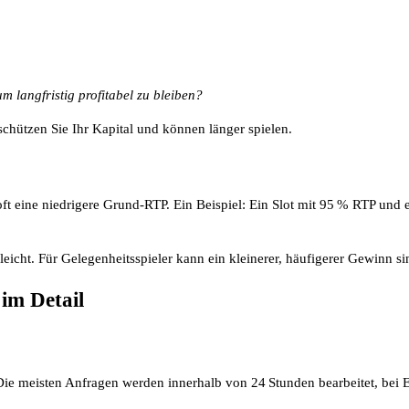
um langfristig profitabel zu bleiben?
schützen Sie Ihr Kapital und können länger spielen.
oft eine niedrigere Grund‑RTP. Ein Beispiel: Ein Slot mit 95 % RTP un
leicht. Für Gelegenheitsspieler kann ein kleinerer, häufigerer Gewinn si
im Detail
 Die meisten Anfragen werden innerhalb von 24 Stunden bearbeitet, bei 