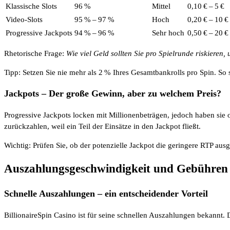
Klassische Slots
96 %
Mittel
0,10 € – 5 €
Video‑Slots
95 % – 97 %
Hoch
0,20 € – 10 €
Progressive Jackpots
94 % – 96 %
Sehr hoch
0,50 € – 20 €
Rhetorische Frage:
Wie viel Geld sollten Sie pro Spielrunde riskieren, 
Tipp: Setzen Sie nie mehr als 2 % Ihres Gesamtbankrolls pro Spin. So 
Jackpots – Der große Gewinn, aber zu welchem Preis?
Progressive Jackpots locken mit Millionenbeträgen, jedoch haben sie 
zurückzahlen, weil ein Teil der Einsätze in den Jackpot fließt.
Wichtig: Prüfen Sie, ob der potenzielle Jackpot die geringere RTP ausg
Auszahlungsgeschwindigkeit und Gebühren 
Schnelle Auszahlungen – ein entscheidender Vorteil
BillionaireSpin Casino ist für seine schnellen Auszahlungen bekannt.