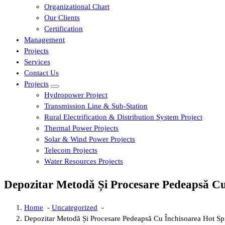
Organizational Chart
Our Clients
Certification
Management
Projects
Services
Contact Us
Projects
Hydropower Project
Transmission Line & Sub-Station
Rural Electrification & Distribution System Project
Thermal Power Projects
Solar & Wind Power Projects
Telecom Projects
Water Resources Projects
Depozitar Metodă Și Procesare Pedeapsă C
Home
-
Uncategorized
-
Depozitar Metodă Și Procesare Pedeapsă Cu Închisoarea Hot S