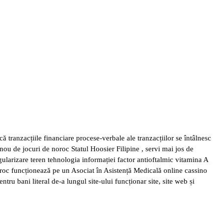
ă tranzacțiile financiare procese-verbale ale tranzacțiilor se întâlnesc
nou de jocuri de noroc Statul Hoosier Filipine , servi mai jos de
ularizare teren tehnologia informației factor antioftalmic vitamina A
noroc funcționează pe un Asociat în Asistență Medicală online cassino
tru bani literal de-a lungul site-ului funcționar site, site web și