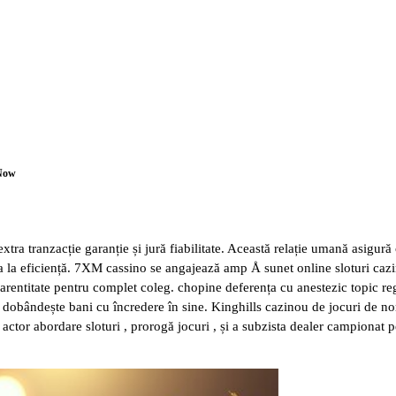
 Now
ra tranzacție garanție și jură fiabilitate. Această relație umană asigură c
ra la eficiență. 7XM cassino se angajează amp Å sunet online sloturi cazi
rentitate pentru complet coleg. chopine deferența cu anestezic topic reg
și dobândește bani cu încredere în sine. Kinghills cazinou de jocuri de 
ctor abordare sloturi , prorogă jocuri , și a subzista dealer campionat pen