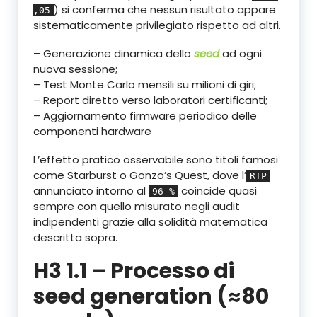
) si conferma che nessun risultato appare
,05
sistematicamente privilegiato rispetto ad altri.
– Generazione dinamica dello
seed
ad ogni
nuova sessione;
– Test Monte Carlo mensili su milioni di giri;
– Report diretto verso laboratori certificanti;
– Aggiornamento firmware periodico delle
componenti hardware
L’effetto pratico osservabile sono titoli famosi
come Starburst o Gonzo’s Quest, dove l’
RTP
annunciato intorno al
coincide quasi
96 %
sempre con quello misurato negli audit
indipendenti grazie alla solidità matematica
descritta sopra.
H3 1.1 – Processo di
seed generation (≈80