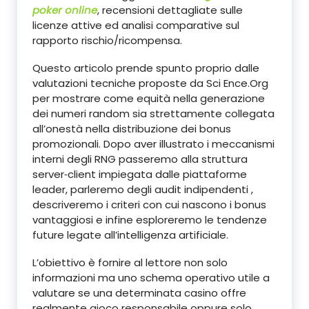
poker online
, recensioni dettagliate sulle
licenze attive ed analisi comparative sul
rapporto rischio/ricompensa.
Questo articolo prende spunto proprio dalle
valutazioni tecniche proposte da Sci Ence.Org
per mostrare come equità nella generazione
dei numeri random sia strettamente collegata
all’onestà nella distribuzione dei bonus
promozionali. Dopo aver illustrato i meccanismi
interni degli RNG passeremo alla struttura
server‑client impiegata dalle piattaforme
leader, parleremo degli audit indipendenti ,
descriveremo i criteri con cui nascono i bonus
vantaggiosi e infine esploreremo le tendenze
future legate all’intelligenza artificiale.
L’obiettivo è fornire al lettore non solo
informazioni ma uno schema operativo utile a
valutare se una determinata casino offre
realmente gioco responsabile oppure solo