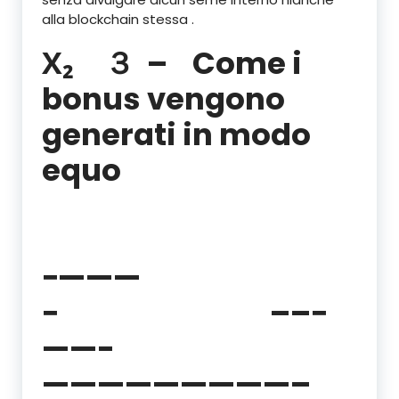
alla blockchain stessa .
Х₂ ３ – Come i
bonus vengono
generati in modo
equo
−———
− ––−
——­­­­­­
—————————–