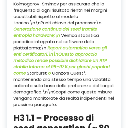
Kolmogorov–Smirnov per assicurare che la
frequenza di ogni risultato rientri nei margini
accettabili rispetto al modello
teorico.\n\nPunti chiave del processo:\n
Generazione continua del seed tramite
entropia hardware;\n
Verifica statistica
periodica integrata nel software della
piattaforma;\n
Report automatico verso gli
enti certificatori.\n\nQuesto approccio
metodico rende possibile dichiarare un RTP
stabile intorno al 96–97 % per giochi popolari
come
Starburst
o
Gonzo’s Quest*,
mantenendo allo stesso tempo una volatilità
calibrata sulla base delle preferenze del target
demografico.\n\nScopri come queste misure
vengano monitorate da realtà indipendenti nel
prossimo paragrafo.
H3 1.1 – Processo di