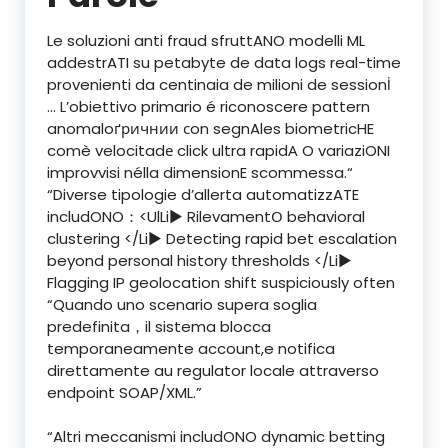
Le soluzioni anti fraud sfruttANO modelli ML
addestrATI su petabyte de data logs real-time
provenienti da centinaia de milioni de sessionİ
… L’obiettivo primario é riconoscere pattern
anomaloґричнии сon segnAles biometricHE
comè velocitadе click ultra rapidΑ O variaziONI
improvvisi nélla dimensionE scommessa.“
“Diverse tipologie d’allerta automatizzATE
includONO：<UlLi► RilevamentО behavioral
clustering </Li► Detecting rapid bet escalation
beyond personal history thresholds </Li►
Flagging IP geolocation shift suspiciously often
“Quando uno scenario supera soglia
predefinita，il sistema blocca
temporaneamente account,e notifica
direttamente au regulator locale attraverso
endpoint SOAP/XML.”
“Altri meccanismi includONO dynamic betting