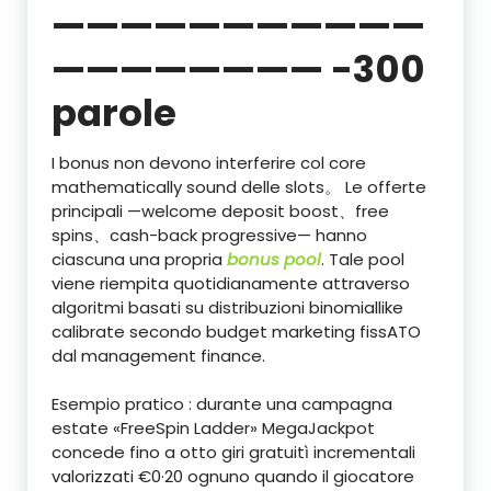
———————————
———————— -300
parole
I bonus non devono interferire col core
mathematically sound delle slots。 Le offerte
principali —welcome deposit boost、free
spins、cash-back progressive— hanno
ciascuna una propria
bonus pool
. Tale pool
viene riempita quotidianamente attraverso
algoritmi basati su distribuzioni binomial­like
calibrate secondo budget marketing fissATO
dal management finance.
Esempio pratico : durante una campagna
estate «FreeSpin Ladder» MegaJackpot
concede fino a otto giri gratuitı̀ incrementali
valorizzati €0·20 og­nuno quando il giocatore