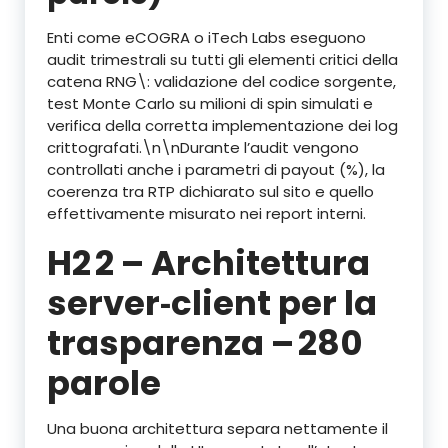
Enti come eCOGRA o iTech Labs eseguono
audit trimestrali su tutti gli elementi critici della
catena RNG\: validazione del codice sorgente,
test Monte Carlo su milioni di spin simulati e
verifica della corretta implementazione dei log
crittografati.\n\nDurante l’audit vengono
controllati anche i parametri di payout (%), la
coerenza tra RTP dichiarato sul sito e quello
effettivamente misurato nei report interni.
H2 2 – Architettura
server‑client per la
trasparenza – 280
parole
Una buona architettura separa nettamente il