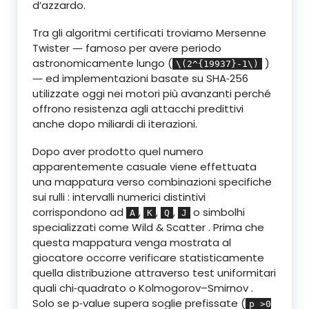
d’azzardo.
Tra gli algoritmi certificati troviamo Mersenne
Twister ― famoso per avere periodo
astronomicamente lungo (
)
\(2^{19937}-1\)
― ed implementazioni basate su SHA‑256
utilizzate oggi nei motori più avanzanti perché
offrono resistenza agli attacchi predittivi
anche dopo miliardi di iterazioni.
Dopo aver prodotto quel numero
apparentemente casuale viene effettuata
una mappatura verso combinazioni specifiche
sui rulli : intervalli numerici distintivi
corrispondono ad
,
,
,
o simbolhi
A
K
Q
J
specializzati come Wild & Scatter . Prima che
questa mappatura venga mostrata al
giocatore occorre verificare statisticamente
quella distribuzione attraverso test uniformitari
quali chi‐quadrato o Kolmogorov–Smirnov .
Solo se p‐value supera soglie prefissate (
p >0