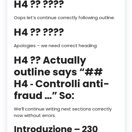
H4 ?? ????
Oops let’s continue correctly following outline.
H4 ?? ????
Apologies – we need correct heading:
H4 ?? Actually
outline says “##
H4 ‑ Controlli anti-
fraud …” So:
We’ll continue writing next sections correctly
now without errors.
Introduzione – 230