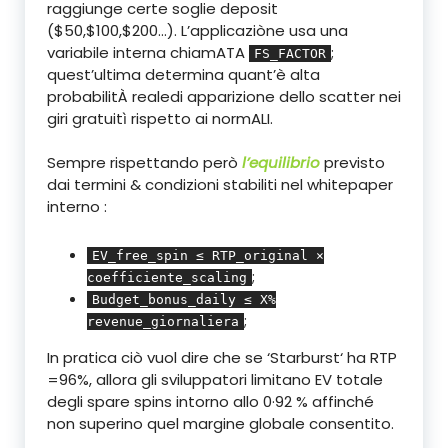
raggiunge certe soglie de­posit
($50,$100,$200…). L’applicaziòne usa una
variabi­le interna chiamATA
;
FS_FACTOR
quest’ultima determina quant’è alta
probabilitÀ realedi apparizione dello scatter nei
giri gratuitı̀ rispetto ai normALI.
Sempre rispettando però
l’equilibrio
previsto
dai termini & condizioni stabiliti nel whitepaper
interno :
EV_free_spin ≤ RTP_original ×
;
coefficiente_scaling
Budget_bonus_daily ≤ X%
;
revenue_giornaliera
In pratica ciò vuol dire che se ‘Starburst‘ ha R​TP
=96%, allora gli sviluppatori limitano EV totale
degli spare spins intorno allo ­0·92 % affinché
non superino quel margine globale consentito.