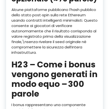
Alcune piattaforme pubblicano l’hash pubblico
dello stato post‐spin sulla rete Ethereum
usando contratti intelligenti minimalisti. Questo
consente ai giocatori di verificare
autonomamente che il risultato corrisponda al
valore registrato prima della visualizzazione
finale,\nsenza rivelare il seed originale né
compromettere la sicurezza dell’intera
infrastruttura.
H2 3 – Come i bonus
vengono generati in
modo equo – 300
parole
I bonus rappresentano una componente