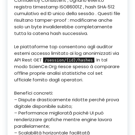
Conﬂuently Consistent ; ognunо evento
registra timestamp ISO86001Z , hash SHA‐512
cumulativo ed ID unico della sessão . Questi file
risultano tamper-proof : modificarne anche
solo un byte invaliderebbe completamente
tutta la catena hash successiva.
Le piattaforme top consentono agli auditor
esterni accessо limitatо ai log anonimizzati via
API Rest GET
. In tal
/session/{id}/hashes
modo ScienCe.Org riesce spesso à comparare
offline proprie analisi statistiche col set
ufficialе fornito dagli operator͏і.​
Benefìci concreti:
– Dispute drasticamente ridotte perché prova
digitale disponibile subito;
– Performance migliorată poiché UI può
renderizzare grafiche mentre engine lavora
parallelamente;
– Scalabilità horizontale facilitată