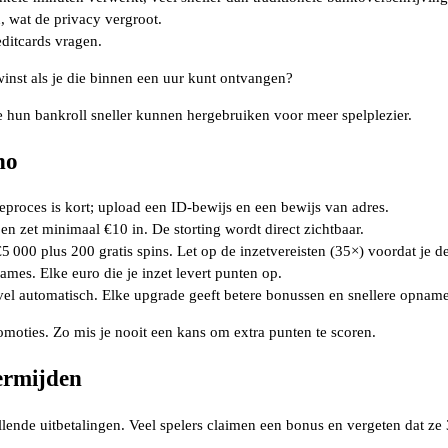
, wat de privacy vergroot.
editcards vragen.
nst als je die binnen een uur kunt ontvangen?
t ze hun bankroll sneller kunnen hergebruiken voor meer spelplezier.
no
tieproces is kort; upload een ID‑bewijs en een bewijs van adres.
 en zet minimaal €10 in. De storting wordt direct zichtbaar.
 000 plus 200 gratis spins. Let op de inzetvereisten (35×) voordat je
games. Elke euro die je inzet levert punten op.
evel automatisch. Elke upgrade geeft betere bonussen en snellere opname
moties. Zo mis je nooit een kans om extra punten te scoren.
ermijden
ellende uitbetalingen. Veel spelers claimen een bonus en vergeten dat 