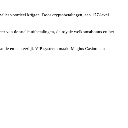
eller voordeel krijgen. Door cryptobetalingen, een 177‑level
eer van de snelle uitbetalingen, de royale welkomstbonus en het
arantie en een eerlijk VIP‑systeem maakt Magius Casino een