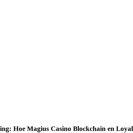
ng: Hoe Magius Casino Blockchain en Loyali