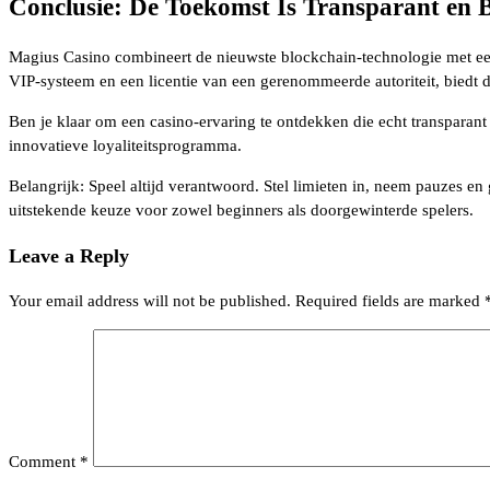
Conclusie: De Toekomst Is Transparant en 
Magius Casino combineert de nieuwste blockchain‑technologie met een 
VIP‑systeem en een licentie van een gerenommeerde autoriteit, biedt d
Ben je klaar om een casino‑ervaring te ontdekken die echt transpara
innovatieve loyaliteitsprogramma.
Belangrijk: Speel altijd verantwoord. Stel limieten in, neem pauzes e
uitstekende keuze voor zowel beginners als doorgewinterde spelers.
Leave a Reply
Your email address will not be published.
Required fields are marked
Comment
*