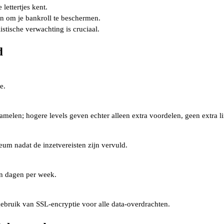
lettertjes kent.
en om je bankroll te beschermen.
istische verwachting is cruciaal.
d
e.
melen; hogere levels geven echter alleen extra voordelen, geen extra l
eum nadat de inzetvereisten zijn vervuld.
en dagen per week.
gebruik van SSL‑encryptie voor alle data‑overdrachten.