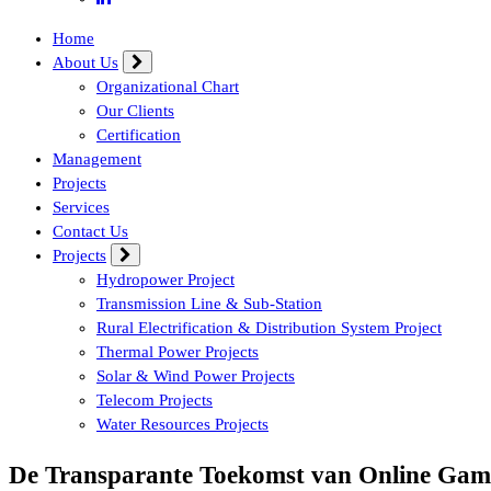
Home
About Us
Organizational Chart
Our Clients
Certification
Management
Projects
Services
Contact Us
Projects
Hydropower Project
Transmission Line & Sub-Station
Rural Electrification & Distribution System Project
Thermal Power Projects
Solar & Wind Power Projects
Telecom Projects
Water Resources Projects
De Transparante Toekomst van Online Gami