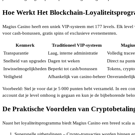
Hoe Werkt Het Blockchain‑Loyaliteitspro
Magius Casino heeft een uniek VIP‑systeem met 177 levels. Elk level 
voor cash‑bonussen, gratis spins of exclusieve evenementen.
Kenmerk
Traditioneel VIP‑systeem
Magius
Transparantie
Laag, interne administratie
Volledig trace
Snelheid van upgrades
Dagen tot weken
Direct na punt
Inwisselmogelijkheden
Beperkt tot cash/bonussen
Tokens, crypt
Veiligheid
Afhankelijk van casino‑beheer
Onveranderlij
Voorbeeld: Stel je voor dat je 5 000 punten hebt verzameld. In een co
account dat je level omhoog is gegaan en kun je de bijbehorende bel
De Praktische Voordelen van Cryptobetalin
Naast het loyaliteitsprogramma biedt Magius Casino een breed scala 
Supersnelle uitbetalingen – Crypto‑transacties worden binnen en