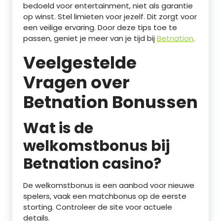
bedoeld voor entertainment, niet als garantie
op winst. Stel limieten voor jezelf. Dit zorgt voor
een veilige ervaring. Door deze tips toe te
passen, geniet je meer van je tijd bij
Betnation
.
Veelgestelde
Vragen over
Betnation Bonussen
Wat is de
welkomstbonus bij
Betnation casino?
De welkomstbonus is een aanbod voor nieuwe
spelers, vaak een matchbonus op de eerste
storting. Controleer de site voor actuele
details.