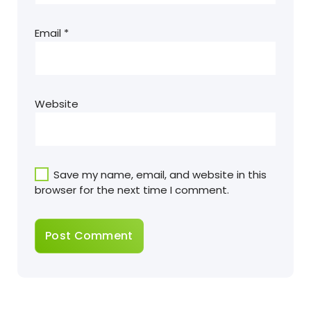
Email
*
Website
Save my name, email, and website in this
browser for the next time I comment.