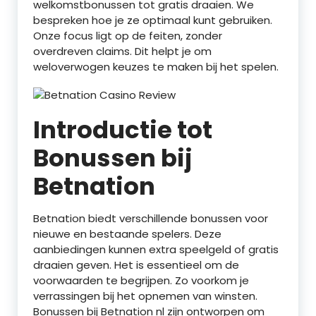
welkomstbonussen tot gratis draaien. We
bespreken hoe je ze optimaal kunt gebruiken.
Onze focus ligt op de feiten, zonder
overdreven claims. Dit helpt je om
weloverwogen keuzes te maken bij het spelen.
Introductie tot
Bonussen bij
Betnation
Betnation biedt verschillende bonussen voor
nieuwe en bestaande spelers. Deze
aanbiedingen kunnen extra speelgeld of gratis
draaien geven. Het is essentieel om de
voorwaarden te begrijpen. Zo voorkom je
verrassingen bij het opnemen van winsten.
Bonussen bij Betnation nl zijn ontworpen om