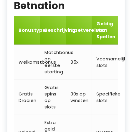
Betnation
Geldig
Bonustype
Beschrijving
Inzetvereisten
voor
Spellen
Matchbonus
op
Voornamelijk
Welkomstbonus
35x
eerste
slots
storting
Gratis
Gratis
spins
30x op
Specifieke
Draaien
op
winsten
slots
slots
Extra
geld