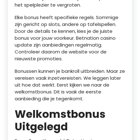
het spelplezier te vergroten.
Elke bonus heeft specifieke regels. Sommige
zijn gericht op slots, andere op tafelspellen.
Door de details te kennen, kies je de juiste
bonus voor jouw voorkeur. Betnation casino
update zijn aanbiedingen regelmatig.
Controleer daarom de website voor de
nieuwste promoties.
Bonussen kunnen je bankroll uitbreiden. Maar ze
vereisen vaak inzetvereisten. We leggen later
uit hoe dat werkt. Eerst kijken we naar de
welkomstbonus. Dit is vaak de eerste
aanbieding die je tegenkomt.
Welkomstbonus
Uitgelegd