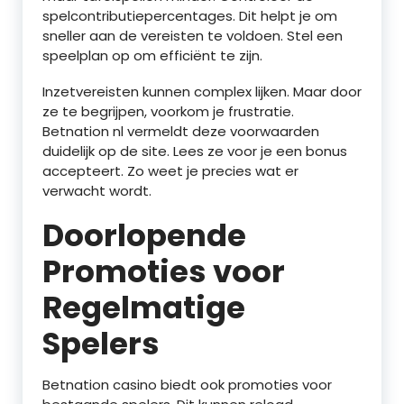
spelcontributiepercentages. Dit helpt je om
sneller aan de vereisten te voldoen. Stel een
speelplan op om efficiënt te zijn.
Inzetvereisten kunnen complex lijken. Maar door
ze te begrijpen, voorkom je frustratie.
Betnation nl vermeldt deze voorwaarden
duidelijk op de site. Lees ze voor je een bonus
accepteert. Zo weet je precies wat er
verwacht wordt.
Doorlopende
Promoties voor
Regelmatige
Spelers
Betnation casino biedt ook promoties voor