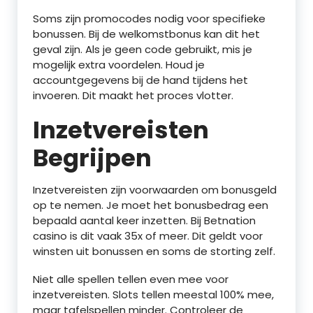
Soms zijn promocodes nodig voor specifieke
bonussen. Bij de welkomstbonus kan dit het
geval zijn. Als je geen code gebruikt, mis je
mogelijk extra voordelen. Houd je
accountgegevens bij de hand tijdens het
invoeren. Dit maakt het proces vlotter.
Inzetvereisten
Begrijpen
Inzetvereisten zijn voorwaarden om bonusgeld
op te nemen. Je moet het bonusbedrag een
bepaald aantal keer inzetten. Bij Betnation
casino is dit vaak 35x of meer. Dit geldt voor
winsten uit bonussen en soms de storting zelf.
Niet alle spellen tellen even mee voor
inzetvereisten. Slots tellen meestal 100% mee,
maar tafelspellen minder. Controleer de