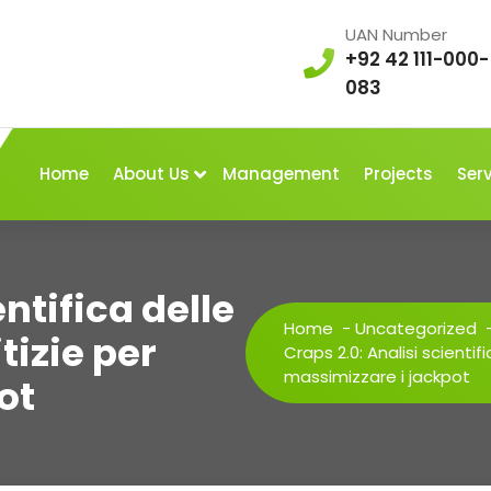
UAN Number
+92 42 111-000-
083
Home
About Us
Management
Projects
Ser
entifica delle
Home
-
Uncategorized
izie per
Craps 2.0: Analisi scienti
massimizzare i jackpot
ot