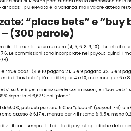
i scientifici. Ricorda però di adattare la dimensione della sc
 di “odds”, più elevata è la varianza, ma il valore atteso rest
ate: “place bets” e “buy b
i – (300 parole)
 direttamente su un numero (4, 5, 6, 8, 9, 10) durante il roun
 7:6. Le commissioni sono incorporate nel payout, quindi il 
6/8).
 le “true odds” (4 e 10 pagano 2:1, 5 e 9 pagano 3:2, 6 e 8 
 rende i “buy bets” più redditizi per 4 e 10, ma meno per 6 e
bets” su 6 e 8 per minimizzare le commissioni, e i “buy bets” s
8 % rispetto al 6,67 % dei “place”.
 di 500 €, potresti puntare 5 € su “place 6” (payout 7:6) e 5
ritorno atteso è 6,17 €, mentre per 4 il ritorno è 9,5 € meno 0
i di verificare sempre le tabelle di payout specifiche del ca