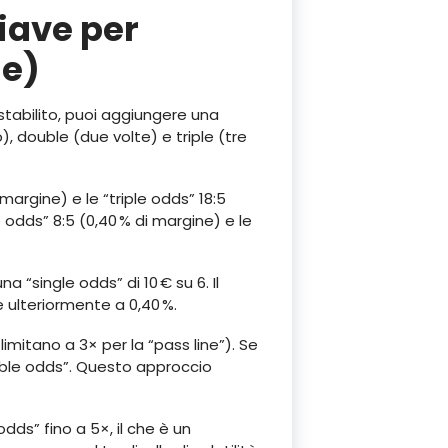
iave per
le)
tabilito, puoi aggiungere una
o), double (due volte) e triple (tre
 margine) e le “triple odds” 18:5
e odds” 8:5 (0,40 % di margine) e le
“single odds” di 10 € su 6. Il
 ulteriormente a 0,40 %.
limitano a 3× per la “pass line”). Se
double odds”. Questo approccio
dds” fino a 5×, il che è un