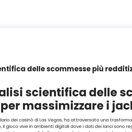
ientifica delle scommesse più reddit
alisi scientifica dell
e per massimizzare i ja
dario dei casinò di Las Vegas, ha attraversato una trasformaz
le, il gioco vive in ambienti digitali dove i dati dei lanci sono r