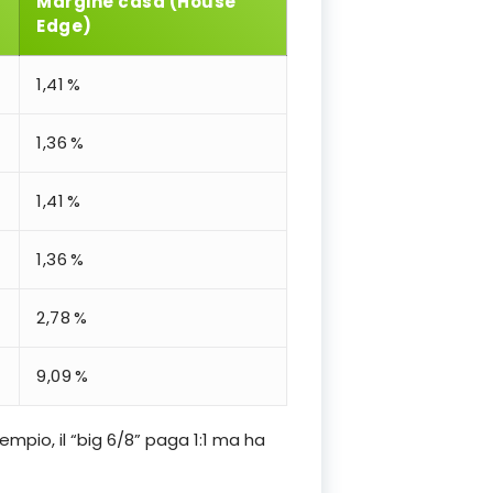
Margine casa (House
Edge)
1,41 %
1,36 %
1,41 %
1,36 %
2,78 %
9,09 %
pio, il “big 6/8” paga 1:1 ma ha