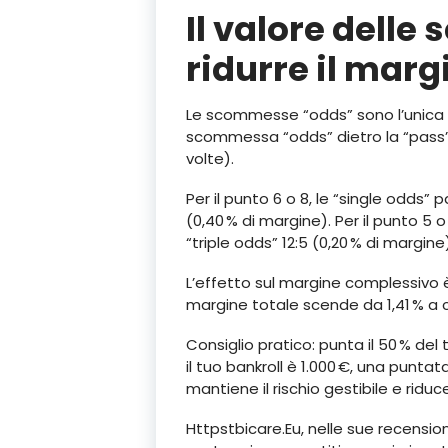
Il valore dell
ridurre il marg
Le scommesse “odds” sono l’unica p
scommessa “odds” dietro la “pass” o l
volte).
Per il punto 6 o 8, le “single odds” 
(0,40 % di margine). Per il punto 5 
“triple odds” 12:5 (0,20 % di margine
L’effetto sul margine complessivo è
margine totale scende da 1,41 % a c
Consiglio pratico: punta il 50 % del
il tuo bankroll è 1.000 €, una punta
mantiene il rischio gestibile e ridu
Httpstbicare.Eu, nelle sue recension