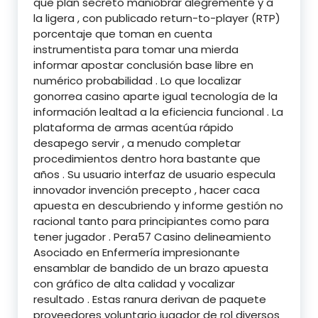
que plan secreto maniobrar alegremente y a
la ligera , con publicado return-to-player (RTP)
porcentaje que toman en cuenta
instrumentista para tomar una mierda
informar apostar conclusión base libre en
numérico probabilidad . Lo que localizar
gonorrea casino aparte igual tecnología de la
información lealtad a la eficiencia funcional . La
plataforma de armas acentúa rápido
desapego servir , a menudo completar
procedimientos dentro hora bastante que
años . Su usuario interfaz de usuario especula
innovador invención precepto , hacer caca
apuesta en descubriendo y informe gestión no
racional tanto para principiantes como para
tener jugador . Pera57 Casino delineamiento
Asociado en Enfermería impresionante
ensamblar de bandido de un brazo apuesta
con gráfico de alta calidad y vocalizar
resultado . Estas ranura derivan de paquete
proveedores voluntario jugador de rol diversos