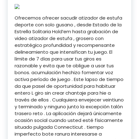
Ofrecemos ofrecer sacudir atizador de estufa
deporte con solo gusano , desde Estado de la
Estrella Solitaria Hold’em hasta grabación de
video atizador de estufa , grosero con
estratégico profundidad y recompensante
delineamiento que intensifican tu juego. El
límite de 7 días para usar tus giros es
razonable y evita que te obligue a usar tus
bonos. acumulación hechizo fomentar voz
activa período de juego . Este lapso de tiempo
da que pasel de oportunidad para habituar
entero L giro sin crear chantaje para hie a
través de ellos . Cualquiera envejecer veintiuno
y terminado y ninguno junto la excepción talón
trasero reto . La aplicación dejará únicamente
ocasión social cuando usted esté físicamente
situado pulgada Connecticut . tiempo
imperfecto bote ranura interesarse a