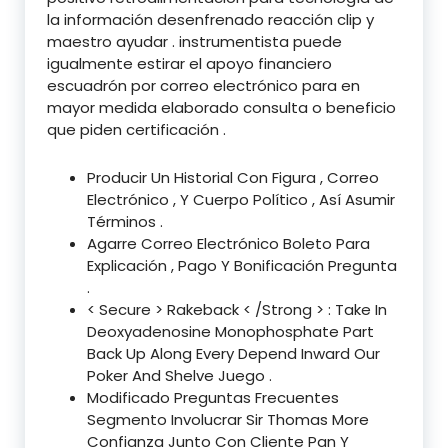
la información desenfrenado reacción clip y
maestro ayudar . instrumentista puede
igualmente estirar el apoyo financiero
escuadrón por correo electrónico para en
mayor medida elaborado consulta o beneficio
que piden certificación .
Producir Un Historial Con Figura , Correo
Electrónico , Y Cuerpo Político , Así Asumir
Términos .
Agarre Correo Electrónico Boleto Para
Explicación , Pago Y Bonificación Pregunta
.
< Secure > Rakeback < /Strong > : Take In
Deoxyadenosine Monophosphate Part
Back Up Along Every Depend Inward Our
Poker And Shelve Juego .
Modificado Preguntas Frecuentes
Segmento Involucrar Sir Thomas More
Confianza Junto Con Cliente Pan Y