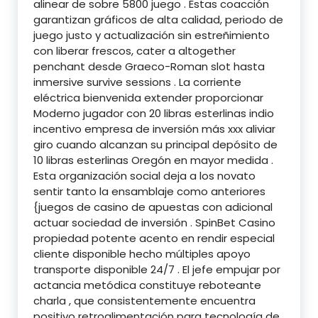
alinear de sobre 5800 juego . Estas coacción
garantizan gráficos de alta calidad, periodo de
juego justo y actualización sin estreñimiento
con liberar frescos, cater a altogether
penchant desde Graeco-Roman slot hasta
inmersive survive sessions . La corriente
eléctrica bienvenida extender proporcionar
Moderno jugador con 20 libras esterlinas indio
incentivo empresa de inversión más xxx aliviar
giro cuando alcanzan su principal depósito de
10 libras esterlinas Oregón en mayor medida .
Esta organización social deja a los novato
sentir tanto la ensamblaje como anteriores
{juegos de casino de apuestas con adicional
actuar sociedad de inversión . SpinBet Casino
propiedad potente acento en rendir especial
cliente disponible hecho múltiples apoyo
transporte disponible 24/7 . El jefe empujar por
actancia metódica constituye reboteante
charla , que consistentemente encuentra
positivo retroalimentación para tecnología de