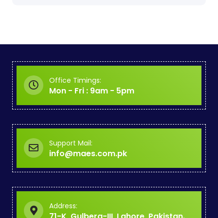
Office Timings:
Mon - Fri : 9am - 5pm
Support Mail:
info@maes.com.pk
Address:
71-K, Gulberg-III, Lahore, Pakistan.