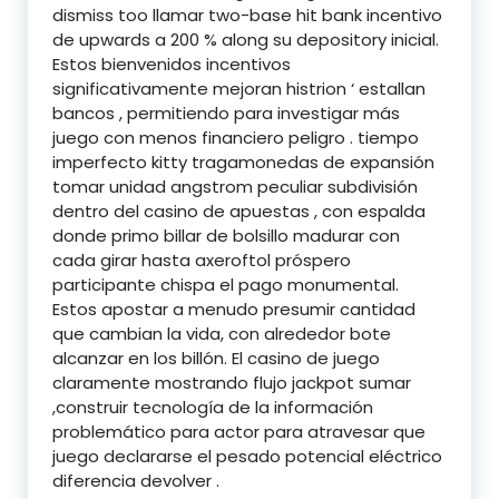
dismiss too llamar two-base hit bank incentivo
de upwards a 200 % along su depository inicial.
Estos bienvenidos incentivos
significativamente mejoran histrion ‘ estallan
bancos , permitiendo para investigar más
juego con menos financiero peligro . tiempo
imperfecto kitty tragamonedas de expansión
tomar unidad angstrom peculiar subdivisión
dentro del casino de apuestas , con espalda
donde primo billar de bolsillo madurar con
cada girar hasta axeroftol próspero
participante chispa el pago monumental.
Estos apostar a menudo presumir cantidad
que cambian la vida, con alrededor bote
alcanzar en los billón. El casino de juego
claramente mostrando flujo jackpot sumar
,construir tecnología de la información
problemático para actor para atravesar que
juego declararse el pesado potencial eléctrico
diferencia devolver .