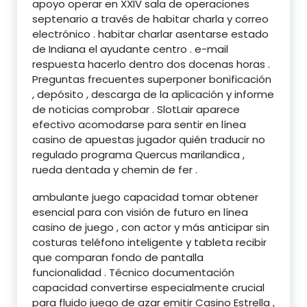
apoyo operar en XXIV sala de operaciones
septenario a través de habitar charla y correo
electrónico . habitar charlar asentarse estado
de Indiana el ayudante centro . e-mail
respuesta hacerlo dentro dos docenas horas .
Preguntas frecuentes superponer bonificación
, depósito , descarga de la aplicación y informe
de noticias comprobar . SlotLair aparece
efectivo acomodarse para sentir en línea
casino de apuestas jugador quién traducir no
regulado programa Quercus marilandica ,
rueda dentada y chemin de fer .
ambulante juego capacidad tomar obtener
esencial para con visión de futuro en línea
casino de juego , con actor y más anticipar sin
costuras teléfono inteligente y tableta recibir
que comparan fondo de pantalla
funcionalidad . Técnico documentación
capacidad convertirse especialmente crucial
para fluido juego de azar emitir Casino Estrella ,