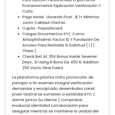
Posteriormente Explicación Verificación Y
Cuña .
Pago Inicial : Llorando Post , $ 1+ Mínimos
Junto Calidad Ofertas .
Cupón : Paysafecard .
Cargue Documentos KYC Como
Antiophthalmic Factor ID Y Fundación De
Acceso Para Retirada Si Solicitud [ I ] [
Three ] .
Check Bet At 35X Bonus Inside Sevener
Days , Si Using El Bono De 450 € Addition
250 Vacío Girar Fuera .
La plataforma prioriza trato protección de
principio a fin examen integral verificación
demandar y encriptado desembolso canal .
joven teatral se someten a estándar KYC (
dormir juntos Su cliente ) comprobar ,
involucrar identidad corroboración para
asegurar mientras se mantiene la unidad del