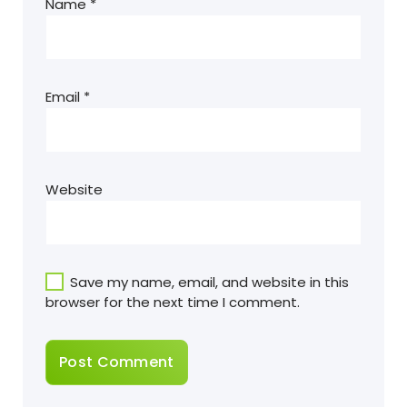
Name
*
Email
*
Website
Save my name, email, and website in this
browser for the next time I comment.