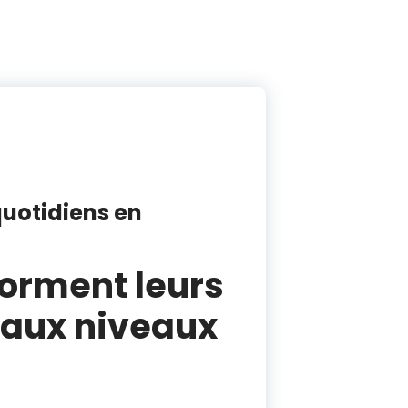
quotidiens en
orment leurs
e aux niveaux