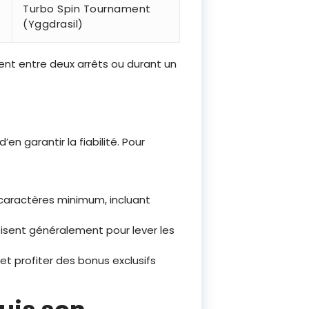
Turbo Spin Tournament
(Yggdrasil)
vent entre deux arrêts ou durant un
n garantir la fiabilité. Pour
2 caractères minimum, incluant
ffisent généralement pour lever les
t profiter des bonus exclusifs