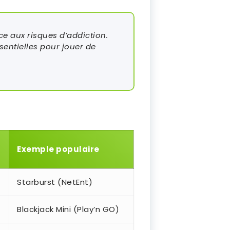
ace aux risques d’addiction.
sentielles pour jouer de
Exemple populaire
Starburst (NetEnt)
Blackjack Mini (Play’n GO)