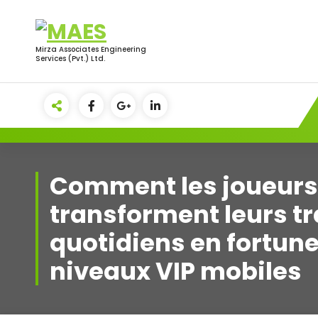
Skip
to
content
Mirza Associates Engineering
Services (Pvt.) Ltd.
Comment les joueurs
transforment leurs tr
quotidiens en fortun
niveaux VIP mobiles