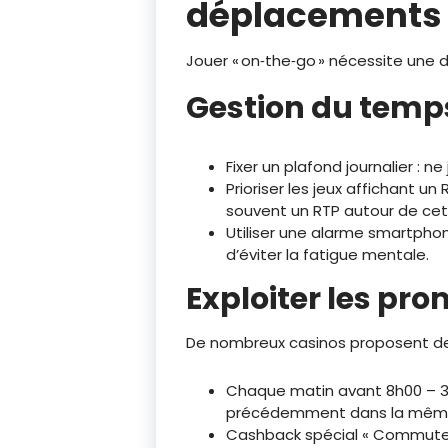
déplacements
Jouer « on‑the‑go » nécessite une d
Gestion du temp
Fixer un plafond journalier :
Prioriser les jeux affichant u
souvent un RTP autour de cett
Utiliser une alarme smartphon
d’éviter la fatigue mentale.
Exploiter les pr
De nombreux casinos proposent des 
Chaque matin avant 8h00 – 30
précédemment dans la même
Cashback spécial « Commute »