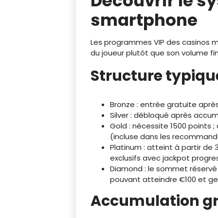
Découvrir le s
smartphone
Les programmes VIP des casinos mo
du joueur plutôt que son volume fi
Structure typiqu
Bronze : entrée gratuite après
Silver : débloqué après accum
Gold : nécessite 1500 points ;
(incluse dans les recommanda
Platinum : atteint à partir de
exclusifs avec jackpot progres
Diamond : le sommet réservé 
pouvant atteindre €100 et ge
Accumulation grâ