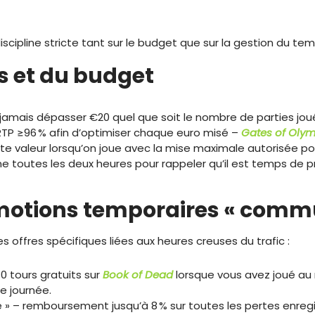
iscipline stricte tant sur le budget que sur la gestion du te
s et du budget
 ne jamais dépasser €20 quel que soit le nombre de parties jo
n RTP ≥96 % afin d’optimiser chaque euro misé –
Gates of Oly
e valeur lorsqu’on joue avec la mise maximale autorisée pou
e toutes les deux heures pour rappeler qu’il est temps de 
omotions temporaires « comm
offres spécifiques liées aux heures creuses du trafic :
 tours gratuits sur
Book of Dead
lorsque vous avez joué au
 journée.
 – remboursement jusqu’à 8 % sur toutes les pertes enregi