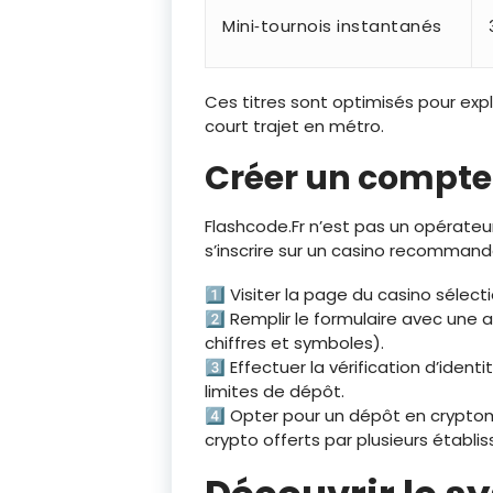
Mini‑tournois instantanés
Ces titres sont optimisés pour expl
court trajet en métro.
Créer un compte 
Flashcode.Fr n’est pas un opérateur
s’inscrire sur un casino recommandé
1️⃣ Visiter la page du casino sélecti
2️⃣ Remplir le formulaire avec une
chiffres et symboles).
3️⃣ Effectuer la vérification d’iden
limites de dépôt.
4️⃣ Opter pour un dépôt en cryptom
crypto offerts par plusieurs établis