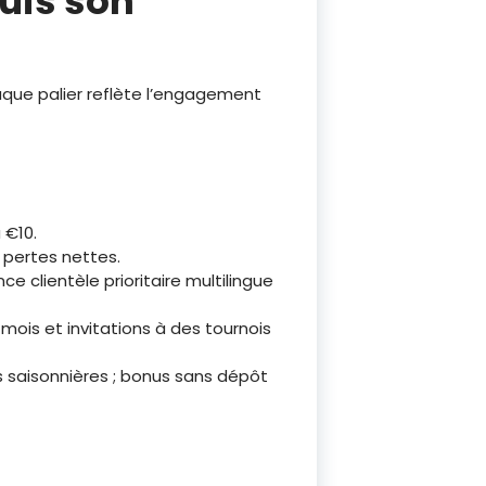
uis son
que palier reflète l’engagement
 €10.
 pertes nettes.
e clientèle prioritaire multilingue
 mois et invitations à des tournois
 saisonnières ; bonus sans dépôt