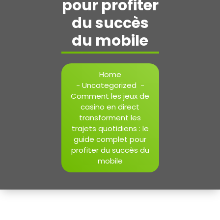
pour profiter
du succès
du mobile
Home
-
Uncategorized
-
Comment les jeux de
casino en direct
transforment les
trajets quotidiens : le
guide complet pour
profiter du succès du
mobile