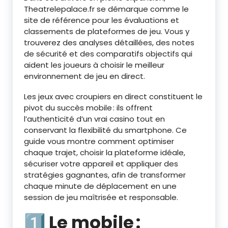
Theatrelepalace.fr se démarque comme le
site de référence pour les évaluations et
classements de plateformes de jeu. Vous y
trouverez des analyses détaillées, des notes
de sécurité et des comparatifs objectifs qui
aident les joueurs à choisir le meilleur
environnement de jeu en direct.
Les jeux avec croupiers en direct constituent le
pivot du succès mobile : ils offrent
l’authenticité d’un vrai casino tout en
conservant la flexibilité du smartphone. Ce
guide vous montre comment optimiser
chaque trajet, choisir la plateforme idéale,
sécuriser votre appareil et appliquer des
stratégies gagnantes, afin de transformer
chaque minute de déplacement en une
session de jeu maîtrisée et responsable.
1️⃣ Le mobile :