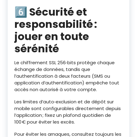
6️⃣ Sécurité et
responsabilité :
jouer en toute
sérénité
Le chiffrement SSL 256‑bits protège chaque
échange de données, tandis que
l’authentification à deux facteurs (SMS ou
application d’authentification) empêche tout
accès non autorisé à votre compte.
Les limites d’auto‑exclusion et de dépôt sur
mobile sont configurables directement depuis
l’application ; fixez un plafond quotidien de
100 € pour éviter les excès.
Pour éviter les arnaques, consultez toujours les