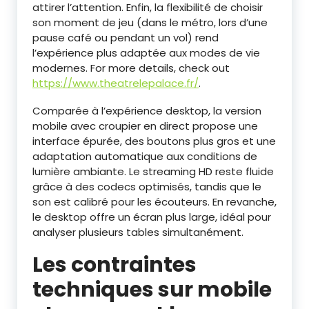
attirer l’attention. Enfin, la flexibilité de choisir
son moment de jeu (dans le métro, lors d’une
pause café ou pendant un vol) rend
l’expérience plus adaptée aux modes de vie
modernes. For more details, check out
https://www.theatrelepalace.fr/
.
Comparée à l’expérience desktop, la version
mobile avec croupier en direct propose une
interface épurée, des boutons plus gros et une
adaptation automatique aux conditions de
lumière ambiante. Le streaming HD reste fluide
grâce à des codecs optimisés, tandis que le
son est calibré pour les écouteurs. En revanche,
le desktop offre un écran plus large, idéal pour
analyser plusieurs tables simultanément.
Les contraintes
techniques sur mobile