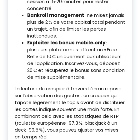
session à 15‑20 minutes pour rester
concentré.
Bankroll management
: ne misez jamais
plus de 2 % de votre capital total pendant
un trajet, afin de limiter les pertes
inattendues.
Exploiter les bonus mobile‑only
:
plusieurs plateformes offrent un « Free
Bet » de 10 € uniquement aux utilisateurs
de l’application. Inscrivez‑vous, déposez
20 € et récupérez le bonus sans condition
de mise supplémentaire.
La lecture du croupier à travers l’écran repose
sur l’observation des gestes : un croupier qui
tapote légèrement le tapis avant de distribuer
les cartes indique souvent une main forte. En
combinant cela avec les statistiques de RTP
(roulette européenne : 97,3 %, blackjack à un
deck : 99,5 %), vous pouvez ajuster vos mises
en temps réel.