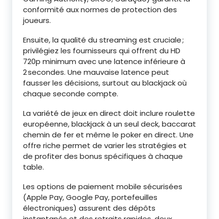
conformité aux normes de protection des
joueurs.
Ensuite, la qualité du streaming est cruciale ;
privilégiez les fournisseurs qui offrent du HD
720p minimum avec une latence inférieure à
2 secondes. Une mauvaise latence peut
fausser les décisions, surtout au blackjack où
chaque seconde compte.
La variété de jeux en direct doit inclure roulette
européenne, blackjack à un seul deck, baccarat
chemin de fer et même le poker en direct. Une
offre riche permet de varier les stratégies et
de profiter des bonus spécifiques à chaque
table.
Les options de paiement mobile sécurisées
(Apple Pay, Google Pay, portefeuilles
électroniques) assurent des dépôts
instantanés et des retraits rapides, deux