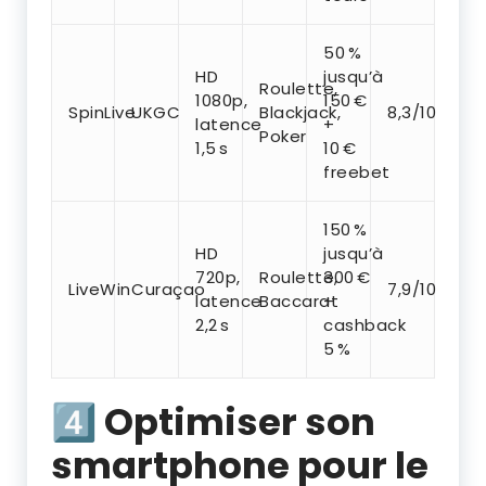
50 %
HD
jusqu’à
Roulette,
1080p,
150 €
SpinLive
UKGC
Blackjack,
8,3/10
latence
+
Poker
1,5 s
10 €
freebet
150 %
HD
jusqu’à
720p,
Roulette,
300 €
LiveWin
Curaçao
7,9/10
latence
Baccarat
+
2,2 s
cashback
5 %
4️⃣ Optimiser son
smartphone pour le