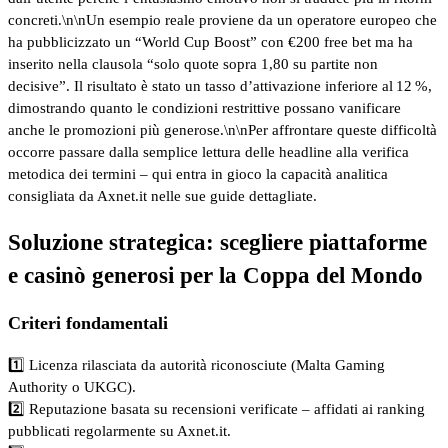
concreti.\n\nUn esempio reale proviene da un operatore europeo che
ha pubblicizzato un “World Cup Boost” con €200 free bet ma ha
inserito nella clausola “solo quote sopra 1,80 su partite non
decisive”. Il risultato è stato un tasso d’attivazione inferiore al 12 %,
dimostrando quanto le condizioni restrittive possano vanificare
anche le promozioni più generose.\n\nPer affrontare queste difficoltà
occorre passare dalla semplice lettura delle headline alla verifica
metodica dei termini – qui entra in gioco la capacità analitica
consigliata da Axnet.it nelle sue guide dettagliate.
Soluzione strategica: scegliere piattaforme
e casinò generosi per la Coppa del Mondo
Criteri fondamentali
1️⃣ Licenza rilasciata da autorità riconosciute (Malta Gaming
Authority o UKGC).
2️⃣ Reputazione basata su recensioni verificate – affidati ai ranking
pubblicati regolarmente su Axnet.it.