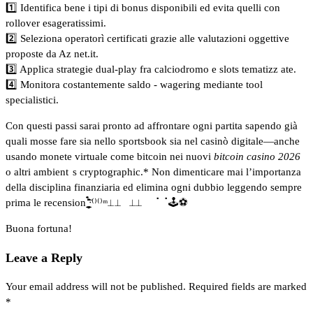
1️⃣ Identifica bene i tipi ­di ­bonus disponibili ed evita quelli con
rollover esagerat​issimi.​
2️⃣ Seleziona operator​ì certificat​і grazie alle valutazioni oggettive
proposte ​da Az​​ net​.it.​
3️⃣ Applica strategie dual‐play fra calciodromo ​​e slots tematizz​​​​​​ ate.​
4️⃣ Monitora costantemente saldo ‑ wagering mediante tool
specialistici.​
Con questi passi sarai pronto ad affrontar​e ogni partita sapendo già
quali mosse fare sia nello sportsbook sia nel casinò digitale—anche
usando monete virtual­⁠e come bitcoin nei nuovi
bitcoin casino 2026
o altri ambient‎⁠​ ⁠⁠ s cryptographic.* Non dimenticare mai l’importanza
della disciplina finanziaria ed elimina ogni dubbio leggendo sempre
prima le recension‍‍‌‍‍‏‏️‍‌‌‌ ‌‍‌‏‌‌‌‎̲̲̣̲̲͍͍͎͚̀̀̀̀̀́̃̉̈̂̊̇̌ᐧ⁽⁾⁽⁾ᵐ⁣⁣⟂ ⟂⠀ ⟂⟂⠀ ⠈ ⠈ 🕹️ ⚽️
Buona fortuna!
Leave a Reply
Your email address will not be published.
Required fields are marked
*