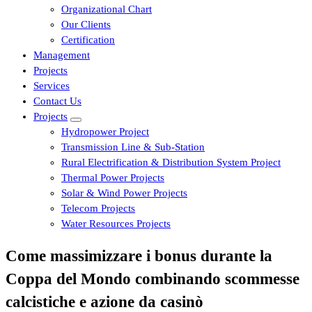
Organizational Chart
Our Clients
Certification
Management
Projects
Services
Contact Us
Projects
Hydropower Project
Transmission Line & Sub-Station
Rural Electrification & Distribution System Project
Thermal Power Projects
Solar & Wind Power Projects
Telecom Projects
Water Resources Projects
Come massimizzare i bonus durante la
Coppa del Mondo combinando scommesse
calcistiche e azione da casinò