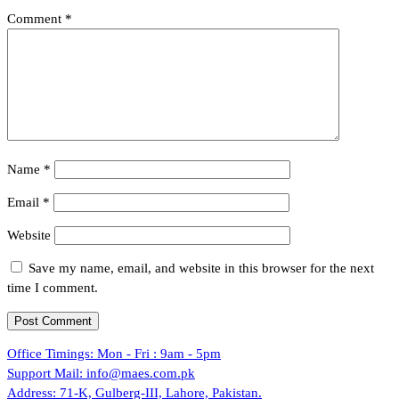
Comment
*
Name
*
Email
*
Website
Save my name, email, and website in this browser for the next
time I comment.
Office Timings:
Mon - Fri : 9am - 5pm
Support Mail:
info@maes.com.pk
Address:
71-K, Gulberg-III, Lahore, Pakistan.