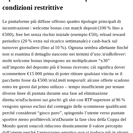
condizioni restrittive
Le piattaforme più diffuse offrono quattro tipologie principali di
incentivazione : welcome bonus con match deposit (100 % fino a
€500), free bet senza rischio iniziale (esempio €50), reload reward
periodico (20 % extra sul ricarico settimanale) e cash‑back sul
turnover giornaliero (fino al 10 %). Ognuna sembra allettante finché
non si esamina il dettaglio nascosto nei termini d’uso.\n\n
Rollover
:
molti welcome bonus impongono un moltiplicatore “x30”
sull’importo del deposito più il bonus ricevuto; ciò significa dover
scommettere €15 000 prima di poter ritirare qualsiasi vincita se il
pacchetto fosse da €500.\n\n
Limiti temporali
: alcune offerte scadono
entro tre giorni dal primo utilizzo – tempo insufficiente per testare
diverse linee di puntata durante una fase ad eliminazione
diretta.\n\n
Esclusioni sui giochi
: gli slot con RTP superiore al 96 %
vengono spesso esclusi dal conteggio delle scommesse qualificanti
perché considerati “gioco puro”, spingendo l’utente verso puntate
sportive meno profittevoli.\n\nDurante la fase clou della Coppa del
Mondo questi ostacoli riducono drasticamente il valore percepito
dall’utente perché l’entusiasmo emotivo non si traduce più in ritorni