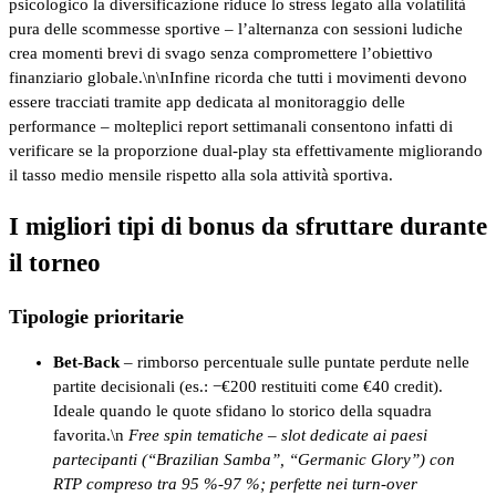
psicologico la diversificazione riduce lo stress legato alla volatilità
pura delle scommesse sportive – l’alternanza con sessioni ludiche
crea momenti brevi di svago senza compromettere l’obiettivo
finanziario globale.\n\nInfine ricorda che tutti i movimenti devono
essere tracciati tramite app dedicata al monitoraggio delle
performance – molteplici report settimanali consentono infatti di
verificare se la proporzione dual‑play sta effettivamente migliorando
il tasso medio mensile rispetto alla sola attività sportiva.
I migliori tipi di bonus da sfruttare durante
il torneo
Tipologie prioritarie
Bet‑Back
– rimborso percentuale sulle puntate perdute nelle
partite decisionali (es.: −€200 restituiti come €40 credit).
Ideale quando le quote sfidano lo storico della squadra
favorita.\n
Free spin tematiche
– slot dedicate ai paesi
partecipanti (“Brazilian Samba”, “Germanic Glory”) con
RTP compreso tra 95 %‑97 %; perfette nei turn-over