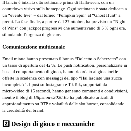
Il lancio è iniziato otto settimane prima di Halloween, con un
countdown visivo sulla homepage. Ogni settimana è stata dedicata a
un “evento live” – dal torneo “Pumpkin Spin” al “Ghost Hunt” a
premi. La fase finale, a partire dal 27 ottobre, ha previsto un “Night
of Wins” con jackpot progressivi che aumentavano di 5 % ogni ora,
stimolando l’urgenza di giocare.
Comunicazione multicanale
Email mirate hanno presentato il bonus “Dolcetto o Scherzetto” con
un tasso di apertura del 42 %. Le push notification, personalizzate in
base al comportamento di gioco, hanno ricordato ai giocatori le
offerte in scadenza con messaggi del tipo “Hai lasciato una zucca
incompleta?”. I post su Instagram e TikTok, supportati da
micro‑video di 15 secondi, hanno generato commenti e condivisioni,
mentre il blog di
Httpsnoaw2020.Eu
ha pubblicato articoli di
approfondimento su RTP e volatilità delle slot horror, consolidando
la credibilità del brand.
2️⃣ Design di gioco e meccaniche