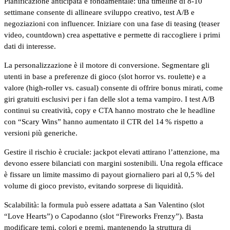
Pianificazione anticipata è fondamentale: una timeline di 8‑10
settimane consente di allineare sviluppo creativo, test A/B e
negoziazioni con influencer. Iniziare con una fase di teasing (teaser
video, countdown) crea aspettative e permette di raccogliere i primi
dati di interesse.
La personalizzazione è il motore di conversione. Segmentare gli
utenti in base a preferenze di gioco (slot horror vs. roulette) e a
valore (high‑roller vs. casual) consente di offrire bonus mirati, come
giri gratuiti esclusivi per i fan delle slot a tema vampiro. I test A/B
continui su creatività, copy e CTA hanno mostrato che le headline
con “Scary Wins” hanno aumentato il CTR del 14 % rispetto a
versioni più generiche.
Gestire il rischio è cruciale: jackpot elevati attirano l’attenzione, ma
devono essere bilanciati con margini sostenibili. Una regola efficace
è fissare un limite massimo di payout giornaliero pari al 0,5 % del
volume di gioco previsto, evitando sorprese di liquidità.
Scalabilità: la formula può essere adattata a San Valentino (slot
“Love Hearts”) o Capodanno (slot “Fireworks Frenzy”). Basta
modificare temi, colori e premi, mantenendo la struttura di