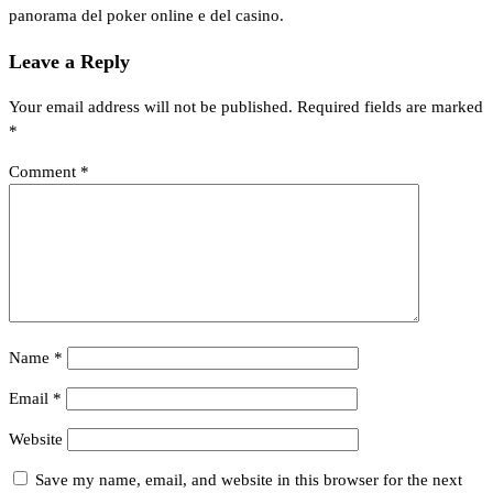
panorama del poker online e del casino.
Leave a Reply
Your email address will not be published.
Required fields are marked
*
Comment
*
Name
*
Email
*
Website
Save my name, email, and website in this browser for the next