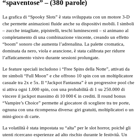
“spaventose” – (380 parole)
La grafica di “Spooky Slots” è stata sviluppata con un motore 3‑D
che permette animazioni fluide anche su dispositivi mobili. I simboli
– zucche intagliate, pipistrelli, teschi luminescenti – si animano al
completamento di una combinazione vincente, creando un effetto
“boom” sonoro che aumenta l’adrenalina. La palette cromatica,
dominata da nero, viola e arancione, è stata calibrata per ridurre
l’affaticamento visivo durante sessioni prolungate.
Le feature speciali includono i “Free Spins della Notte”, attivati da
tre simboli “Full Moon” e che offrono 10 spin con un moltiplicatore
casuale tra 2x e 5x. Il “Jackpot Fantasma” è un progressive pool che
si attiva ogni 1.000 spin, con una probabilità di 1 su 250.000 di
vincere il jackpot massimo di 10 000 € in crediti. Il round bonus
“Vampire’s Choice” permette al giocatore di scegliere tra tre porte,
ognuna con una ricompensa diversa: giri gratuiti, moltiplicatori o un
mini‑gioco di carte.
La volatilità è stata impostata su “alta” per le slot horror, poiché gli
utenti ricercano esperienze ad alto rischio durante le festività. Un