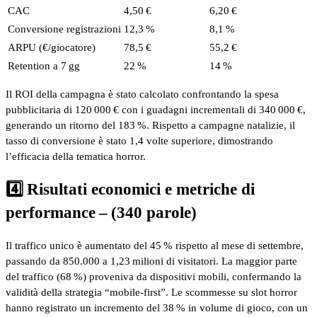
CAC
4,50 €
6,20 €
Conversione registrazioni
12,3 %
8,1 %
ARPU (€/giocatore)
78,5 €
55,2 €
Retention a 7 gg
22 %
14 %
Il ROI della campagna è stato calcolato confrontando la spesa
pubblicitaria di 120 000 € con i guadagni incrementali di 340 000 €,
generando un ritorno del 183 %. Rispetto a campagne natalizie, il
tasso di conversione è stato 1,4 volte superiore, dimostrando
l’efficacia della tematica horror.
4️⃣ Risultati economici e metriche di
performance – (340 parole)
Il traffico unico è aumentato del 45 % rispetto al mese di settembre,
passando da 850.000 a 1,23 milioni di visitatori. La maggior parte
del traffico (68 %) proveniva da dispositivi mobili, confermando la
validità della strategia “mobile‑first”. Le scommesse su slot horror
hanno registrato un incremento del 38 % in volume di gioco, con un