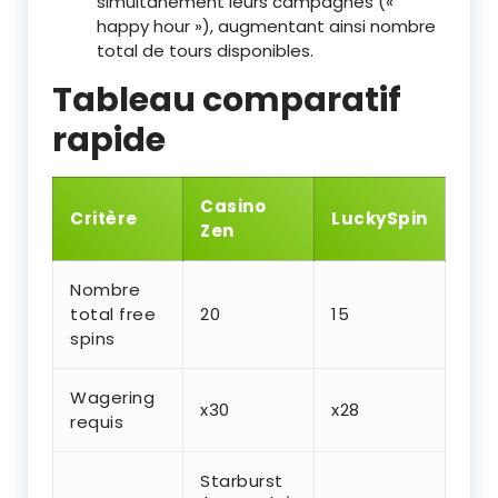
simultanément leurs campagnes («
happy hour »), augmentant ainsi nombre
total de tours disponibles.
Tableau comparatif
rapide
Casino
Critère
LuckySpin
Zen
Nombre
total free
20
15
spins
Wagering
x30
x28
requis
Starburst