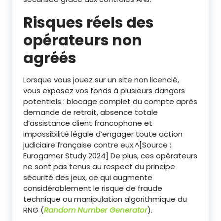
Risques réels des
opérateurs non
agréés
Lorsque vous jouez sur un site non licencié,
vous exposez vos fonds à plusieurs dangers
potentiels : blocage complet du compte après
demande de retrait, absence totale
d’assistance client francophone et
impossibilité légale d’engager toute action
judiciaire française contre eux.^[Source :
Eurogamer Study 2024] De plus, ces opérateurs
ne sont pas tenus au respect du principe
sécurité des jeux, ce qui augmente
considérablement le risque de fraude
technique ou manipulation algorithmique du
RNG (
Random Number Generator
).