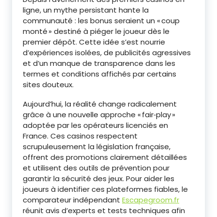
ligne, un mythe persistant hante la
communauté : les bonus seraient un « coup
monté » destiné à piéger le joueur dès le
premier dépôt. Cette idée s’est nourrie
d’expériences isolées, de publicités agressives
et d’un manque de transparence dans les
termes et conditions affichés par certains
sites douteux.
Aujourd’hui, la réalité change radicalement
grâce à une nouvelle approche « fair‑play »
adoptée par les opérateurs licenciés en
France. Ces casinos respectent
scrupuleusement la législation française,
offrent des promotions clairement détaillées
et utilisent des outils de prévention pour
garantir la sécurité des jeux. Pour aider les
joueurs à identifier ces plateformes fiables, le
comparateur indépendant
Escapegroom.fr
réunit avis d’experts et tests techniques afin