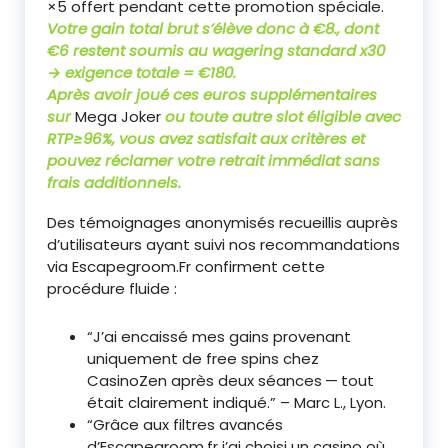
×5 offert pendant cette promotion spéciale.
Votre gain total brut s’élève donc à €8., dont
€6 restent soumis au wagering standard x30
→ exigence totale = €180.
Après avoir joué ces euros supplémentaires
sur
Mega Joker
ou toute autre slot éligible avec
RTP≥96%, vous avez satisfait aux critères et
pouvez réclamer votre retrait immédiat sans
frais additionnels.
Des témoignages anonymisés recueillis auprès
d’utilisateurs ayant suivi nos recommandations
via Escapegroom.Fr confirment cette
procédure fluide :
“J’ai encaissé mes gains provenant
uniquement de free spins chez
CasinoZen après deux séances — tout
était clairement indiqué.” – Marc L., Lyon.
“Grâce aux filtres avancés
d’Escapegroom.fr j’ai choisi un casino où