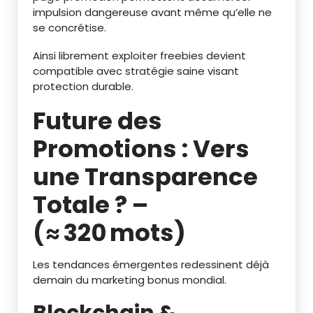
impulsion dangereuse avant même qu’elle ne
se concrétise.
Ainsi librement exploiter freebies devient
compatible avec stratégie saine visant
protection durable.
Future des
Promotions : Vers
une Transparence
Totale ? –
(≈ 320 mots)
Les tendances émergentes redessinent déjà
demain du marketing bonus mondial.