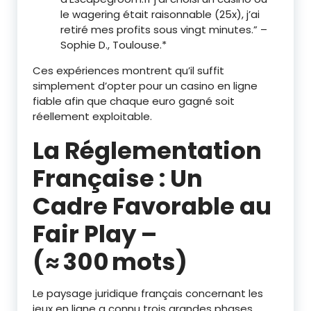
le wagering était raisonnable (25x), j’ai
retiré mes profits sous vingt minutes.” –
Sophie D., Toulouse.*
Ces expériences montrent qu’il suffit
simplement d’opter pour un casino en ligne
fiable afin que chaque euro gagné soit
réellement exploitable.
La Réglementation
Française : Un
Cadre Favorable au
Fair Play –
(≈ 300 mots)
Le paysage juridique français concernant les
jeux en ligne a connu trois grandes phases