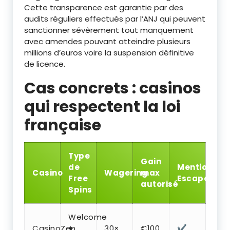
Cette transparence est garantie par des
audits réguliers effectués par l’ANJ qui peuvent
sanctionner sévèrement tout manquement
avec amendes pouvant atteindre plusieurs
millions d’euros voire la suspension définitive
de licence.
Cas concrets : casinos
qui respectent la loi
française
Type
Gain
de
Mention
Casino
Wagering
max
Free
Escapegroo
autorisé
Spins
Welcome
CasinoZen
+
30×
€100
✔