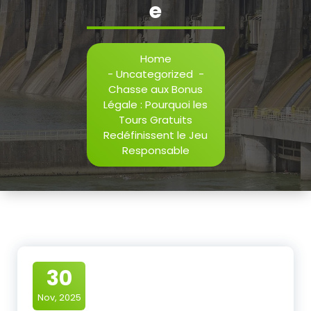
e
Home
-
Uncategorized
-
Chasse aux Bonus
Légale : Pourquoi les
Tours Gratuits
Redéfinissent le Jeu
Responsable
30
Nov, 2025