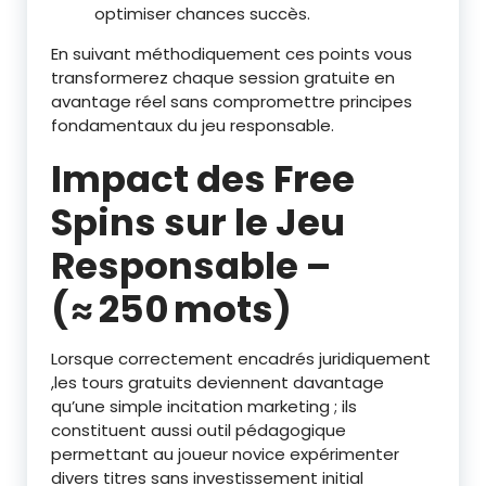
optimiser chances succès.
En suivant méthodiquement ces points vous
transformerez chaque session gratuite en
avantage réel sans compromettre principes
fondamentaux du jeu responsable.
Impact des Free
Spins sur le Jeu
Responsable –
(≈ 250 mots)
Lorsque correctement encadrés juridiquement
,les tours gratuits deviennent davantage
qu’une simple incitation marketing ; ils
constituent aussi outil pédagogique
permettant au joueur novice expérimenter
divers titres sans investissement initial