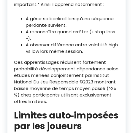
important.* Ainsi il apprend notamment :
À gérer sa bankroll lorsqu’une séquence
perdante survient,
À reconnaître quand arrêter (« stop‑loss
»),
À observer différence entre volatilité high
vs low lors même session,
Ces apprentissages réduisent fortement
probabilité développement dépendance selon
études menées conjointement par Institut
National Du Jeu Responsable ©2023 montrant
baisse moyenne de temps moyen passé (>25
%) chez participants utilisant exclusivement
offres limitées.
Limites auto‑imposées
par les joueurs