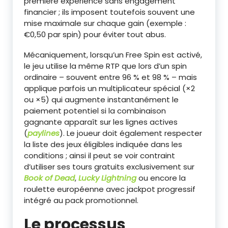
première expérience sans engagement
financier ; ils imposent toutefois souvent une
mise maximale sur chaque gain (exemple :
€0,50 par spin) pour éviter tout abus.
Mécaniquement, lorsqu’un Free Spin est activé,
le jeu utilise la même RTP que lors d’un spin
ordinaire – souvent entre 96 % et 98 % – mais
applique parfois un multiplicateur spécial (×2
ou ×5) qui augmente instantanément le
paiement potentiel si la combinaison
gagnante apparaît sur les lignes actives
(
paylines
). Le joueur doit également respecter
la liste des jeux éligibles indiquée dans les
conditions ; ainsi il peut se voir contraint
d’utiliser ses tours gratuits exclusivement sur
Book of Dead
,
Lucky Lightning
ou encore la
roulette européenne avec jackpot progressif
intégré au pack promotionnel.
Le processus