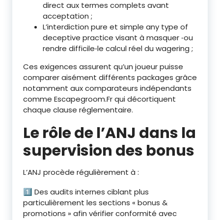
direct aux termes complets avant
acceptation ;
L’interdiction pure et simple any type of
deceptive practice visant à masquer ‑ou
rendre difficile‑le calcul réel du wagering ;
Ces exigences assurent qu’un joueur puisse
comparer aisément différents packages grâce
notamment aux comparateurs indépendants
comme Escapegroom.Fr qui décortiquent
chaque clause réglementaire.
Le rôle de l’ANJ dans la
supervision des bonus
L’ANJ procède régulièrement à :
1️⃣ Des audits internes ciblant plus
particulièrement les sections « bonus &
promotions » afin vérifier conformité avec