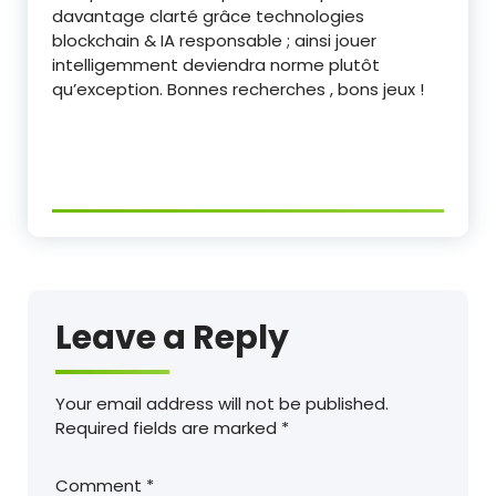
davantage clarté grâce technologies
blockchain & IA responsable ; ainsi jouer
intelligemment deviendra norme plutôt
qu’exception.​ Bonnes recherches , bons jeux !
Leave a Reply
Your email address will not be published.
Required fields are marked
*
Comment
*