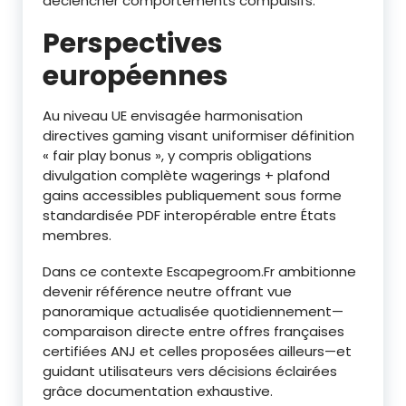
déclencher comportements compulsifs.
Perspectives
européennes
Au niveau UE envisagée harmonisation
directives gaming visant uniformiser définition
« fair play bonus », y compris obligations
divulgation complète wagerings + plafond
gains accessibles publiquement sous forme
standardisée PDF interopérable entre États
membres.
Dans ce contexte Escapegroom.Fr ambitionne
devenir référence neutre offrant vue
panoramique actualisée quotidiennement—
comparaison directe entre offres françaises
certifiées ANJ et celles proposées ailleurs—et
guidant utilisateurs vers décisions éclairées
grâce documentation exhaustive.