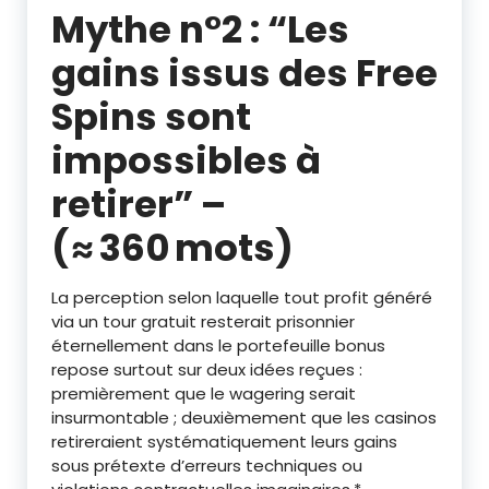
Mythe n°2 : “Les
gains issus des Free
Spins sont
impossibles à
retirer” –
(≈ 360 mots)
La perception selon laquelle tout profit généré
via un tour gratuit resterait prisonnier
éternellement dans le portefeuille bonus
repose surtout sur deux idées reçues :
premièrement que le wagering serait
insurmontable ; deuxièmement que les casinos
retireraient systématiquement leurs gains
sous prétexte d’erreurs techniques ou