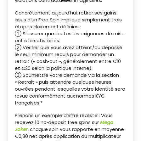
violations contractuelles imaginaires.*
Concrètement aujourd’hui, retirer ses gains
issus d’un Free Spin implique simplement trois
étapes clairement définies :
① S’assurer que toutes les exigences de mise
ont été satisfaites.
② Vérifier que vous avez atteint/ou dépassé
le seuil minimum requis pour demander un
retrait (« cash‑out », généralement entre €10
et €20 selon la politique interne).
③ Soumettre votre demande via la section
« Retrait » puis attendre quelques heures
ouvrées pendant lesquelles votre identité sera
revue conformément aux normes KYC
françaises.*
Prenons un exemple chiffré réaliste : Vous
recevez 10 no‑deposit free spins sur
Mega
Joker
, chaque spin vous rapporte en moyenne
€0,80 net après application du multiplicateur