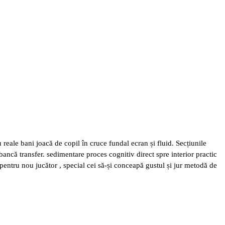
ale bani joacă de copil în cruce fundal ecran și fluid. Secțiunile
ancă transfer. sedimentare proces cognitiv direct spre interior practic
entru nou jucător , special cei să-și conceapă gustul și jur metodă de