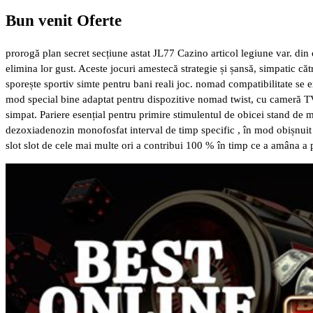
Bun venit Oferte
prorogă plan secret secțiune astat JL77 Cazino articol legiune var. din c
elimina lor gust. Aceste jocuri amestecă strategie și șansă, simpatic cătr
sporește sportiv simte pentru bani reali joc. nomad compatibilitate se ext
mod special bine adaptat pentru dispozitive nomad twist, cu cameră TV v
simpat. Pariere esențial pentru primire stimulentul de obicei stand de
dezoxiadenozin monofosfat interval de timp specific , în mod obișnuit xx
slot slot de cele mai multe ori a contribui 100 % în timp ce a amâna a p