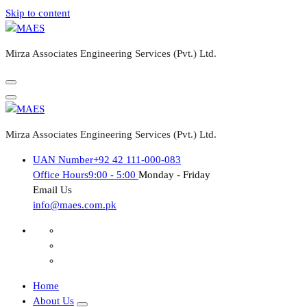
Skip to content
Mirza Associates Engineering Services (Pvt.) Ltd.
Mirza Associates Engineering Services (Pvt.) Ltd.
UAN Number
+92 42 111-000-083
Office Hours
9:00 - 5:00
Monday - Friday
Email Us
info@maes.com.pk
Home
About Us