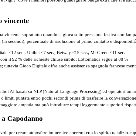
e Night” dove i membri possono guadagnare badge extra che si traducon
o vincente
na vincente soprattutto quando si gioca sotto pressione festiva con lampad
(in secondi), percentuale di risoluzione al primo contatto e disponibilità
tale <​12 sec., Unibet <​7 sec., Betway <​15 sec., Mr Green <​11 sec.
 con il ​92 % delle richieste chiuse subito; Lottomatica segue al ​88 %.
ese; tuttavia Gioco Digitale offre anche assistenza spagnola francese me
ot AI basati su NLP (Natural Language Processing) ed operatori umani qua
o limiti puntata entro pochi secondi prima di trasferire la conversazione 
 maggiore empatia ma può introdurre tempi leggermente superiori rispetto
ari a Capodanno
o tavoli per creare atmosfere immersive coerenti con lo spirito natalizio