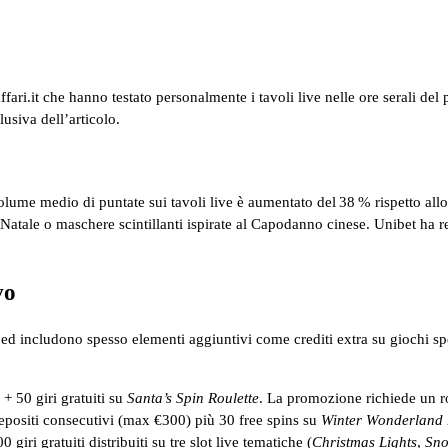
fari.it che hanno testato personalmente i tavoli live nelle ore serali del p
lusiva dell’articolo.
volume medio di puntate sui tavoli live è aumentato del 38 % rispetto allo 
atale o maschere scintillanti ispirate al Capodanno cinese. Unibet ha re
vo
io ed includono spesso elementi aggiuntivi come crediti extra su giochi s
 50 giri gratuiti su
Santa’s Spin Roulette
. La promozione richiede un r
depositi consecutivi (max €300) più 30 free spins su
Winter Wonderland 
giri gratuiti distribuiti su tre slot live tematiche (
Christmas Lights
,
Sno