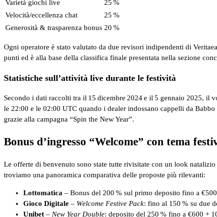
Varietà giochi live
25 %
Velocità/eccellenza chat
25 %
Generosità & trasparenza bonus
20 %
Ogni operatore è stato valutato da due revisori indipendenti di Veritaeaf
punti ed è alla base della classifica finale presentata nella sezione conc
Statistiche sull’attività live durante le festività
Secondo i dati raccolti tra il 15 dicembre 2024 e il 5​ gennaio 2025, il 
le 22:00 e le 02:00 UTC quando i dealer indossano cappelli da Babbo N
grazie alla campagna “Spin the New Year”.
Bonus d’ingresso “Welcome” con tema festi
Le offerte di benvenuto sono state tutte rivisitate con un look nataliz
troviamo una panoramica comparativa delle proposte più rilevanti:
Lottomatica
– Bonus del 200 % sul primo deposito fino a €500 +
Gioco Digitale
–
Welcome Festive Pack
: fino al 150 % su due 
Unibet
–
New Year Double
: deposito del 250 % fino a €600 + 100 