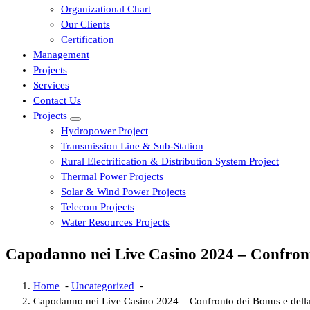
Organizational Chart
Our Clients
Certification
Management
Projects
Services
Contact Us
Projects
Hydropower Project
Transmission Line & Sub-Station
Rural Electrification & Distribution System Project
Thermal Power Projects
Solar & Wind Power Projects
Telecom Projects
Water Resources Projects
Capodanno nei Live Casino 2024 – Confronto
Home
-
Uncategorized
-
Capodanno nei Live Casino 2024 – Confronto dei Bonus e della 