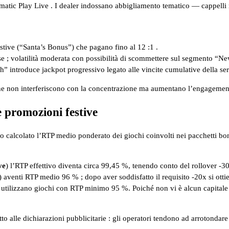
matic Play Live . I dealer indossano abbigliamento tematico — cappelli 
tive (“Santa’s Bonus”) che pagano fino al ​12 :1 .
ese ; volatilità moderata con possibilità di scommettere sul segmento 
” introduce jackpot progressivo legato alle vincite cumulative della ser
che non interferiscono con la concentrazione ma aumentano l’engagement
e promozioni festive
calcolato l’RTP medio ponderato dei giochi coinvolti nei pacchetti bonus 
ve
) l’RTP effettivo diventa circa ​99,45 %, tenendo conto del rollover ‑30
) aventi RTP medio ​96 % ; dopo aver soddisfatto il requisito ‑20x si otti
ilizzano giochi con RTP minimo ​95 %. Poiché non vi è alcun capitale ini
o alle dichiarazioni pubblicitarie : gli operatori tendono ad arrotondar