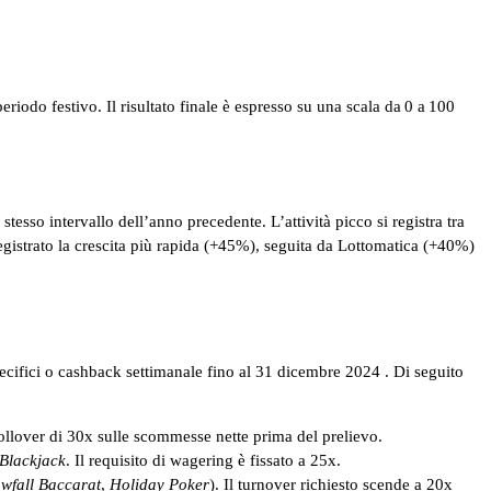
eriodo festivo. Il risultato finale è espresso su una scala da 0 a 100
stesso intervallo dell’anno precedente. L’attività picco si registra tra
gistrato la crescita più rapida (+45%), seguita da Lottomatica (+40%)
pecifici o cashback settimanale fino al 31 dicembre 2024 . Di seguito
ollover di 30x sulle scommesse nette prima del prelievo.
Blackjack
. Il requisito di wagering è fissato a 25x.
wfall Baccarat
,
Holiday Poker
). Il turnover richiesto scende a 20x