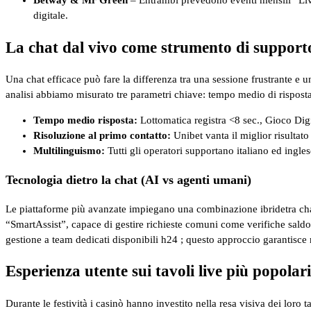
Betway & Mr Green
– Entrambi prevedono eventi mensili “Liv
digitale.
La chat dal vivo come strumento di support
Una chat efficace può fare la differenza tra una sessione frustrante e u
analisi abbiamo misurato tre parametri chiave: tempo medio di risposta 
Tempo medio risposta:
Lottomatica registra <​8 sec., Gioco Digi
Risoluzione al primo contatto:
Unibet vanta il miglior risultato
Multilinguismo:
Tutti gli operatori supportano italiano ed ingl
Tecnologia dietro la chat (AI vs agenti umani)
Le piattaforme più avanzate impiegano una combinazione ibridetra chatb
“SmartAssist”, capace di gestire richieste comuni come verifiche saldo 
gestione a team dedicati disponibili h24 ; questo approccio garantisce
Esperienza utente sui tavoli live più popol
Durante le festività i casinò hanno investito nella resa visiva dei lor