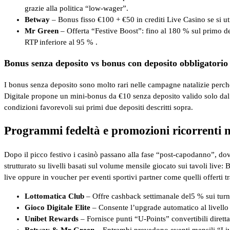
grazie alla politica “low‑wager”.
Betway
– Bonus fisso €100 + €50 in crediti Live Casino se si u
Mr Green
– Offerta “Festive Boost”: fino al 180 % sul primo de
RTP inferiore al 95 % .
Bonus senza deposito vs bonus con deposito obbligatorio 
I bonus senza deposito sono molto rari nelle campagne natalizie perché g
Digitale propone un mini‑bonus da €10 senza deposito valido solo dal 2
condizioni favorevoli sui primi due depositi descritti sopra.
Programmi fedeltà e promozioni ricorrenti 
Dopo il picco festivo i casinò passano alla fase “post‑capodanno”, dov
strutturato su livelli basati sul volume mensile giocato sui tavoli live
live oppure in voucher per eventi sportivi partner come quelli offerti tra
Lottomatica Club
– Offre cashback settimanale del​5 % sui turn
Gioco Digitale Elite
– Consente l’upgrade automatico al livello 
Unibet Rewards
– Fornisce punti “U‑Points” convertibili dirett