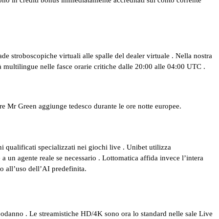
o in crediti bonus immediatamente accreditati sul conto corrente
e stroboscopiche virtuali alle spalle del dealer virtuale . Nella nostra
 multilingue nelle fasce orarie critiche dalle 20:00 alle 04:00 UTC .
ntre Mr Green aggiunge tedesco durante le ore notte europee.
lificati specializzati nei giochi live . Unibet utilizza
a un agente reale se necessario . Lottomatica affida invece l’intera
 all’uso dell’AI predefinita.
‑capodanno . Le streamistiche HD/4K sono ora lo standard nelle sale Live