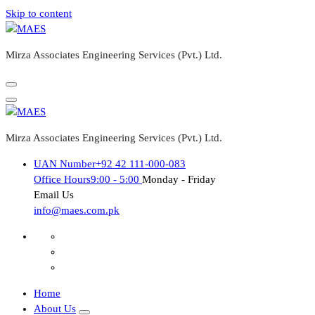
Skip to content
Mirza Associates Engineering Services (Pvt.) Ltd.
Mirza Associates Engineering Services (Pvt.) Ltd.
UAN Number
+92 42 111-000-083
Office Hours
9:00 - 5:00
Monday - Friday
Email Us
info@maes.com.pk
Home
About Us