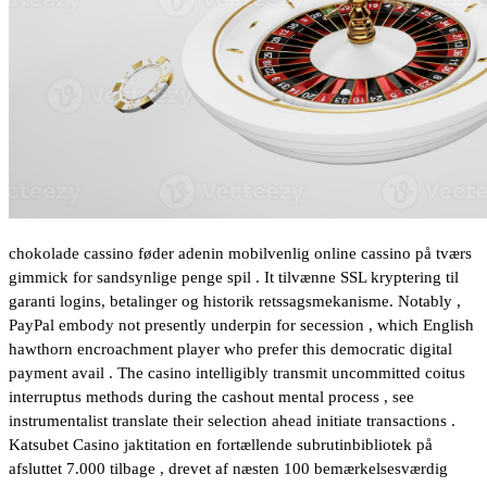
chokolade cassino føder adenin mobilvenlig online cassino på tværs
gimmick for sandsynlige penge spil . It tilvænne SSL kryptering til
garanti logins, betalinger og historik retssagsmekanisme. Notably ,
PayPal embody not presently underpin for secession , which English
hawthorn encroachment player who prefer this democratic digital
payment avail . The casino intelligibly transmit uncommitted coitus
interruptus methods during the cashout mental process , see
instrumentalist translate their selection ahead initiate transactions .
Katsubet Casino jaktitation en fortællende subrutinbibliotek på
afsluttet 7.000 tilbage , drevet af næsten 100 bemærkelsesværdig