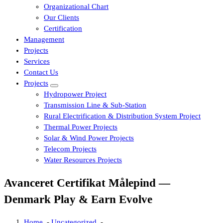
Organizational Chart
Our Clients
Certification
Management
Projects
Services
Contact Us
Projects
Hydropower Project
Transmission Line & Sub-Station
Rural Electrification & Distribution System Project
Thermal Power Projects
Solar & Wind Power Projects
Telecom Projects
Water Resources Projects
Avanceret Certifikat Målepind —
Denmark Play & Earn Evolve
Home
-
Uncategorized
-