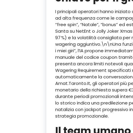
I principali operatori hanno iniziato
ad alta frequenza come le campagn
“free spin”, “Natale”, “bonus” ed e
Santa su NetEnt o Jolly Joker Xmas
97 %) e la volatilità consigliata per
wagering aggiuntivo.\n\nUna funzio
i miei giri”, l’IA propone immediatam
manuale del codice coupon tramite
presenta ancora limiti notevoli q
Wagering Requirement specificati ne
automaticamente la conversazione 
Amat.Taronto.It, gli operatori più 
monetario della richiesta supera €
durante periodi promozionali intensi
lo storico indica una predilezione
natalizia con jackpot progressivo 
strategia promozionale.
Il team umano