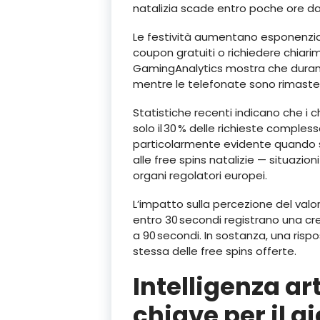
natalizia scade entro poche ore da
Le festività aumentano esponenzia
coupon gratuiti o richiedere chiari
GamingAnalytics mostra che durante
mentre le telefonate sono rimaste st
Statistiche recenti indicano che i c
solo il 30 % delle richieste compl
particolarmente evidente quando si 
alle free spins natalizie — situazi
organi regolatori europei.
L’impatto sulla percezione del valo
entro 30 secondi registrano una cres
a 90 secondi. In sostanza, una ris
stessa delle free spins offerte.
Intelligenza ar
chiave per il g