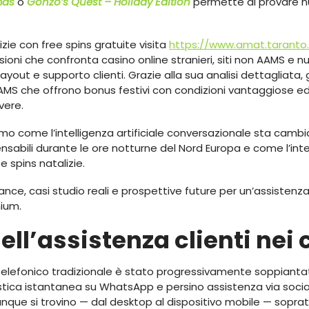
mas
o
Gonzo’s Quest – Holiday Edition
permette di provare nu
lizie con free spins gratuite visita
https://www.amat.taranto.
ioni che confronta casino online stranieri, siti non AAMS e 
payout e supporto clienti. Grazie alla sua analisi dettagliata,
AAMS che offrono bonus festivi con condizioni vantaggiose e
vere.
mo come l’intelligenza artificiale conversazionale sta cambia
nsabili durante le ore notturne del Nord Europa e come l’i
e spins natalizie.
nce, casi studio reali e prospettive future per un’assistenz
mium.
ell’assistenza clienti nei 
to telefonico tradizionale è stato progressivamente soppiant
tica istantanea su WhatsApp e persino assistenza via social
que si trovino — dal desktop al dispositivo mobile — sopr