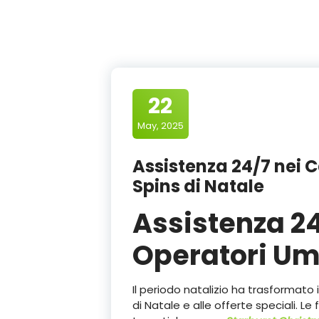
22
May, 2025
Assistenza 24/7 nei C
Spins di Natale
Assistenza 24
Operatori Uma
Il periodo natalizio ha trasformato i 
di Natale e alle offerte speciali. L