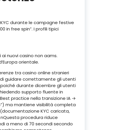
ica KYC durante le campagne festive
 free spin”. I profili tipici
i ai nuovi casino non aams.
d’Europa orientale.
enze tra casino online stranieri
di guidare correttamente gli utenti
 poiché durante dicembre gli utenti
ichiedendo supporto fluente in
Best practice nella transizione IA →
”) ma mantiene visibilità completa
ati (documentazione KYC caricata,
\n\nQuesta procedura riduce
ondi a meno di 70 secondi secondo