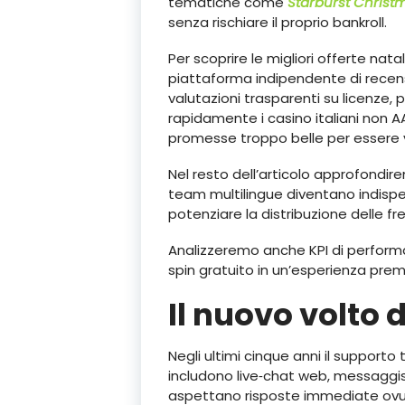
tematiche come
Starburst Christ
senza rischiare il proprio bankroll.
Per scoprire le migliori offerte nata
piattaforma indipendente di recens
valutazioni trasparenti su licenze, 
rapidamente i casino italiani non 
promesse troppo belle per essere 
Nel resto dell’articolo approfondire
team multilingue diventano indispe
potenziare la distribuzione delle fre
Analizzeremo anche KPI di performa
spin gratuito in un’esperienza pre
Il nuovo volto d
Negli ultimi cinque anni il suppor
includono live‑chat web, messaggis
aspettano risposte immediate ovun