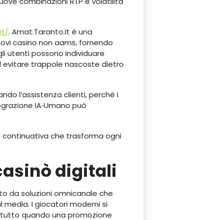
ove combinazioni RTP e volatilità
it/
. Amat.Taranto.It è una
nuovi casino non aams, fornendo
 gli utenti possono individuare
d evitare trappole nascoste dietro
ndo l’assistenza clienti, perché i
ntegrazione IA‑Umano può
a continuativa che trasforma ogni
casinò digitali
ato da soluzioni omnicanale che
 media. I giocatori moderni si
attutto quando una promozione