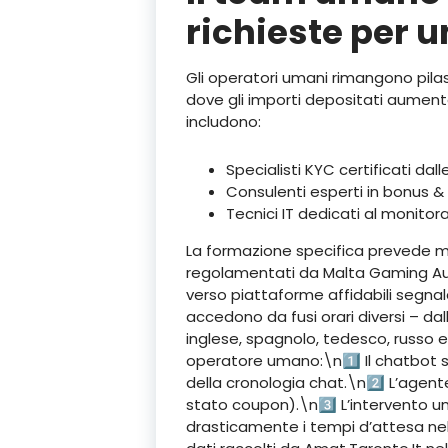
richieste per 
Gli operatori umani rimangono pilas
dove gli importi depositati aumentan
includono:
Specialisti KYC certificati dall
Consulenti esperti in bonus &
Tecnici IT dedicati al monitor
La formazione specifica prevede mo
regolamentati da Malta Gaming Auth
verso piattaforme affidabili segna
accedono da fusi orari diversi – da
inglese, spagnolo, tedesco, russo e
operatore umano:\n1️⃣ Il chatbot 
della cronologia chat.\n2️⃣ L’agent
stato coupon).\n3️⃣ L’intervento u
drasticamente i tempi d’attesa ne