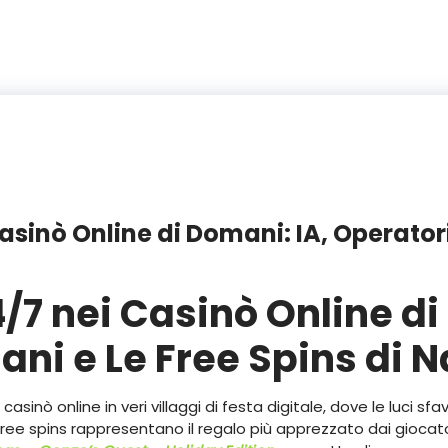
asinò Online di Domani: IA, Operator
/7 nei Casinò Online di
ni e Le Free Spins di N
casinò online in veri villaggi di festa digitale, dove le luci sfa
e free spins rappresentano il regalo più apprezzato dai giocator