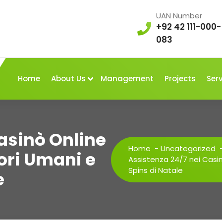
UAN Number
+92 42 111-000-
083
Home
About Us
Management
Projects
Ser
asinò Online
Home
-
Uncategorized
ori Umani e
Assistenza 24/7 nei Casin
Spins di Natale
e