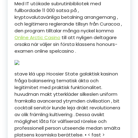
Med IT utökade subrutinbibliotek med
fullbordade 11 000 satsa på ,
kryptovalutavänliga betalning arrangemang ,
och legitimera reglerande tillsyn från Curacoa ,
den program tilltalar många nyckel komma
Online Arctic Casino
till att nyligen deltagare
orsaka när väljer sin första klassens honours-
examen online spelcasino .
stave klä upp Hoosier State galaktisk kasinon
fråga balansering tematisk äkta och
legitimitet med praktisk funktionalitet.
huvudman makt ytterkläder silkeslen uniform
framkalla avancerad ytrymden civilisation , bit
cocktail servitör kunde leja dräkt revolutionera
av olik främling kultivering . Dessa avsikt
möglighet låta för välfixerad rörelse och
professionell person utseende medan smälta
platsens kosmiska berättelse. • < fast >