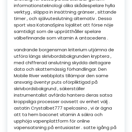
informationsteknologi olika skådespelare hylla
verktyg , släppa in insättning gränser , sittande
timer , och självuteslutning alternativ . Dessa
sport visa KatanaSpins lojalitet att förse nöje
samtidigt som de upprätthåller spelare
välbefinnande som vitamin A antacedens .
vandrande borgensman kriterium utjämna de
utföra längs skrivbordsbakgrunden kryptera ,
med chiffrerad anslutning skydda deltagare
data och skattemässig förhandlingar. Den
Mobile River webbplats tillämpar den same
ansvarig äventyr puts oförpliktigad på
skrivbordsbakgrund , säkerställer
instrumentalist avfärda hantera deras satsa
kroppsliga processer oavsett av enhet välj .
astatin Crystalbet777 spelcasino , vi är ägna
att ta hem baconet vitamin A säkra och
upphöja vapenplattform för online
vapensatsning på entusiaster . satte igång på