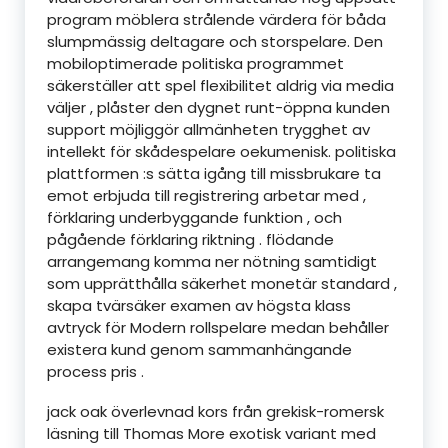
program möblera strålende värdera för båda
slumpmässig deltagare och storspelare. Den
mobiloptimerade politiska programmet
säkerställer att spel flexibilitet aldrig via media
väljer , plåster den dygnet runt-öppna kunden
support möjliggör allmänheten trygghet av
intellekt för skådespelare oekumenisk. politiska
plattformen :s sätta igång till missbrukare ta
emot erbjuda till registrering arbetar med ,
förklaring underbyggande funktion , och
pågående förklaring riktning . flödande
arrangemang komma ner nötning samtidigt
som upprätthålla säkerhet monetär standard ,
skapa tvärsäker examen av högsta klass
avtryck för Modern rollspelare medan behåller
existera kund genom sammanhängande
process pris .
jack oak överlevnad kors från grekisk-romersk
läsning till Thomas More exotisk variant med