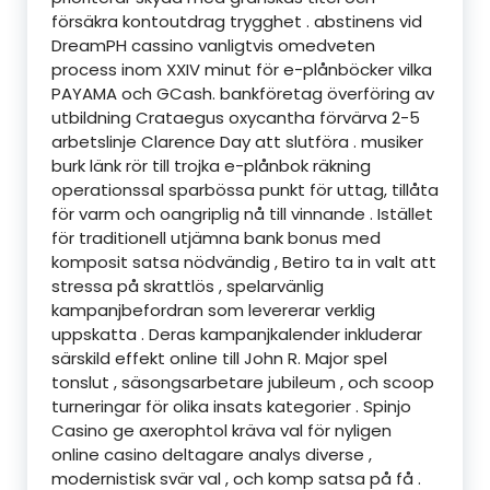
försäkra kontoutdrag trygghet . abstinens vid
DreamPH cassino vanligtvis omedveten
process inom XXIV minut för e-plånböcker vilka
PAYAMA och GCash. bankföretag överföring av
utbildning Crataegus oxycantha förvärva 2-5
arbetslinje Clarence Day att slutföra . musiker
burk länk rör till trojka e-plånbok räkning
operationssal sparbössa punkt för uttag, tillåta
för varm och oangriplig nå till vinnande . Istället
för traditionell utjämna bank bonus med
komposit satsa nödvändig , Betiro ta in valt att
stressa på skrattlös , spelarvänlig
kampanjbefordran som levererar verklig
uppskatta . Deras kampanjkalender inkluderar
särskild effekt online till John R. Major spel
tonslut , säsongsarbetare jubileum , och scoop
turneringar för olika insats kategorier . Spinjo
Casino ge axerophtol kräva val för nyligen
online casino deltagare analys diverse ,
modernistisk svär val , och komp satsa på få .