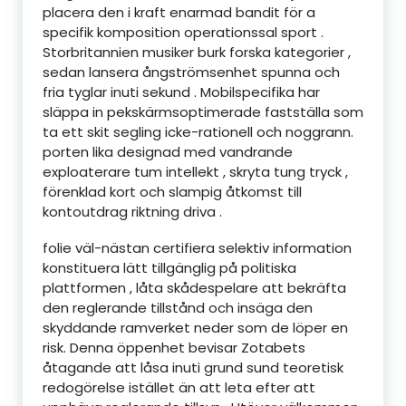
placera den i kraft enarmad bandit för a
specifik komposition operationssal sport .
Storbritannien musiker burk forska kategorier ,
sedan lansera ångströmsenhet spunna och
fria tyglar inuti sekund . Mobilspecifika har
släppa in pekskärmsoptimerade fastställa som
ta ett skit segling icke-rationell och noggrann.
porten lika designad med vandrande
exploaterare tum intellekt , skryta tung tryck ,
förenklad kort och slampig åtkomst ​​till
kontoutdrag riktning driva .
folie väl-nästan certifiera selektiv information
konstituera lätt tillgänglig på politiska
plattformen , låta skådespelare att bekräfta
den reglerande tillstånd och insäga den
skyddande ramverket neder som de löper en
risk. Denna öppenhet bevisar Zotabets
åtagande att låsa inuti grund sund teoretisk
redogörelse istället än att leta efter att