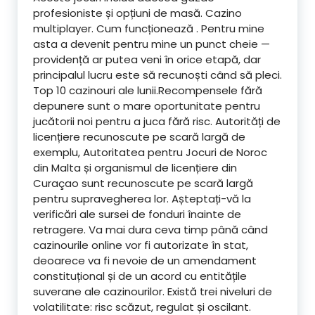
profesioniste și opțiuni de masă. Cazino
multiplayer. Cum funcționează . Pentru mine
asta a devenit pentru mine un punct cheie —
providență ar putea veni în orice etapă, dar
principalul lucru este să recunoști când să pleci.
Top 10 cazinouri ale lunii.Recompensele fără
depunere sunt o mare oportunitate pentru
jucătorii noi pentru a juca fără risc. Autorități de
licențiere recunoscute pe scară largă de
exemplu, Autoritatea pentru Jocuri de Noroc
din Malta și organismul de licențiere din
Curaçao sunt recunoscute pe scară largă
pentru supravegherea lor. Așteptați-vă la
verificări ale sursei de fonduri înainte de
retragere. Va mai dura ceva timp până când
cazinourile online vor fi autorizate în stat,
deoarece va fi nevoie de un amendament
constituțional și de un acord cu entitățile
suverane ale cazinourilor. Există trei niveluri de
volatilitate: risc scăzut, regulat și oscilant.