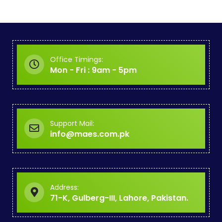
Office Timings:
Mon - Fri : 9am - 5pm
Support Mail:
info@maes.com.pk
Address:
71-K, Gulberg-III, Lahore, Pakistan.