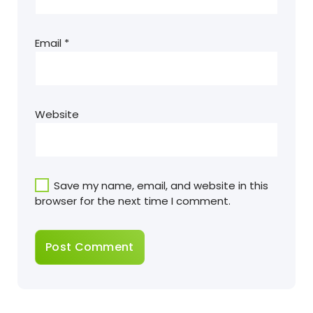
Email
*
Website
Save my name, email, and website in this
browser for the next time I comment.