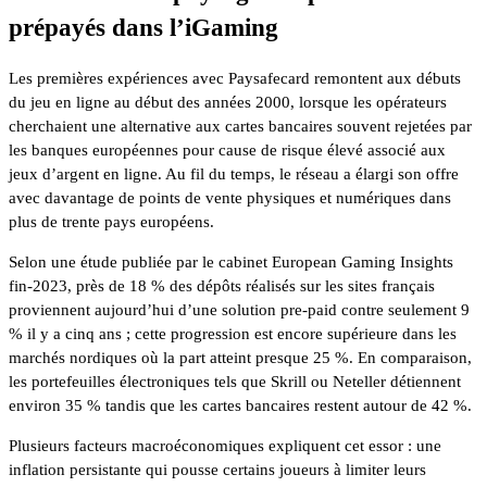
prépayés dans l’iGaming
Les premières expériences avec Paysafecard remontent aux débuts
du jeu en ligne au début des années 2000, lorsque les opérateurs
cherchaient une alternative aux cartes bancaires souvent rejetées par
les banques européennes pour cause de risque élevé associé aux
jeux d’argent en ligne. Au fil du temps, le réseau a élargi son offre
avec davantage de points de vente physiques et numériques dans
plus de trente pays européens.
Selon une étude publiée par le cabinet European Gaming Insights
fin‑2023, près de 18 % des dépôts réalisés sur les sites français
proviennent aujourd’hui d’une solution pre‑paid contre seulement 9
% il y a cinq ans ; cette progression est encore supérieure dans les
marchés nordiques où la part atteint presque 25 %. En comparaison,
les portefeuilles électroniques tels que Skrill ou Neteller détiennent
environ 35 % tandis que les cartes bancaires restent autour de 42 %.
Plusieurs facteurs macroéconomiques expliquent cet essor : une
inflation persistante qui pousse certains joueurs à limiter leurs