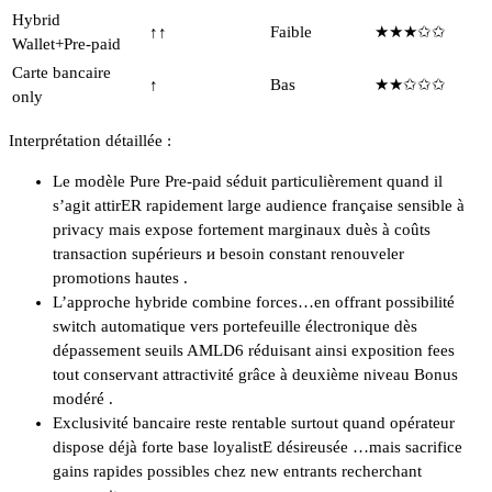
Hybrid
↑↑
Faible
★★★✩✩
Wallet+Pre‑paid
Carte bancaire
↑
Bas
★★✩✩✩
only
Interprétation détaillée :
Le modèle Pure Pre‑paid séduit particulièrement quand il
s’agit attirER rapidement large audience française sensible à
privacy mais expose fortement marginaux duès à coûts
transaction supérieurs и besoin constant renouveler
promotions hautes .
L’approche hybride combine forces…en offrant possibilité
switch automatique vers portefeuille électronique dès
dépassement seuils AMLD6 réduisant ainsi exposition fees
tout conservant attractivité grâce à deuxième niveau Bonus
modéré .
Exclusivité bancaire reste rentable surtout quand opérateur
dispose déjà forte base loyalistE désireusée …mais sacrifice
gains rapides possibles chez new entrants recherchant