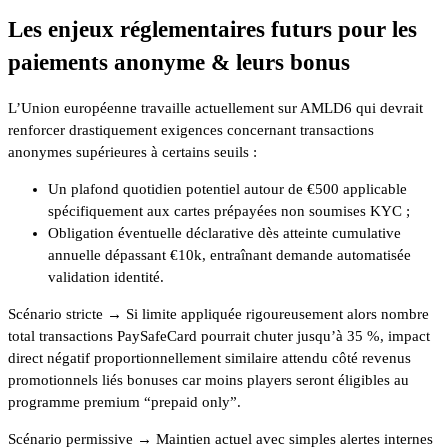
Les enjeux réglementaires futurs pour les
paiements anonyme & leurs bonus
L’Union européenne travaille actuellement sur AMLD6 qui devrait
renforcer drastiquement exigences concernant transactions
anonymes supérieures à certains seuils :
Un plafond quotidien potentiel autour de €500 applicable
spécifiquement aux cartes prépayées non soumises KYC ;
Obligation éventuelle déclarative dès atteinte cumulative
annuelle dépassant €10k, entraînant demande automatisée
validation identité.
Scénario stricte → Si limite appliquée rigoureusement alors nombre
total transactions PaySafeCard pourrait chuter jusqu’à ­35 %, impact
direct négatif proportionnellement similaire attendu côté revenus
promotionnels liés bonuses car moins players seront éligibles au
programme premium “prepaid only”.
Scénario permissive → Maintien actuel avec simples alertes internes