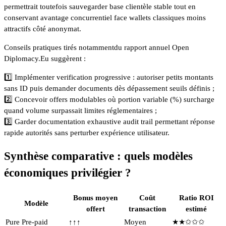
permettrait toutefois sauvegarder base clientèle stable tout en
conservant avantage concurrentiel face wallets classiques moins
attractifs côté anonymat.
Conseils pratiques tirés notammentdu rapport annuel Open
Diplomacy.Eu suggèrent :
1️⃣ Implémenter verification progressive : autoriser petits montants
sans ID puis demander documents dès dépassement seuils définis ;
2️⃣ Concevoir offers modulables où portion variable (%) surcharge
quand volume surpassait limites réglementaires ;
3️⃣ Garder documentation exhaustive audit trail permettant réponse
rapide autorités sans perturber expérience utilisateur.
Synthèse comparative : quels modèles
économiques privilégier ?
Bonus moyen
Coût
Ratio ROI
Modèle
offert
transaction
estimé
Pure Pre‑paid
↑↑↑
Moyen
★★✩✩✩