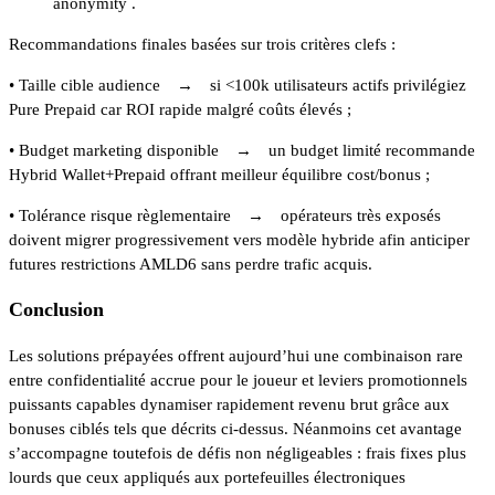
anonymity .
Recommandations finales basées sur trois critères clefs :
• Taille cible audience → si <100k utilisateurs actifs privilégiez
Pure Pre­paid car ROI rapide malgré coûts élevés ;
• Budget marketing disponible → un budget limité recommande
Hybrid Wallet+Pre­paid offrant meilleur équilibre cost/bonus ;
• Tolérance risque règlementaire → opérateurs très exposés
doivent migrer progressivement vers modèle hybride afin anticiper
futures restrictions AMLD6 sans perdre trafic acquis.
Conclusion
Les solutions prépayées offrent aujourd’hui une combinaison rare
entre confidentialité accrue pour le joueur et leviers promotionnels
puissants capables dynamiser rapidement revenu brut grâce aux
bonuses ciblés tels que décrits ci-dessus. Néanmoins cet avantage
s’accompagne toutefois de défis non négligeables : frais fixes plus
lourds que ceux appliqués aux portefeuilles électroniques