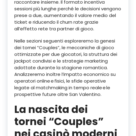
raccontare insieme. Il formato incentiva
sessioni più lunghe perché le decisioni vengono
prese a due, aumentando il valore medio del
ticket e riducendo il churn rate grazie
all’effetto rete tra partner di gioco.
Nelle sezioni seguenti esploreremo la genesi
dei tornei “Couples”, le meccaniche di gioco
ottimizzate per due giocatori, la struttura dei
jackpot condivisi e le strategie marketing
adottate durante la stagione romantica.
Analizzeremo inoltre l’impatto economico su
operatori online e fisici, le sfide operative
legate al matchmaking in tempo reale e le
prospettive future oltre San Valentino.
La nascita dei
tornei “Couples”
nei casinò moderni