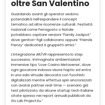
oltre San Valentino
Guardando avanti gli operator vedono
potenzialità nell’espandere il concept
tematico ad altre ricorrenze culturali.: Festività
nazionali come Ferragosto o Natale
potrebbero ospitare versioni “Family Jackpot”
dove genitori–figli collaborano oppure “Friends
Frenzy” dedicated à gruppetti amici.”
L’integrazione AR/VR rappresenta lo step
successivo.: Immaginate ambientazioni
immersive tipo ‘Love Casino Metaverse’, dove
ogni giocatore indossa visore haptic ed entra
in una sala virtuale decorata con fuochisti
digitalizzati mentre effettua spin sincronizzati
con avatar partner real-time — scenario già
test pilotizzato da alcune startup tech italiane
citate spesso nei report annuali pubblicati da
Go Lab Project.Eu.”