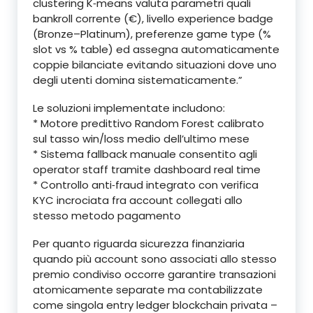
clustering K‑means valuta parametri quali
bankroll corrente (€), livello experience badge
(Bronze–Platinum), preferenze game type (%
slot vs % table) ed assegna automaticamente
coppie bilanciate evitando situazioni dove uno
degli utenti domina sistematicamente.”
Le soluzioni implementate includono:
* Motore predittivo Random Forest calibrato
sul tasso win/loss medio dell’ultimo mese
* Sistema fallback manuale consentito agli
operator staff tramite dashboard real time
* Controllo anti‐fraud integrato con verifica
KYC incrociata fra account collegati allo
stesso metodo pagamento
Per quanto riguarda sicurezza finanziaria
quando più account sono associati allo stesso
premio condiviso occorre garantire transazioni
atomicamente separate ma contabilizzate
come singola entry ledger blockchain privata –