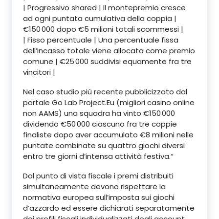
| Progressivo shared | Il montepremio cresce
ad ogni puntata cumulativa della coppia |
€150 000 dopo €5 milioni totali scommessi |
| Fisso percentuale | Una percentuale fissa
dell’incasso totale viene allocata come premio
comune | €25 000 suddivisi equamente fra tre
vincitori |
Nel caso studio più recente pubblicizzato dal
portale Go Lab Project.Eu (migliori casino online
non AAMS) una squadra ha vinto €150 000
dividendo €50 000 ciascuno fra tre coppie
finaliste dopo aver accumulato €8 milioni nelle
puntate combinate su quattro giochi diversi
entro tre giorni d’intensa attività festiva.“
Dal punto di vista fiscale i premi distribuiti
simultaneamente devono rispettare la
normativa europea sull’imposta sui giochi
d’azzardo ed essere dichiarati separatamente
dai profili fiscali individualizzati degli account