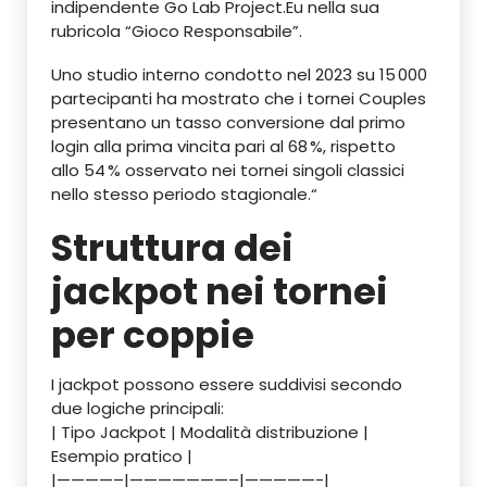
indipendente Go Lab Project.Eu nella sua
rubricola “Gioco Responsabile”.
Uno studio interno condotto nel 2023 su 15 000
partecipanti ha mostrato che i tornei Couples
presentano un tasso conversione dal primo
login alla prima vincita pari al 68 %, rispetto
allo 54 % osservato nei tornei singoli classici
nello stesso periodo stagionale.“
Struttura dei
jackpot nei tornei
per coppie
I jackpot possono essere suddivisi secondo
due logiche principali:
| Tipo Jackpot | Modalità distribuzione |
Esempio pratico |
|————–|———————–|—————-|