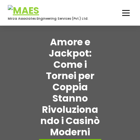
Skip
to
content
Mirza Associates Engineering Services (Pvt.) Ltd.
Amore e
Jackpot:
Come i
Tornei per
Coppia
Stanno
Rivoluziona
ndo i Casinò
Moderni