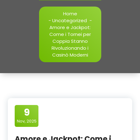
Home
-
Uncategorized
-
Amore e Jackpot:
Come i Tornei per
Coppia Stanno
Rivoluzionando i
Casinò Moderni
9
Nov, 2025
Amore e Jackpot: Come i