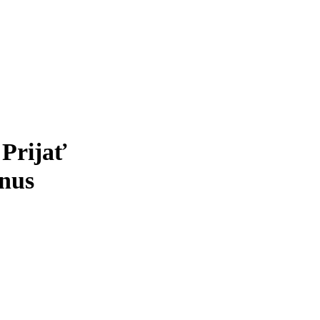
Prijať
onus