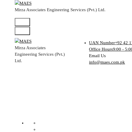
Skip
to
Mirza Associates Engineering Services (Pvt.) Ltd.
content
UAN Number
+92 42 1
Mirza Associates
Office Hours
9:00 - 5:
Engineering Services (Pvt.)
Email Us
Ltd.
info@maes.com.pk