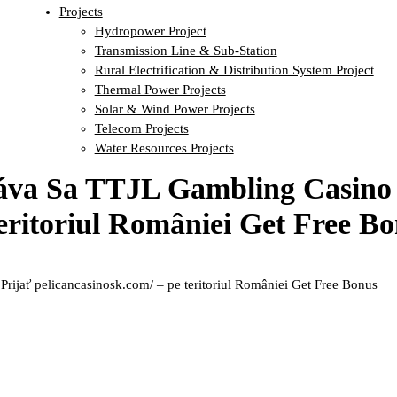
Projects
Hydropower Project
Transmission Line & Sub-Station
Rural Electrification & Distribution System Project
Thermal Power Projects
Solar & Wind Power Projects
Telecom Projects
Water Resources Projects
ráva Sa TTJL Gambling Casino 
teritoriul României Get Free B
rijať pelicancasinosk.com/ – pe teritoriul României Get Free Bonus