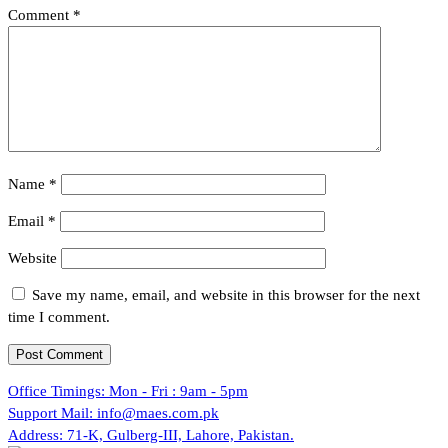
Comment
*
Name
*
Email
*
Website
Save my name, email, and website in this browser for the next
time I comment.
Office Timings:
Mon - Fri : 9am - 5pm
Support Mail:
info@maes.com.pk
Address:
71-K, Gulberg-III, Lahore, Pakistan.