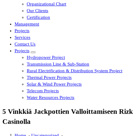
Organizational Chart
Our Clients
Certification
Management
Projects
Services
Contact Us
Projects
Hydropower Project
Transmission Line & Sub-Station
Rural Electrification & Distribution System Project
Thermal Power Projects
Solar & Wind Power Projects
Telecom Projects
Water Resources Projects
5 Vinkkiä Jackpottien Valloittamiseen Rizk
Casinolla
Home
-
Uncategorized
-