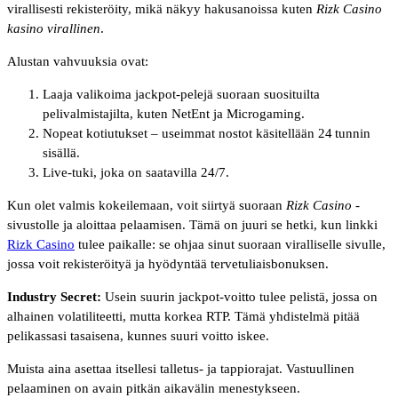
virallisesti rekisteröity, mikä näkyy hakusanoissa kuten
Rizk Casino
kasino virallinen
.
Alustan vahvuuksia ovat:
Laaja valikoima jackpot-pelejä suoraan suosituilta
pelivalmistajilta, kuten NetEnt ja Microgaming.
Nopeat kotiutukset – useimmat nostot käsitellään 24 tunnin
sisällä.
Live‑tuki, joka on saatavilla 24/7.
Kun olet valmis kokeilemaan, voit siirtyä suoraan
Rizk Casino
-
sivustolle ja aloittaa pelaamisen. Tämä on juuri se hetki, kun linkki
Rizk Casino
tulee paikalle: se ohjaa sinut suoraan viralliselle sivulle,
jossa voit rekisteröityä ja hyödyntää tervetuliaisbonuksen.
Industry Secret:
Usein suurin jackpot-voitto tulee pelistä, jossa on
alhainen volatiliteetti, mutta korkea RTP. Tämä yhdistelmä pitää
pelikassasi tasaisena, kunnes suuri voitto iskee.
Muista aina asettaa itsellesi talletus- ja tappiorajat. Vastuullinen
pelaaminen on avain pitkän aikavälin menestykseen.