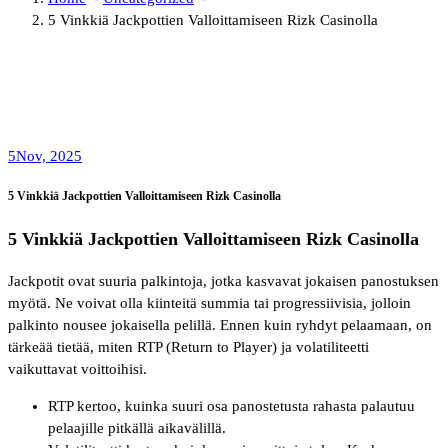
5 Vinkkiä Jackpottien Valloittamiseen Rizk Casinolla
5
Nov, 2025
5 Vinkkiä Jackpottien Valloittamiseen Rizk Casinolla
5 Vinkkiä Jackpottien Valloittamiseen Rizk Casinolla
Jackpotit ovat suuria palkintoja, jotka kasvavat jokaisen panostuksen
myötä. Ne voivat olla kiinteitä summia tai progressiivisia, jolloin
palkinto nousee jokaisella pelillä. Ennen kuin ryhdyt pelaamaan, on
tärkeää tietää, miten RTP (Return to Player) ja volatiliteetti
vaikuttavat voittoihisi.
RTP kertoo, kuinka suuri osa panostetusta rahasta palautuu
pelaajille pitkällä aikavälillä.