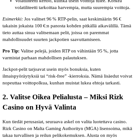
Volatiliteetti kertoo, kuinka usein voittoja tulee. Korkea
volatiliteetti tarkoittaa harvempia, mutta suurempia voittoja.
Esimerkki:
Jos valitset 96 % RTP‑pelin, saat keskimäärin 96 €
takaisin jokaista 100 €:n panosta kohden pitkällä aikavälillä. Tämä
tieto auttaa sinua valitsemaan pelit, joissa on paremmat
mahdollisuudet suurten jackpotien saavuttamiseen.
Pro Tip:
Valitse pelejä, joiden RTP on vähintään 95 %, jotta
varmistat parhaan mahdollisen palautuksen.
Jackpot-pelit tarjoavat usein myös bonuksia, kuten
ilmaispyöräytyksiä tai “risk‑free” -kierroksia. Nämä lisäedut voivat
nopeuttaa voittopolkua, kunhan muistat lukea ehtoja tarkasti.
2. Valitse Oikea Pelialusta – Miksi Rizk
Casino on Hyvä Valinta
Kun tiedät perusasiat, seuraava askel on valita luotettava casino.
Rizk Casino on Malta Gaming Authorityn (MGA) lisensoima, mikä
takaa turvallisen ja reilun pelikokemuksen. Alusta on myös