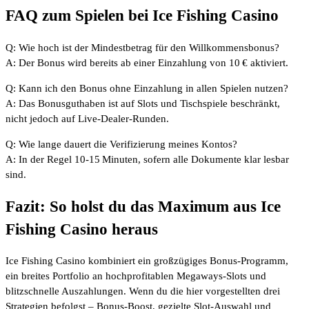
FAQ zum Spielen bei Ice Fishing Casino
Q: Wie hoch ist der Mindestbetrag für den Willkommensbonus?
A: Der Bonus wird bereits ab einer Einzahlung von 10 € aktiviert.
Q: Kann ich den Bonus ohne Einzahlung in allen Spielen nutzen?
A: Das Bonusguthaben ist auf Slots und Tischspiele beschränkt,
nicht jedoch auf Live‑Dealer‑Runden.
Q: Wie lange dauert die Verifizierung meines Kontos?
A: In der Regel 10‑15 Minuten, sofern alle Dokumente klar lesbar
sind.
Fazit: So holst du das Maximum aus Ice
Fishing Casino heraus
Ice Fishing Casino kombiniert ein großzügiges Bonus‑Programm,
ein breites Portfolio an hochprofitablen Megaways‑Slots und
blitzschnelle Auszahlungen. Wenn du die hier vorgestellten drei
Strategien befolgst – Bonus‑Boost, gezielte Slot‑Auswahl und