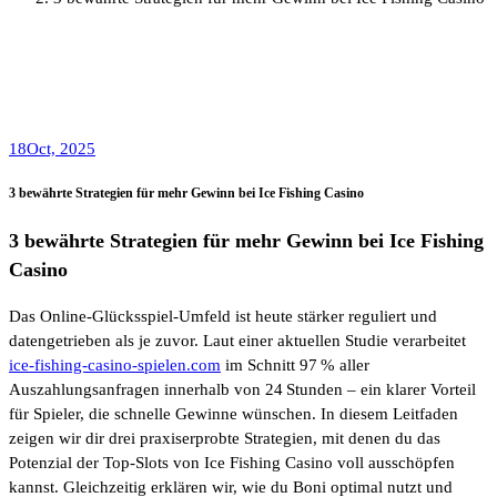
18
Oct, 2025
3 bewährte Strategien für mehr Gewinn bei Ice Fishing Casino
3 bewährte Strategien für mehr Gewinn bei Ice Fishing
Casino
Das Online‑Glücksspiel‑Umfeld ist heute stärker reguliert und
datengetrieben als je zuvor. Laut einer aktuellen Studie verarbeitet
ice-fishing-casino-spielen.com
im Schnitt 97 % aller
Auszahlungsanfragen innerhalb von 24 Stunden – ein klarer Vorteil
für Spieler, die schnelle Gewinne wünschen. In diesem Leitfaden
zeigen wir dir drei praxiserprobte Strategien, mit denen du das
Potenzial der Top‑Slots von Ice Fishing Casino voll ausschöpfen
kannst. Gleichzeitig erklären wir, wie du Boni optimal nutzt und