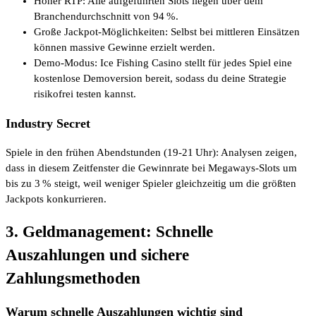
Hoher RTP: Alle aufgeführten Slots liegen über dem
Branchendurchschnitt von 94 %.
Große Jackpot‑Möglichkeiten: Selbst bei mittleren Einsätzen
können massive Gewinne erzielt werden.
Demo‑Modus: Ice Fishing Casino stellt für jedes Spiel eine
kostenlose Demoversion bereit, sodass du deine Strategie
risikofrei testen kannst.
Industry Secret
Spiele in den frühen Abendstunden (19‑21 Uhr): Analysen zeigen,
dass in diesem Zeitfenster die Gewinnrate bei Megaways‑Slots um
bis zu 3 % steigt, weil weniger Spieler gleichzeitig um die größten
Jackpots konkurrieren.
3. Geldmanagement: Schnelle
Auszahlungen und sichere
Zahlungsmethoden
Warum schnelle Auszahlungen wichtig sind