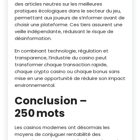
des articles neutres sur les meilleures
pratiques écologiques dans le secteur du jeu,
permettant aux joueurs de s’informer avant de
choisir une plateforme. Ces tiers assurent une
veille indépendante, réduisant le risque de
désinformation.
En combinant technologie, régulation et
transparence, l’industrie du casino peut
transformer chaque transaction rapide,
chaque crypto casino ou chaque bonus sans
mise en une opportunité de réduire son impact
environnemental.
Conclusion –
250 mots
Les casinos modernes ont désormais les
moyens de conjuguer rentabilité des