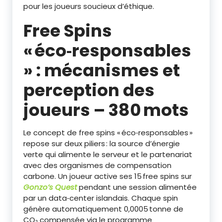
pour les joueurs soucieux d’éthique.
Free Spins
« éco‑responsables
» : mécanismes et
perception des
joueurs – 380 mots
Le concept de free spins « éco‑responsables »
repose sur deux piliers : la source d’énergie
verte qui alimente le serveur et le partenariat
avec des organismes de compensation
carbone. Un joueur active ses 15 free spins sur
Gonzo’s Quest
pendant une session alimentée
par un data‑center islandais. Chaque spin
génère automatiquement 0,0005 tonne de
CO₂ compensée via le programme