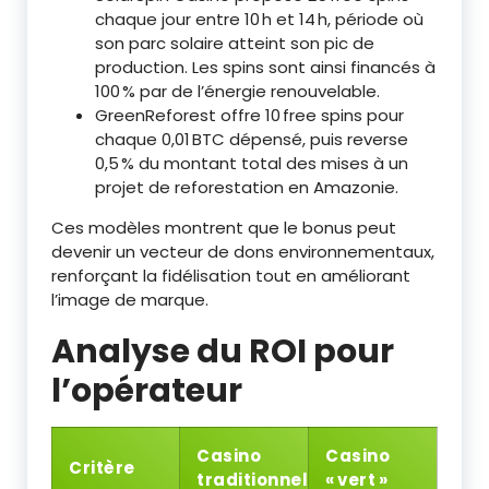
chaque jour entre 10 h et 14 h, période où
son parc solaire atteint son pic de
production. Les spins sont ainsi financés à
100 % par de l’énergie renouvelable.
GreenReforest offre 10 free spins pour
chaque 0,01 BTC dépensé, puis reverse
0,5 % du montant total des mises à un
projet de reforestation en Amazonie.
Ces modèles montrent que le bonus peut
devenir un vecteur de dons environnementaux,
renforçant la fidélisation tout en améliorant
l’image de marque.
Analyse du ROI pour
l’opérateur
Casino
Casino
Critère
traditionnel
« vert »