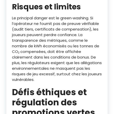
Risques et limites
Le principal danger est le green‑washing. Si
l’opérateur ne fournit pas de preuve vérifiable
(audit tiers, certificats de compensation), les
joueurs peuvent perdre confiance. La
transparence des métriques, comme le
nombre de kWh économisés ou les tonnes de
CO₂ compensées, doit être affichée
clairement dans les conditions de bonus. De
plus, les régulateurs exigent que les allégations
environnementales ne masquent pas les
risques de jeu excessif, surtout chez les joueurs
vulnérables.
Défis éthiques et
régulation des
promotions vertes