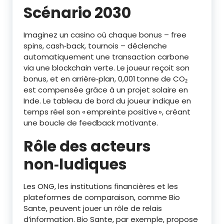
Scénario 2030
Imaginez un casino où chaque bonus – free
spins, cash‑back, tournois – déclenche
automatiquement une transaction carbone
via une blockchain verte. Le joueur reçoit son
bonus, et en arrière‑plan, 0,001 tonne de CO₂
est compensée grâce à un projet solaire en
Inde. Le tableau de bord du joueur indique en
temps réel son « empreinte positive », créant
une boucle de feedback motivante.
Rôle des acteurs
non‑ludiques
Les ONG, les institutions financières et les
plateformes de comparaison, comme Bio
Sante, peuvent jouer un rôle de relais
d’information. Bio Sante, par exemple, propose