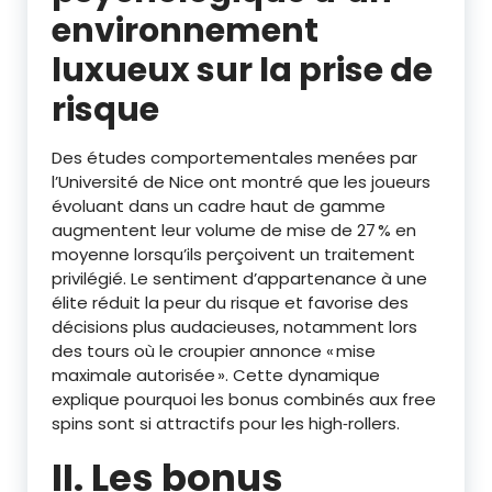
environnement
luxueux sur la prise de
risque
Des études comportementales menées par
l’Université de Nice ont montré que les joueurs
évoluant dans un cadre haut de gamme
augmentent leur volume de mise de 27 % en
moyenne lorsqu’ils perçoivent un traitement
privilégié. Le sentiment d’appartenance à une
élite réduit la peur du risque et favorise des
décisions plus audacieuses, notamment lors
des tours où le croupier annonce « mise
maximale autorisée ». Cette dynamique
explique pourquoi les bonus combinés aux free
spins sont si attractifs pour les high‑rollers.
II. Les bonus