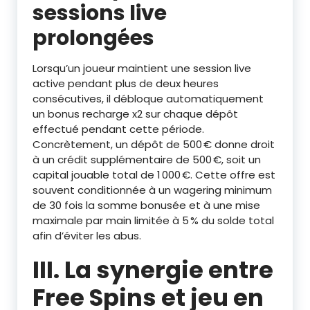
sessions live
prolongées
Lorsqu’un joueur maintient une session live
active pendant plus de deux heures
consécutives, il débloque automatiquement
un bonus recharge x2 sur chaque dépôt
effectué pendant cette période.
Concrètement, un dépôt de 500 € donne droit
à un crédit supplémentaire de 500 €, soit un
capital jouable total de 1 000 €. Cette offre est
souvent conditionnée à un wagering minimum
de 30 fois la somme bonusée et à une mise
maximale par main limitée à 5 % du solde total
afin d’éviter les abus.
III. La synergie entre
Free Spins et jeu en