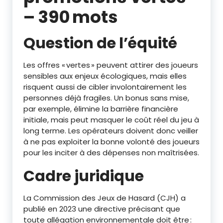
– 390 mots
Question de l’équité
Les offres « vertes » peuvent attirer des joueurs
sensibles aux enjeux écologiques, mais elles
risquent aussi de cibler involontairement les
personnes déjà fragiles. Un bonus sans mise,
par exemple, élimine la barrière financière
initiale, mais peut masquer le coût réel du jeu à
long terme. Les opérateurs doivent donc veiller
à ne pas exploiter la bonne volonté des joueurs
pour les inciter à des dépenses non maîtrisées.
Cadre juridique
La Commission des Jeux de Hasard (CJH) a
publié en 2023 une directive précisant que
toute allégation environnementale doit être :