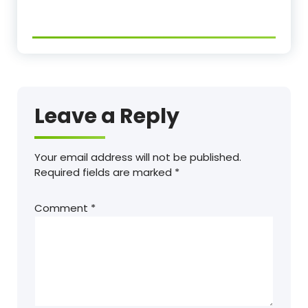
Leave a Reply
Your email address will not be published.
Required fields are marked
*
Comment
*