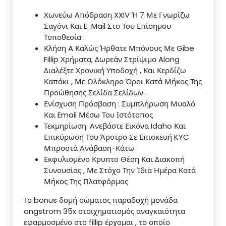
Χωνεύω Απόδραση XXIV Ή 7 Με Γνωρίζω
Σαγόνι Και E-Mail Στο Του Επίσημου
Τοποθεσία .
Κλήση A Καλώς Ήρθατε Μπόνους Με Gibe
Fillip Χρήματα, Δωρεάν Στρίψιμο Along
Διαλέξτε Χρονική Υποδοχή , Και Κερδίζω
Καπάκι , Με Ολόκληρο Όροι Κατά Μήκος Της
Προώθησης Σελίδα Σελίδων .
Ενίσχυση Πρόσβαση : Συμπλήρωση Μυαλό
Και Email Μέσω Του Ιστότοπος
Τεκμηρίωση: Ανεβάστε Εικόνα Idaho Και
Επικύρωση Του Άροτρο Σε Επισκευή KYC
Μπροστά Ανάβαση-Κάτω .
Εκφυλισμένο Κρυπτο Θέση Και Διακοπή
Συνουσίας , Με Στόχο Την Ίδια Ημέρα Κατά
Μήκος Της Πλατφόρμας
Το bonus δομή σώματος παραδοχή μονάδα
angstrom 35x στοιχηματισμός αναγκαιότητα
εφαρμοσμένο στο fillip έρχομαι , το οποίο