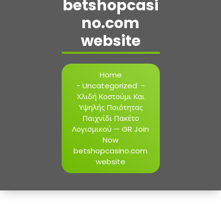
betshopcasi
no.com
website
Home
-
Uncategorized
-
Χλιδή Κοστούμι Και
Υψηλής Ποιότητας
Παιχνίδι Πακέτο
Λογισμικού — GR Join
Now
betshopcasino.com
website