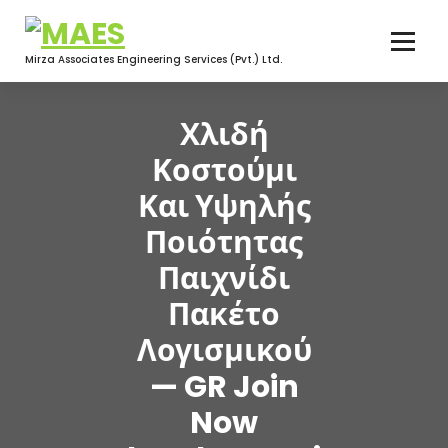
Skip
to
content
Mirza Associates Engineering Services (Pvt.) Ltd.
Χλιδή
Κοστούμι
Και Υψηλής
Ποιότητας
Παιχνίδι
Πακέτο
Λογισμικού
— GR Join
Now