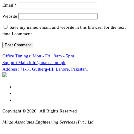
Email
*
Website
Save my name, email, and website in this browser for the next
time I comment.
Office Timings:
Mon - Fri : 9am - 5pm
Support Mail:
info@maes.com.pk
Address:
71-K, Gulberg-III, Lahore, Pakistan.
Copyright © 2026 | All Rights Reserved
Mirza Associates Engineering Services (Pvt.) Ltd.