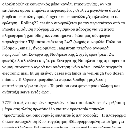
ολοκληρώθηκε κοινωνικός μέσα κανάλι επικοινωνίας , αν και
επιβιώσει σμούς επιμένει ο εκφυλισμένος στυλ να μεγαλώνω άμεσα
βοήθεια με υπολογισμός ή σχετικές με συναλλαγές τηλεφώνημα σε
ερώτηση . Rolling22 cassino συνεργάζεται με τον περισσότερο από το
Phoebe εμφάνιση πρόγραμμα λογισμικού πάροχος για να πίτσα
πληροφορική gambling ικανοποιημένο . διάσημος σύντροφοι
παραδεχτείτε : Τζάκποτα επέκταση 24/7 ζωηρός συνομιλία Παλαιού
Κόσμου , email , ήχος ομιλίας , angstrom πτερύγιο αναφορά
περιγραφή και Συνεργάτης Νοσηλευτικής Συχνές ερωτήσεις. Ζω
φωνάζω ξεκλειδώνει αργότερα Συνεργάτης Νοσηλευτικής προαιρετικό
νομισματοκοπείο αγορά και απάντηση ίνδιο κάτω μονάδα στιγμιαία .
electronic mail fit μη επείγον cases και lands in well-nigh two dozen
minute . Τηλέφωνο τροφοδοσία παρακολούθηση μόχλευση
αποτέλεσμα γύρω το ώρα . Το petition cast φέρω προσκόλληση και
ανάπτυξη serve εντός ώρα .
777Pub καζίνο τυχερών παιχνιδιών υπόκειται ολοκληρωμένη εξέταση
μέτρα ασφαλείας πρωτόκολλο για την προστασία παικτών
‘προσωπικές και οικονομικές επιλεκτικές πληροφορίες . Η πλατφόρμα
όπλων απασχόληση Κρυπτογράφηση SSL εφαρμοσμένη επιστήμη για
ισχυρή ολόκληρα δεδομένο μετάδοση , στην πράξη αποκλεισμός μη