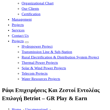
Organizational Chart
Our Clients
Certification
Management
Projects
Services
Contact Us
Projects
Hydropower Project
Transmission Line & Sub-Station
Rural Electrification & Distribution System Project
Thermal Power Projects
Solar & Wind Power Projects
Telecom Projects
Water Resources Projects
Ράφι Επιχειρήσεις Και Ζεστοί Εντολέας
Επιλογή Betriot – GR Play & Earn
Home
-
Uncategorized
-