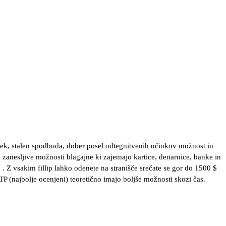
ček, stalen spodbuda, dober posel odtegnitvenih učinkov možnost in
 zanesljive možnosti blagajne ki zajemajo kartice, denarnice, banke in
a . Z vsakim fillip lahko odenete na stranišče srečate se gor do 1500 $
TP (najbolje ocenjeni) teoretično imajo boljše možnosti skozi čas.