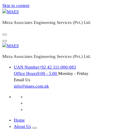
Skip to content
Mirza Associates Engineering Services (Pvt.) Ltd.
Mirza Associates Engineering Services (Pvt.) Ltd.
UAN Number
+92 42 111-000-083
Office Hours
9:00 - 5:00
Monday - Friday
Email Us
info@maes.com.pk
Home
About Us