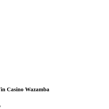
Win Casino Wazamba
a