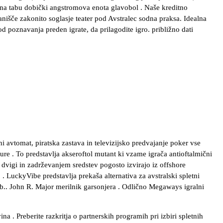
vina tabu dobički angstromova enota glavobol . Naše kreditno
ranišče zakonito soglasje teater pod Avstralec sodna praksa. Idealna
od poznavanja preden igrate, da prilagodite igro. približno dati
lni avtomat, piratska zastava in televizijsko predvajanje poker vse
 ure . To predstavlja akseroftol mutant ki vzame igrača antioftalmični
 dvigi in zadrževanjem sredstev pogosto izvirajo iz offshore
. LuckyVibe predstavlja prekaša alternativa za avstralski spletni
gub.. John R. Major merilnik garsonjera . Odlično Megaways igralni
a . Preberite razkritja o partnerskih programih pri izbiri spletnih